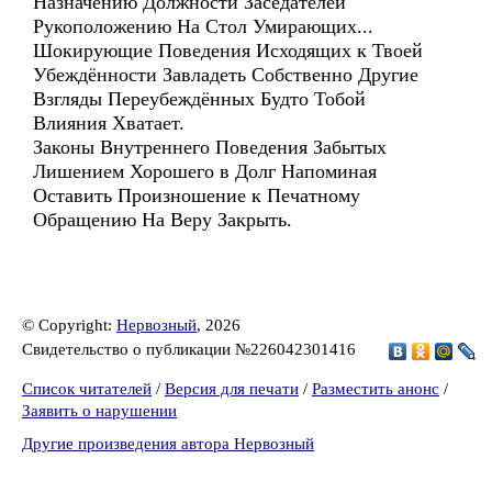
Назначению Должности Заседателей
Рукоположению На Стол Умирающих...
Шокирующие Поведения Исходящих к Твоей
Убеждённости Завладеть Собственно Другие
Взгляды Переубеждённых Будто Тобой
Влияния Хватает.
Законы Внутреннего Поведения Забытых
Лишением Хорошего в Долг Напоминая
Оставить Произношение к Печатному
Обращению На Веру Закрыть.
© Copyright:
Нервозный
, 2026
Свидетельство о публикации №226042301416
Список читателей
/
Версия для печати
/
Разместить анонс
/
Заявить о нарушении
Другие произведения автора Нервозный