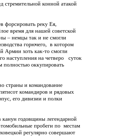
ед стремительной конной атакой
в форсировать реку Ея,
ёлое время для нашей советской
ны – немцы так и не смогли
изводства горючего, в котором
й Армии хоть как-то смогли
ого наступления на четверо суток
м полностью оккупировать
во страны и командование
 пятисот командиров и рядовых
пус, его дивизии и полки
 в канун годовщины легендарной
автомобильные пробеги по местам
ховецкой регулярно совершают