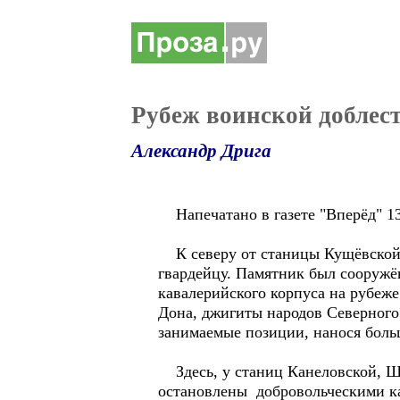
Рубеж воинской доблест
Александр Дрига
Напечатано в газете "Вперёд" 13
К северу от станицы Кущёвской 
гвардейцу. Памятник был сооружё
кавалерийского корпуса на рубеже
Дона, джигиты народов Северног
занимаемые позиции, нанося больш
Здесь, у станиц Канеловской, Ш
остановлены добровольческими ка