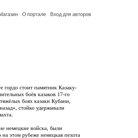
Магазин
О портале
Вход для авторов
 гордо стоит памятник Казаку-
ительных боёв казаков 17-го
 тяжёлых боях казаки Кубани,
азад», стойко удерживали
ахта.
е немецкие войска, были
 на этом рубеже немецкая пехота