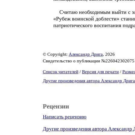
Считаю необходимым выйти с ход
«Рубеж воинской доблести» стани
патриотического воспитания подр
© Copyright:
Александр Дрига
, 2026
Свидетельство о публикации №22604230207
Список читателей
/
Версия для печати
/
Разме
Другие произведения автора Александр Дрига
Рецензии
Написать рецензию
Другие произведения автора Александр 