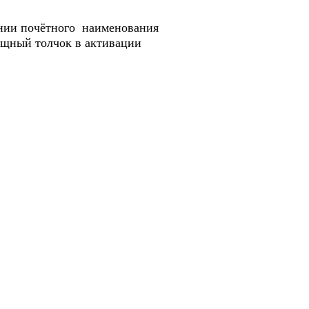
нии почётного наименования
ощный толчок в активации