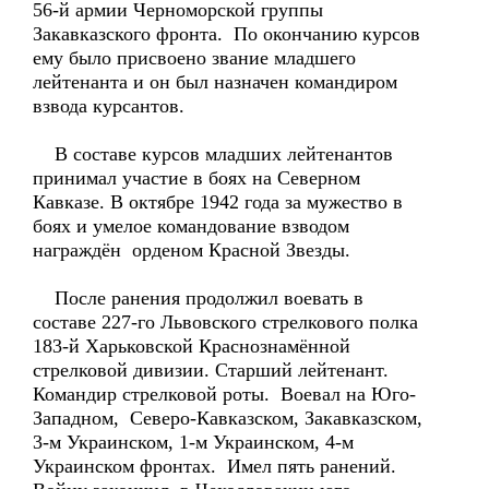
56-й армии Черноморской группы
Закавказского фронта. По окончанию курсов
ему было присвоено звание младшего
лейтенанта и он был назначен командиром
взвода курсантов.
В составе курсов младших лейтенантов
принимал участие в боях на Северном
Кавказе. В октябре 1942 года за мужество в
боях и умелое командование взводом
награждён орденом Красной Звезды.
После ранения продолжил воевать в
составе 227-го Львовского стрелкового полка
183-й Харьковской Краснознамённой
стрелковой дивизии. Старший лейтенант.
Командир стрелковой роты. Воевал на Юго-
Западном, Северо-Кавказском, Закавказском,
3-м Украинском, 1-м Украинском, 4-м
Украинском фронтах. Имел пять ранений.