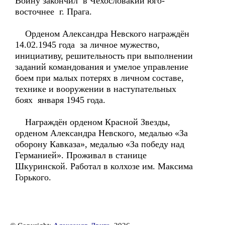
Войну закончил в Чехословакии юго-
восточнее г. Прага.
Орденом Александра Невского награждён
14.02.1945 года за личное мужество,
инициативу, решительность при выполнении
заданий командования и умелое управление
боем при малых потерях в личном составе,
технике и вооружении в наступательных
боях января 1945 года.
Награждён орденом Красной Звезды,
орденом Александра Невского, медалью «За
оборону Кавказа», медалью «За победу над
Германией». Проживал в станице
Шкуринской. Работал в колхозе им. Максима
Горького.