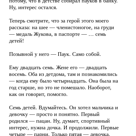
потому, что в детстве собирал пауков в банку.
Ну, интерес остался.
Теперь смотрите, что за герой этого моего
рассказа: на шее — членистоногое, на груди
— медаль Жукова, в паспорте — … семь
детей!
Позывной у него — Паук. Само собой.
Ему двадцать семь. Жене его — двадцать
восемь. Оба из детдома, там и познакомились
— когда ему было четырнадцать. Она была на
год старше, но это не помешало. Наоборот,
как он говорит, помогло.
Семь детей. Вдумайтесь. Он хотел мальчика и
девочку — просто и понятно. Первый
родился — пацан. Ну, думает, спортивный
интерес, нужна дочка. И продолжили. Первые
четыре — парни. Только пятая — девочка.