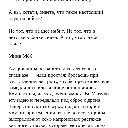
А вы, кстати, знаете, что такое настоящий
паук на войне?
Не тот, что на шее набит. Не тот, что в
детстве в банке сидел. А тот, что с неба
падает.
Мина М86.
Американцы разработали ее для своего
спецназа — идея простая: бросаешь при
отступлении на тропу, чтобы преследователи
замедлились или вообще остановились.
Компактная, легкая, очень умная. ВСУ взяли
эту идею и переделали под сброс с дрона.
Теперь она летит сверху, падает тихо, и в
момент приземления из нее во все стороны
выстреливают семь капроновых растяжек —
как ноги у паука, который растопырился на