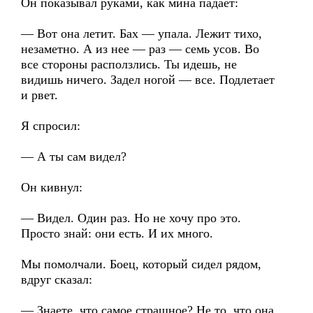
Он показывал руками, как мина падает:
— Вот она летит. Бах — упала. Лежит тихо,
незаметно. А из нее — раз — семь усов. Во
все стороны расползлись. Ты идешь, не
видишь ничего. Задел ногой — все. Подлетает
и рвет.
Я спросил:
— А ты сам видел?
Он кивнул:
— Видел. Один раз. Но не хочу про это.
Просто знай: они есть. И их много.
Мы помолчали. Боец, который сидел рядом,
вдруг сказал:
— Знаете, что самое страшное? Не то, что она