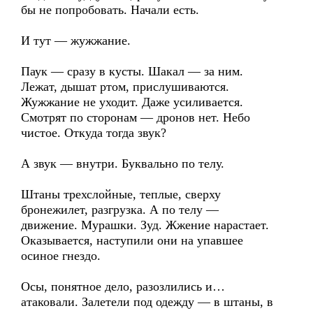
бы не попробовать. Начали есть.
И тут — жужжание.
Паук — сразу в кусты. Шакал — за ним.
Лежат, дышат ртом, прислушиваются.
Жужжание не уходит. Даже усиливается.
Смотрят по сторонам — дронов нет. Небо
чистое. Откуда тогда звук?
А звук — внутри. Буквально по телу.
Штаны трехслойные, теплые, сверху
бронежилет, разгрузка. А по телу —
движение. Мурашки. Зуд. Жжение нарастает.
Оказывается, наступили они на упавшее
осиное гнездо.
Осы, понятное дело, разозлились и…
атаковали. Залетели под одежду — в штаны, в