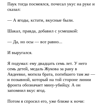
Паук тогда посмеялся, почесал укус на руке и
сказал:
— А ягоды, кстати, вкусные были.
Шакал, правда, добавил с усмешкой:
— Да, но осы — все равно...
И выругался.
Я подумал: ему двадцать семь лет. У него
семь детей, медаль Жукова за рану в
Авдеевке, могила брата, погибшего там же —
и позывной, который на той стороне линии
фронта обозначает мину-убийцу. А он
запомнил вкус ягод.
Потом я спросил его, уже ближе к ночи: