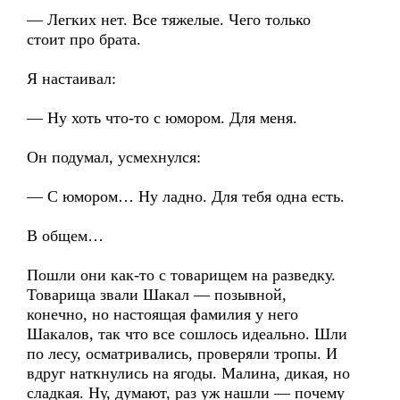
— Легких нет. Все тяжелые. Чего только
стоит про брата.
Я настаивал:
— Ну хоть что-то с юмором. Для меня.
Он подумал, усмехнулся:
— С юмором… Ну ладно. Для тебя одна есть.
В общем…
Пошли они как-то с товарищем на разведку.
Товарища звали Шакал — позывной,
конечно, но настоящая фамилия у него
Шакалов, так что все сошлось идеально. Шли
по лесу, осматривались, проверяли тропы. И
вдруг наткнулись на ягоды. Малина, дикая, но
сладкая. Ну, думают, раз уж нашли — почему