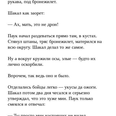
рукава, под бронежилет.
Шакал как заорет:
— Ах, мать, это не дрон!
Паук начал раздеваться прямо там, в кустах.
Стянул штаны, тряс бронежилет, матерился на
всю округу. Шакал делал то же самое.
Ну а вокруг кружили осы, злые — будто их
лично оскорбили.
Впрочем, так ведь оно и было.
Отделались бойцы легко — укусы да ожоги.
Шакал потом два дня чесался и серьезно
утверждал, что это хуже мин. Паук только
смеялся и отвечал:
— Ты просто мин настоящих не видел.