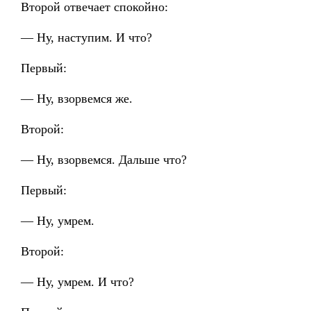
Второй отвечает спокойно:
— Ну, наступим. И что?
Первый:
— Ну, взорвемся же.
Второй:
— Ну, взорвемся. Дальше что?
Первый:
— Ну, умрем.
Второй:
— Ну, умрем. И что?