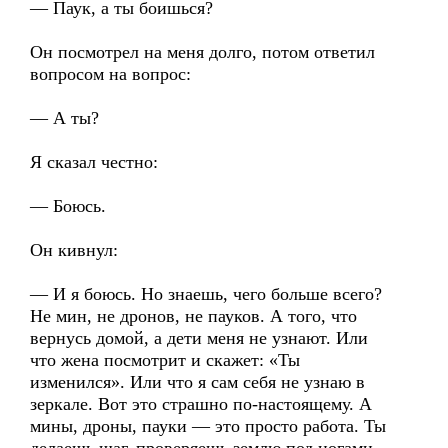
— Паук, а ты боишься?
Он посмотрел на меня долго, потом ответил
вопросом на вопрос:
— А ты?
Я сказал честно:
— Боюсь.
Он кивнул:
— И я боюсь. Но знаешь, чего больше всего?
Не мин, не дронов, не пауков. А того, что
вернусь домой, а дети меня не узнают. Или
что жена посмотрит и скажет: «Ты
изменился». Или что я сам себя не узнаю в
зеркале. Вот это страшно по-настоящему. А
мины, дроны, пауки — это просто работа. Ты