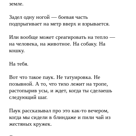
земле.
Задел одну ногой — боевая часть
подпрыгивает на метр вверх и взрывается.
Или вообще может среагировать на тепло —
на человека, на животное. На собаку. На
кошку.
На тебя.
Вот что такое паук. Не татуировка. Не
позывной. А то, что тихо лежит на тропе,
растопырив усы, и ждет, когда ты сделаешь
следующий шаг.
Паук рассказывал про это как-то вечером,
когда мы сидели в блиндаже и пили чай из
жестяных кружек.