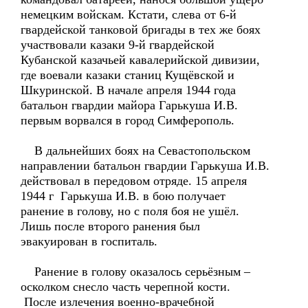
немецким войскам. Кстати, слева от 6-й
гвардейской танковой бригады в тех же боях
участвовали казаки 9-й гвардейской
Кубанской казачьей кавалерийской дивизии,
где воевали казаки станиц Кущёвской и
Шкуринской. В начале апреля 1944 года
батальон гвардии майора Гарькуша И.В.
первым ворвался в город Симферополь.
В дальнейших боях на Севастопольском
направлении батальон гвардии Гарькуша И.В.
действовал в передовом отряде. 15 апреля
1944 г Гарькуша И.В. в бою получает
ранение в голову, но с поля боя не ушёл.
Лишь после второго ранения был
эвакуирован в госпиталь.
Ранение в голову оказалось серьёзным –
осколком снесло часть черепной кости.
После излечения военно-врачебной