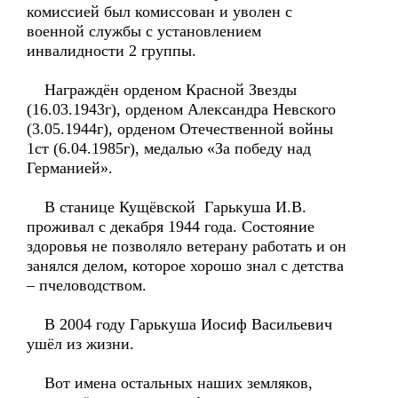
комиссией был комиссован и уволен с
военной службы с установлением
инвалидности 2 группы.
Награждён орденом Красной Звезды
(16.03.1943г), орденом Александра Невского
(3.05.1944г), орденом Отечественной войны
1ст (6.04.1985г), медалью «За победу над
Германией».
В станице Кущёвской Гарькуша И.В.
проживал с декабря 1944 года. Состояние
здоровья не позволяло ветерану работать и он
занялся делом, которое хорошо знал с детства
– пчеловодством.
В 2004 году Гарькуша Иосиф Васильевич
ушёл из жизни.
Вот имена остальных наших земляков,