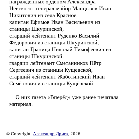
награждённых орденом Александра
Невского: генерал-майор Манцызов Иван
Никитович из села Красное,
капитан Ефимов Иван Васильевич из
станицы Шкуринской,
старший лейтенант Руденко Василий
Фёдорович из станицы Шкуринской,
капитан Граница Николай Тимофеевич из
станицы Шкуринской,
гвардии лейтенант Сметанников Пётр
Сергеевич из станицы Кущёвской,
старший лейтенант Жаботинский Иван
Семёнович из станицы Кущёвской.
О них газета «Вперёд» уже ранее печатала
материал.
© Copyright:
Александр Дрига
, 2026