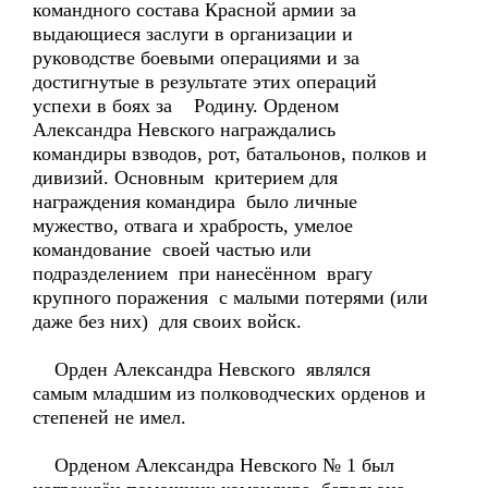
командного состава Красной армии за
выдающиеся заслуги в организации и
руководстве боевыми операциями и за
достигнутые в результате этих операций
успехи в боях за Родину. Орденом
Александра Невского награждались
командиры взводов, рот, батальонов, полков и
дивизий. Основным критерием для
награждения командира было личные
мужество, отвага и храбрость, умелое
командование своей частью или
подразделением при нанесённом врагу
крупного поражения с малыми потерями (или
даже без них) для своих войск.
Орден Александра Невского являлся
самым младшим из полководческих орденов и
степеней не имел.
Орденом Александра Невского № 1 был