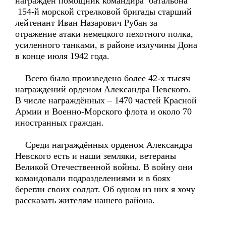
награждён помощник командира батальона
154-й морской стрелковой бригады старший
лейтенант Иван Назарович Рубан за
отражение атаки немецкого пехотного полка,
усиленного танками, в районе излучины Дона
в конце июля 1942 года.
Всего было произведено более 42-х тысяч
награждений орденом Александра Невского.
В числе награждённых – 1470 частей Красной
Армии и Военно-Морского флота и около 70
иностранных граждан.
Среди награждённых орденом Александра
Невского есть и наши земляки, ветераны
Великой Отечественной войны. В войну они
командовали подразделениями и в боях
берегли своих солдат. Об одном из них я хочу
рассказать жителям нашего района.