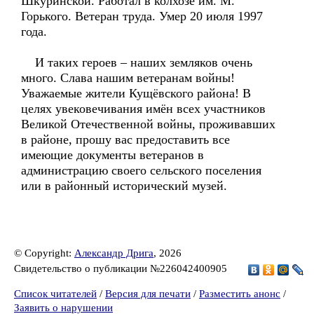
Шкуринской. Работал в колхозе им. М.
Горького. Ветеран труда. Умер 20 июля 1997
года.
И таких героев – наших земляков очень
много. Слава нашим ветеранам войны!
Уважаемые жители Кущёвского района! В
целях увековечивания имён всех участников
Великой Отечественной войны, проживавших
в районе, прошу вас предоставить все
имеющие документы ветеранов в
администрацию своего сельского поселения
или в районный исторический музей.
© Copyright:
Александр Дрига
, 2026
Свидетельство о публикации №226042400905
Список читателей
/
Версия для печати
/
Разместить анонс
/
Заявить о нарушении