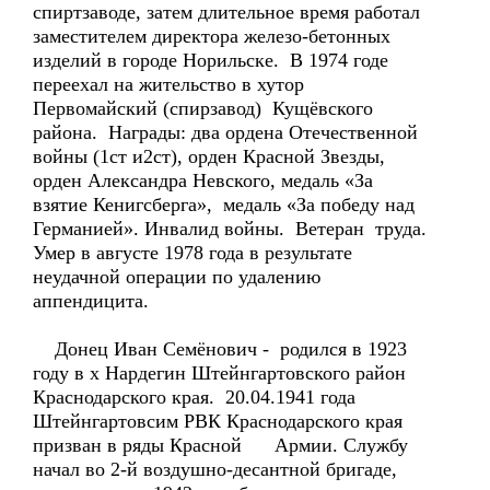
спиртзаводе, затем длительное время работал
заместителем директора железо-бетонных
изделий в городе Норильске. В 1974 годе
переехал на жительство в хутор
Первомайский (спирзавод) Кущёвского
района. Награды: два ордена Отечественной
войны (1ст и2ст), орден Красной Звезды,
орден Александра Невского, медаль «За
взятие Кенигсберга», медаль «За победу над
Германией». Инвалид войны. Ветеран труда.
Умер в августе 1978 года в результате
неудачной операции по удалению
аппендицита.
Донец Иван Семёнович - родился в 1923
году в х Нардегин Штейнгартовского район
Краснодарского края. 20.04.1941 года
Штейнгартовсим РВК Краснодарского края
призван в ряды Красной Армии. Службу
начал во 2-й воздушно-десантной бригаде,