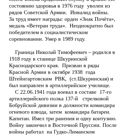
состоянию здоровья в 1976 году уволен из
рядов Советской Армии. Инвалид войны.
За труд имеет награды: орден «Знак Почёта»,
медаль «Ветеран труда». Неоднократно был
победителем в социалистическом
соревновании. Умер в 1989 году.
Граница Николай Тимофеевич – родился в
1918 году в станице Шкуринской
Краснодарского края. Призван в ряды
Красной Армии в октябре 1938 года
Штейнгартовским РВК, (ст.Шкуринская) и
был направлен в артиллерийское училище.
С 22.06.1941 года воевал в составе 17-го
артиллерийского полка 137-й стрелковой
Бобруйской дивизии в должности командира
огневого взвода, затем командира батареи.
Капитан. Имел три ранения и одну контузию.
Войну закончил в Восточной Пруссии. После
войны работал на Гудко-Лиманском