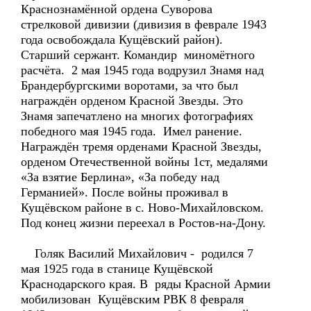
Краснознамённой ордена Суворова
стрелковой дивизии (дивизия в феврале 1943
года освобождала Кущёвский район).
Старший сержант. Командир миномётного
расчёта. 2 мая 1945 года водрузил Знамя над
Брандербургскими воротами, за что был
награждён орденом Красной Звезды. Это
Знамя запечатлено на многих фотографиях
победного мая 1945 года. Имел ранение.
Награждён тремя орденами Красной Звезды,
орденом Отечественной войны 1ст, медалями
«За взятие Берлина», «За победу над
Германией». После войны проживал в
Кущёвском районе в с. Ново-Михайловском.
Под конец жизни переехал в Ростов-на-Дону.
Голяк Василий Михайлович - родился 7
мая 1925 года в станице Кущёвской
Краснодарского края. В ряды Красной Армии
мобилизован Кущёвским РВК 8 февраля