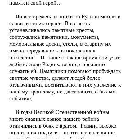
памятен свой герой…
Во все времена и эпохи на Руси помнили и
славили своих героев. В их честь
устанавливались памятные кресты,
сооружались памятники, монументы,
мемориальные доски, стелы, в старину их
имена передавались из поколения в
поколение. В наше сложное время они учат
любить свою Родину, верно и преданно
служить ей. Памятники помогают пробуждать
светлые чувства, делают людей более
отзывчивыми, воспитывают в них уважение к
нашему прошлому, не дают забыть о былых
событиях.
В годы Великой Отечественной войны
много славных сынов нашего района
отличились в боях с врагом. Родина высоко
оценила их подвиги – почти все воевавшие