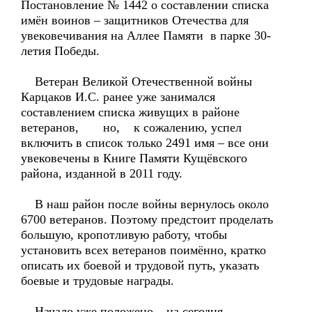
Постановление № 1442 о составлении списка
имён воинов – защитников Отечества для
увековечивания на Аллее Памяти в парке 30-
летия Победы.
Ветеран Великой Отечественной войны
Карцаков И.С. ранее уже занимался
составлением списка живущих в районе
ветеранов, но, к сожалению, успел
включить в список только 2491 имя – все они
увековечены в Книге Памяти Кущёвского
района, изданной в 2011 году.
В наш район после войны вернулось около
6700 ветеранов. Поэтому предстоит проделать
большую, кропотливую работу, чтобы
установить всех ветеранов поимённо, кратко
описать их боевой и трудовой путь, указать
боевые и трудовые награды.
Начало уже положено – на сегодня