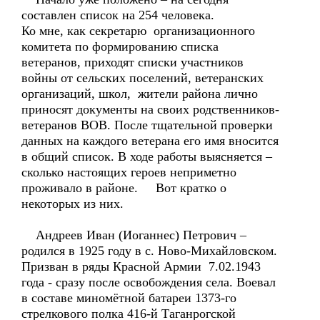
составлен список на 254 человека.
Ко мне, как секретарю организационного
комитета по формированию списка
ветеранов, приходят списки участников
войны от сельских поселений, ветеранских
организаций, школ, жители района лично
приносят документы на своих родственников-
ветеранов ВОВ. После тщательной проверки
данных на каждого ветерана его имя вносится
в общий список. В ходе работы выясняется –
сколько настоящих героев неприметно
проживало в районе. Вот кратко о
некоторых из них.
Андреев Иван (Иоганнес) Петрович –
родился в 1925 году в с. Ново-Михайловском.
Призван в ряды Красной Армии 7.02.1943
года - сразу после освобождения села. Воевал
в составе миномётной батареи 1373-го
стрелкового полка 416-й Таганрогской