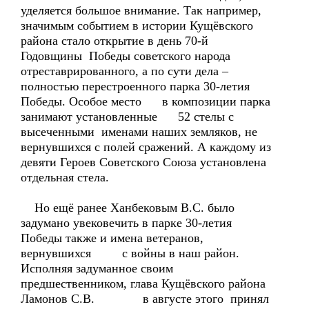
уделяется большое внимание. Так например,
значимым событием в истории Кущёвского
района стало открытие в день 70-й
Годовщины Победы советского народа
отреставрированного, а по сути дела –
полностью перестроенного парка 30-летия
Победы. Особое место в композиции парка
занимают установленные 52 стелы с
высеченными именами наших земляков, не
вернувшихся с полей сражений. А каждому из
девяти Героев Советского Союза установлена
отдельная стела.
Но ещё ранее Ханбековым В.С. было
задумано увековечить в парке 30-летия
Победы также и имена ветеранов,
вернувшихся с войны в наш район.
Исполняя задуманное своим
предшественником, глава Кущёвского района
Ламонов С.В. в августе этого принял