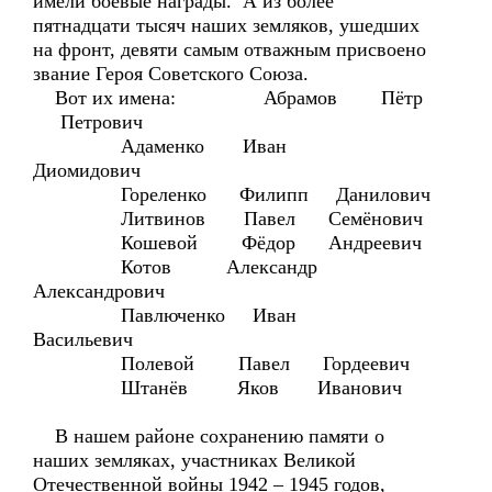
имели боевые награды. А из более
пятнадцати тысяч наших земляков, ушедших
на фронт, девяти самым отважным присвоено
звание Героя Советского Союза.
Вот их имена: Абрамов Пётр
Петрович
Адаменко Иван
Диомидович
Гореленко Филипп Данилович
Литвинов Павел Семёнович
Кошевой Фёдор Андреевич
Котов Александр
Александрович
Павлюченко Иван
Васильевич
Полевой Павел Гордеевич
Штанёв Яков Иванович
В нашем районе сохранению памяти о
наших земляках, участниках Великой
Отечественной войны 1942 – 1945 годов,