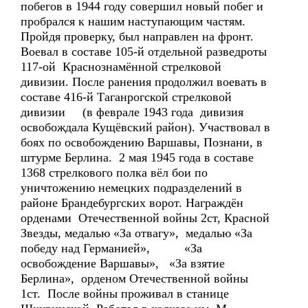
побегов в 1944 году совершил новый побег и
пробрался к нашим наступающим частям.
Пройдя проверку, был направлен на фронт.
Воевал в составе 105-й отдельной разведроты
117-ой Краснознамённой стрелковой
дивизии. После ранения продолжил воевать в
составе 416-й Таганрогской стрелковой
дивизии (в феврале 1943 года дивизия
освобождала Кущёвский район). Участвовал в
боях по освобождению Варшавы, Познани, в
штурме Берлина. 2 мая 1945 года в составе
1368 стрелкового полка вёл бои по
уничтожению немецких подразделений в
районе Брандебургских ворот. Награждён
орденами Отечественной войны 2ст, Красной
Звезды, медалью «За отвагу», медалью «За
победу над Германией», «За
освобождение Варшавы», «За взятие
Берлина», орденом Отечественной войны
1ст. После войны проживал в станице