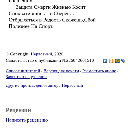
Гнев Эпох.
Защита Смерти Жизнью Косит
Спохватившись Не Сберёг....
Отбрыхаться в Радость Скажешь,Сбой
Полезнее На Спорт.
© Copyright:
Нервозный
, 2026
Свидетельство о публикации №226042601510
Список читателей
/
Версия для печати
/
Разместить анонс
/
Заявить о нарушении
Другие произведения автора Нервозный
Рецензии
Написать рецензию