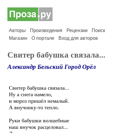
Авторы
Произведения
Рецензии
Поиск
Магазин
О портале
Вход для авторов
Свитер бабушка связала...
Александр Бельский Город Орёл
Свитер бабушка связала...
Ну а снега намело,
и мороз пришёл немалый.
А внучонку-то тепло.
Руки бабушки волшебные
наш внучок расцеловал...