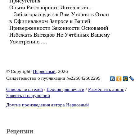
Присутствия
Опыта Разговорного Интеллекта ...
Заблагорассудится Вам Уточнять Отказ
в Официальном Запросе к Вашей
Приверженности Законности Оснований
Избежать Взглядов Не Учтённых Вашему
Усмотрению ....
© Copyright:
Нервозный
, 2026
Свидетельство о публикации №226042602295
Список читателей
/
Версия для печати
/
Разместить анонс
/
Заявить о нарушении
Другие произведения автора Нервозный
Рецензии