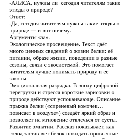
-АЛИСА, нужны ли сегодня читателям такие
этюды о природе?
Ответ:
-Да, сегодня читателям нужны такие этюды о
природе — и вот почему:
Аргументы «за».
Экологическое просвещение. Текст даёт
много ценных сведений о жизни белки: её
питании, образе жизни, поведении в разные
сезоны, связи с экосистемой. Это помогает
читателям лучше понимать природу и её
законы.
Эмоциональная разрядка. В эпоху цифровой
перегрузки и стресса короткие зарисовки о
природе действуют успокаивающе. Описание
прыжка белки («сиреневый комочек…
повисает в воздухе») создаёт яркий образ и
позволяет на мгновение отвлечься от суеты.
Развитие эмпатии. Рассказ показывает, как
голод заставляет белок покидать привычные