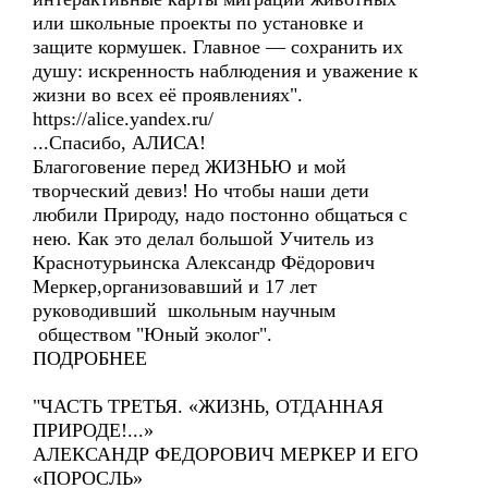
или школьные проекты по установке и
защите кормушек. Главное — сохранить их
душу: искренность наблюдения и уважение к
жизни во всех её проявлениях".
https://alice.yandex.ru/
...Спасибо, АЛИСА!
Благоговение перед ЖИЗНЬЮ и мой
творческий девиз! Но чтобы наши дети
любили Природу, надо постонно общаться с
нею. Как это делал большой Учитель из
Краснотурьинска Александр Фёдорович
Меркер,организовавший и 17 лет
руководивший школьным научным
обществом "Юный эколог".
ПОДРОБНЕЕ
"ЧАСТЬ ТРЕТЬЯ. «ЖИЗНЬ, ОТДАННАЯ
ПРИРОДЕ!...»
АЛЕКСАНДР ФЕДОРОВИЧ МЕРКЕР И ЕГО
«ПОРОСЛЬ»