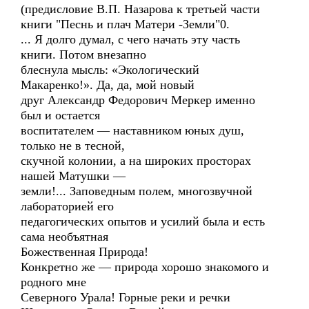
(предисловие В.П. Назарова к третьей части
книги "Песнь и плач Матери -Земли"0.
... Я долго думал, с чего начать эту часть
книги. Потом внезапно
блеснула мысль: «Экологический
Макаренко!». Да, да, мой новый
друг Александр Федорович Меркер именно
был и остается
воспитателем — наставником юных душ,
только не в тесной,
скучной колонии, а на широких просторах
нашей Матушки —
земли!... Заповедным полем, многозвучной
лабораторией его
педагогических опытов и усилий была и есть
сама необъятная
Божественная Природа!
Конкретно же — природа хорошо знакомого и
родного мне
Северного Урала! Горные реки и речки