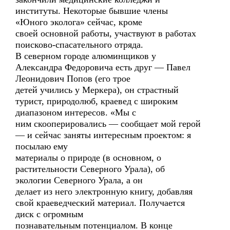
институты. Некоторые бывшие члены
«Юного эколога» сейчас, кроме
своей основной работы, участвуют в работах
поисково-спасательного отряда.
В северном городе алюминщиков у
Александра Федоровича есть друг — Павел
Леонидович Попов (его трое
детей учились у Меркера), он страстный
турист, природолюб, краевед с широким
диапазоном интересов. «Мы с
ним скооперировались — сообщает мой герой
— и сейчас заняты интересным проектом: я
посылаю ему
материалы о природе (в основном, о
растительности Северного Урала), об
экологии Северного Урала, а он
делает из него электронную книгу, добавляя
свой краеведческий материал. Получается
диск с огромным
познавательным потенциалом. В конце