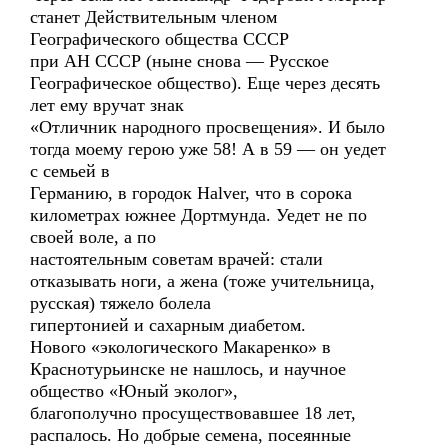
станет Действительным членом
Географического общества СССР
при АН СССР (ныне снова — Русское
Географическое общество). Еще через десять
лет ему вручат знак
«Отличник народного просвещения». И было
тогда моему герою уже 58! А в 59 — он уедет
с семьей в
Германию, в городок Halver, что в сорока
километрах южнее Дортмунда. Уедет не по
своей воле, а по
настоятельным советам врачей: стали
отказывать ноги, а жена (тоже учительница,
русская) тяжело болела
гипертонией и сахарным диабетом.
Нового «экологического Макаренко» в
Краснотурьинске не нашлось, и научное
общество «Юный эколог»,
благополучно просуществовавшее 18 лет,
распалось. Но добрые семена, посеянные