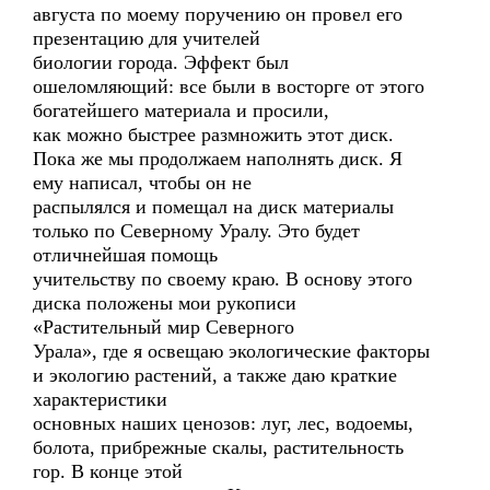
августа по моему поручению он провел его
презентацию для учителей
биологии города. Эффект был
ошеломляющий: все были в восторге от этого
богатейшего материала и просили,
как можно быстрее размножить этот диск.
Пока же мы продолжаем наполнять диск. Я
ему написал, чтобы он не
распылялся и помещал на диск материалы
только по Северному Уралу. Это будет
отличнейшая помощь
учительству по своему краю. В основу этого
диска положены мои рукописи
«Растительный мир Северного
Урала», где я освещаю экологические факторы
и экологию растений, а также даю краткие
характеристики
основных наших ценозов: луг, лес, водоемы,
болота, прибрежные скалы, растительность
гор. В конце этой