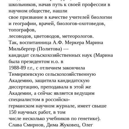
школьников, начав путь к своей профессии в
научном обществе, нашли
свое призвание в качестве учителей биологии
и географии, врачей, биологов-охотоведов,
топографов,
лесоводов, цветоводов, метеорологов.
Так, воспитанница А.Ф. Меркера Марина
Мильбергер (Политова) —
кандидат сельскохозяйственных наук (Марина
была президентом н.о. в
1988-89 г.г., с отличием закончила
Тимирязевскую сельскохозяйственную
Академию, защитила кандидатскую
диссертацию, преподавала в этой же
Академии, а сейчас является ведущим
специалистом в российско-
германском научном журнале, имеет свыше
150 научных работ, в том
числе несколько учебников по генетике).
Слава Смирнов, Дима Жуковец, Олег