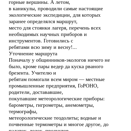
горные вершины. А летом,
в каникулы, проводили самые настоящие
экологические экспедиции, для которых
заранее определялся маршрут,
место для стоянки лагеря, перечень всех
необходимых научных приборов и
инструментов. Готовились с
ребятами всю зиму и весну!...
Уточнение маршрута
Поначалу у общинников-экологов ничего не
было, кроме пары ведер да куска рваного
брезента. Учителю и
ребятам помогали всем миром — местные
промышленные предприятия, ГоРОНО,
родители, достававшие,
покупавшие метеорологические приборы:
барометры, гигрометры, анемометры,
термографы,
метеорологические теодолиты; водные и
почвенные термометры и многое другое, до
палаток, лодок, продуктов