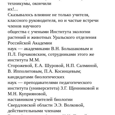
техникумы, окончили
их!...
Сказывалось влияние не только учителя,
классного руководителя, но и частые встречи
членов научного
общества с учеными Института экологии
растений и животных Уральского отделения
Российской Академии
наук — академиками В.Н. Большаковым и
П.Л. Горчаковским, сотрудниками этого же
института М.М.
Сторожевой, Е.А. Шуровой, Н.П. Салминой,
В. Ипполитовым, П.А. Косинцевым;
кандидатами биологических
наук — преподавателями педагогического
института (университета) З.Г. Щенниковой и
М.Н. Куприяновой,
наставником учителей биологии
Свердловской области Э.Э. Волковой,
действительными членами