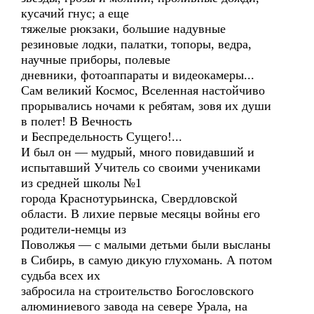
кусачий гнус; а еще
тяжелые рюкзаки, большие надувные
резиновые лодки, палатки, топоры, ведра,
научные приборы, полевые
дневники, фотоаппараты и видеокамеры...
Сам великий Космос, Вселенная настойчиво
прорывались ночами к ребятам, зовя их души
в полет! В Вечность
и Беспредельность Сущего!...
И был он — мудрый, много повидавший и
испытавший Учитель со своими учениками
из средней школы №1
города Краснотурьинска, Свердловской
области. В лихие первые месяцы войны его
родители-немцы из
Поволжья — с малыми детьми были высланы
в Сибирь, в самую дикую глухомань. А потом
судьба всех их
забросила на строительство Богословского
алюминиевого завода на севере Урала, на