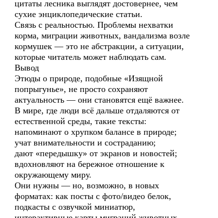
цитаты лесника выглядят достовернее, чем
сухие энциклопедические статьи.
Связь с реальностью. Проблемы нехватки
корма, миграции животных, вандализма возле
кормушек — это не абстракции, а ситуации,
которые читатель может наблюдать сам.
Вывод
Этюды о природе, подобные «Изящной
попрыгунье», не просто сохраняют
актуальность — они становятся ещё важнее.
В мире, где люди всё дальше отдаляются от
естественной среды, такие тексты:
напоминают о хрупком балансе в природе;
учат внимательности и состраданию;
дают «передышку» от экранов и новостей;
вдохновляют на бережное отношение к
окружающему миру.
Они нужны — но, возможно, в новых
форматах: как посты с фото/видео белок,
подкасты с озвучкой миниатюр,
интерактивные карты миграций животных