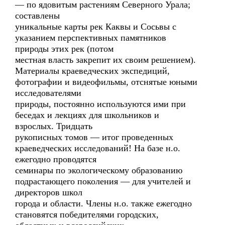
— по ядовитым растениям Северного Урала;
составлены
уникальные карты рек Каквы и Сосьвы с
указанием перспективных памятников
природы этих рек (потом
местная власть закрепит их своим решением).
Материалы краеведческих экспедиций,
фотографии и видеофильмы, отснятые юными
исследователями
природы, постоянно используются ими при
беседах и лекциях для школьников и
взрослых. Тридцать
рукописных томов — итог проведенных
краеведческих исследований! На базе н.о.
ежегодно проводятся
семинары по экологическому образованию
подрастающего поколения — для учителей и
директоров школ
города и области. Члены н.о. также ежегодно
становятся победителями городских,