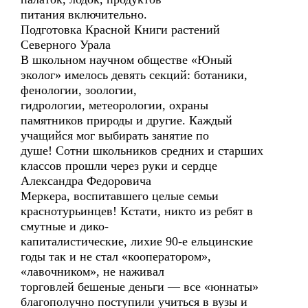
питания включительно.
Подготовка Красной Книги растений
Северного Урала
В школьном научном обществе «Юный
эколог» имелось девять секций: ботаники,
фенологии, зоологии,
гидрологии, метеорологии, охраны
памятников природы и другие. Каждый
учащийся мог выбирать занятие по
душе! Сотни школьников средних и старших
классов прошли через руки и сердце
Александра Федоровича
Меркера, воспитавшего целые семьи
краснотурьинцев! Кстати, никто из ребят в
смутные и дико-
капиталистические, лихие 90-е ельцинские
годы так и не стал «кооператором»,
«лавочником», не наживал
торговлей бешеные деньги — все «юннаты»
благополучно поступили учиться в вузы и