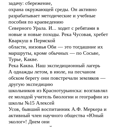
задачу: сбережение,
охрана окружающей среды. Он активно
разрабатывает методические и учебные
пособия по краеведению
Северного Урала. И... ходит с ребятами в
новые и новые походы. Река Чусовая, хребет
Кваркуш в Пермской
области, низовья Оби — это тогдашние их
маршруты, кроме обычных — по Сосьве,
Турье, Какве.
Река Каква. Наш экспедиционный лагерь
А однажды летом, в июле, на песчаном
обском берегу они повстречали земляков —
другую экспедицию
школьников из Краснотурьинска: возглавлял
ее молодой учитель биологии и географии из
школы №15 Алексей
Усов, бывший воспитанник А.Ф. Меркера и
активный член научного общества «Юный
эколог»! Днем они