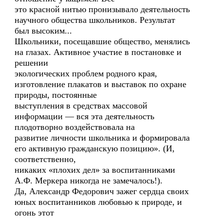
это красной нитью пронизывало деятельность
научного общества школьников. Результат
был высоким...
Школьники, посещавшие общество, менялись
на глазах. Активное участие в постановке и
решении
экологических проблем родного края,
изготовление плакатов и выставок по охране
природы, постоянные
выступления в средствах массовой
информации — вся эта деятельность
плодотворно воздействовала на
развитие личности школьника и формировала
его активную гражданскую позицию». (И,
соответственно,
никаких «плохих дел» за воспитанниками
А.Ф. Меркера никогда не замечалось!).
Да, Александр Федорович зажег сердца своих
юных воспитанников любовью к природе, и
огонь этот