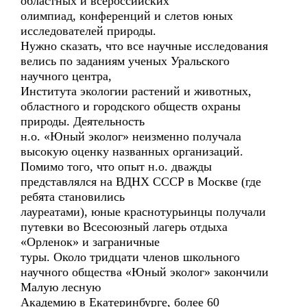
областных и всероссийских
олимпиад, конференций и слетов юных
исследователей природы.
Нужно сказать, что все научные исследования
велись по заданиям ученых Уральского
научного центра,
Института экологии растений и животных,
областного и городского обществ охраны
природы. Деятельность
н.о. «Юный эколог» неизменно получала
высокую оценку названных организаций.
Помимо того, что опыт н.о. дважды
представлялся на ВДНХ СССР в Москве (где
ребята становились
лауреатами), юные краснотурьинцы получали
путевки во Всесоюзный лагерь отдыха
«Орленок» и заграничные
туры. Около тридцати членов школьного
научного общества «Юный эколог» закончили
Малую лесную
Академию в Екатеринбурге, более 60