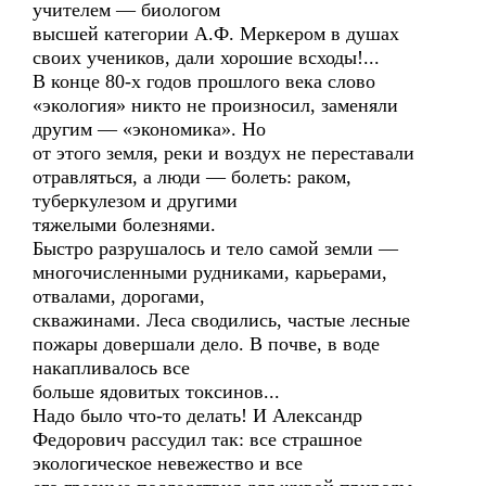
учителем — биологом
высшей категории А.Ф. Меркером в душах
своих учеников, дали хорошие всходы!...
В конце 80-х годов прошлого века слово
«экология» никто не произносил, заменяли
другим — «экономика». Но
от этого земля, реки и воздух не переставали
отравляться, а люди — болеть: раком,
туберкулезом и другими
тяжелыми болезнями.
Быстро разрушалось и тело самой земли —
многочисленными рудниками, карьерами,
отвалами, дорогами,
скважинами. Леса сводились, частые лесные
пожары довершали дело. В почве, в воде
накапливалось все
больше ядовитых токсинов...
Надо было что-то делать! И Александр
Федорович рассудил так: все страшное
экологическое невежество и все