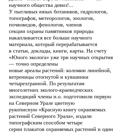
научного общества девиз!...
У пытливых юных ботаников, гидрологов,
топографов, метеорологов, зоологов,
почвоведов, фенологов, членов
секции охраны памятников природы
накапливается все больше научного
материала, который перерабатывается
в статьи, доклады, книги, карты. На счету
«Юного эколога» уже три научных открытия
— точно определены
новые ареалы растений: коломии линейной,
ветреницы отогнутой и кувшинки
четырехгранной. По результатам
многолетних эколого-краеведческих
экспедиций члены н.о. подготовили первую
на Северном Урале цветную
рукописную «Красную книгу охраняемых
растений Северного Урала», издали
типографским способом четыре
серии плакатов охраняемых растений и один