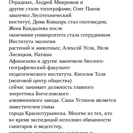
Отрадных, Андрей Микрюков и
другие стали топографами; Олег Панов
закончил Лесотехнический
институт, Дима Ковшарь стал охотоведом,
Женя Кондылева после
окончания университета стала сотрудником
Института экологии
растений и животных; Алексей Усов, Неля
Лисицкая, Наташа
Афанасьева и другие закончили биолого-
географический факультет
педагогического института. Киселев Толя
(мозговой центр общества)
сейчас занимает должность главного
энергетика Богословского
алюминиевого завода. Саша Устинов является
заместителем главы
города Краснотурьинска. Многие из тех, кто
во время экспедиций исполнял обязанности
санитаров и медсестер,
закончили медицинские колледжи и