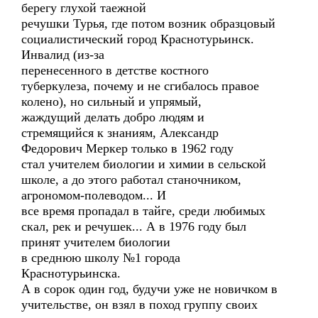
берегу глухой таежной
речушки Турья, где потом возник образцовый
социалистический город Краснотурьинск.
Инвалид (из-за
перенесенного в детстве костного
туберкулеза, почему и не сгибалось правое
колено), но сильный и упрямый,
жаждущий делать добро людям и
стремящийся к знаниям, Александр
Федорович Меркер только в 1962 году
стал учителем биологии и химии в сельской
школе, а до этого работал станочником,
агрономом-полеводом... И
все время пропадал в тайге, среди любимых
скал, рек и речушек... А в 1976 году был
принят учителем биологии
в среднюю школу №1 города
Краснотурьинска.
А в сорок один год, будучи уже не новичком в
учительстве, он взял в поход группу своих