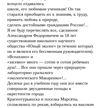
всецело отдавались
школе, его любимым ученикам! Он так
старался приобщить их к знаниям, к труду,
привить любовь к природе,
сделать достойными гражданами России!...
Я не буду перечислять все, сделанное
Александром Федоровичем за 18 лет
существования школьного научного
общества «Юный эколог» (в течение которых
он и являлся его бессменным руководителем).
«Вспахано» и
«засеяно» много — сотни и сотни ребячьих
душ!... Все они прошли через природную
лабораторию уральского
«экологического Макаренко»!...
Десятки раз в учебном году они все вместе
совершали двухдневные походы в
окрестности города
Краснотурьинска и поселка Марсяты,
сплавлялись по рекам, взбирались на высокие