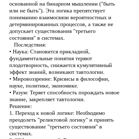
основанной на бинарном мышлении ("быть
или не быть"). Эта логика препятствует
пониманию взаимосвязи вероятностных и
детерминированных процессов, а также не
допускает существования "третьего
состояния" в системах.
Последствия:
• Наука: Становится прикладной,
фундаментальные понятия теряют
плодотворность, снижается кумулятивный
эффект знаний, возникают тавтологии.
• Мировоззрение: Кризисы в философии,
науке, политике, экономике.
• Разум: Теряет способность порождать новое
знание, закрепляет тавтологии.
Решение:
1. Переход к новой логике: Необходимо
преодолеть "реликтовой логику" и принять
существование "третьего состояния" в
системах.