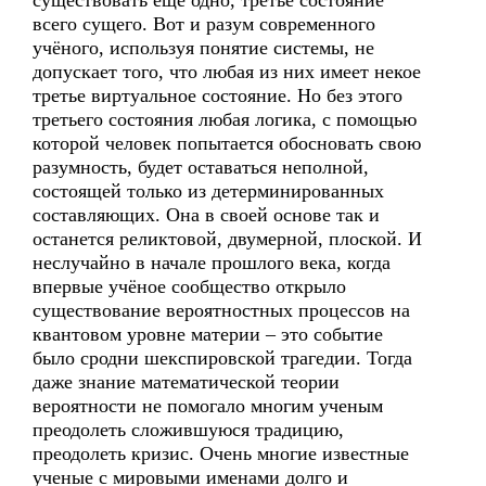
существовать еще одно, третье состояние
всего сущего. Вот и разум современного
учёного, используя понятие системы, не
допускает того, что любая из них имеет некое
третье виртуальное состояние. Но без этого
третьего состояния любая логика, с помощью
которой человек попытается обосновать свою
разумность, будет оставаться неполной,
состоящей только из детерминированных
составляющих. Она в своей основе так и
останется реликтовой, двумерной, плоской. И
неслучайно в начале прошлого века, когда
впервые учёное сообщество открыло
существование вероятностных процессов на
квантовом уровне материи – это событие
было сродни шекспировской трагедии. Тогда
даже знание математической теории
вероятности не помогало многим ученым
преодолеть сложившуюся традицию,
преодолеть кризис. Очень многие известные
ученые с мировыми именами долго и