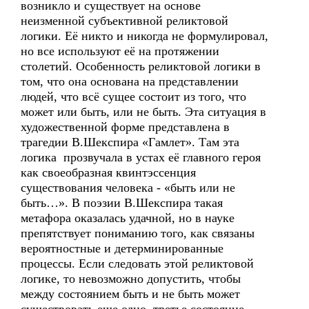
возникло и существует на основе
неизменной субъективной реликтовой
логики. Её никто и никогда не формулировал,
но все используют её на протяжении
столетий. Особенность реликтовой логики в
том, что она основана на представлении
людей, что всё сущее состоит из того, что
может или быть, или не быть. Эта ситуация в
художественной форме представлена в
трагедии В.Шекспира «Гамлет». Там эта
логика прозвучала в устах её главного героя
как своеобразная квинтэссенция
существования человека - «быть или не
быть…». В поэзии В.Шекспира такая
метафора оказалась удачной, но в науке
препятствует пониманию того, как связаны
вероятностные и детерминированные
процессы. Если следовать этой реликтовой
логике, то невозможно допустить, чтобы
между состоянием быть и не быть может