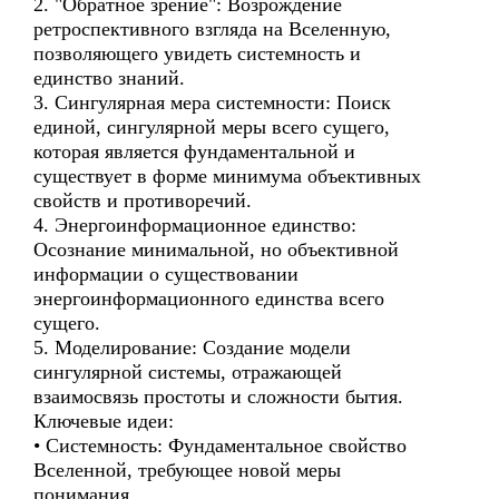
2. "Обратное зрение": Возрождение
ретроспективного взгляда на Вселенную,
позволяющего увидеть системность и
единство знаний.
3. Сингулярная мера системности: Поиск
единой, сингулярной меры всего сущего,
которая является фундаментальной и
существует в форме минимума объективных
свойств и противоречий.
4. Энергоинформационное единство:
Осознание минимальной, но объективной
информации о существовании
энергоинформационного единства всего
сущего.
5. Моделирование: Создание модели
сингулярной системы, отражающей
взаимосвязь простоты и сложности бытия.
Ключевые идеи:
• Системность: Фундаментальное свойство
Вселенной, требующее новой меры
понимания.