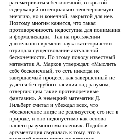
рассматриваться бесконечной, открытой.
содержащей потенциально неисчерпаемую
энергию, но и конечной, закрытой для нее.
Поэтому многим кажется, что такая
противоречивость недоступна для понимания
и формализации. Так на протяжении
длительного времени наука категорически
отрицала существование актуальной
бесконечности. По этому поводу известный
математик А. Марков утверждал: «Мыслить
себе бесконечный, то есть никогда не
завершаемый процесс, как завершённый не
удается без грубого насилия над разумом,
отвергающим такие противоречивые
фантазии». А немецкий математик Д.
Гильберт считал и убеждал всех, что
«бесконечное нигде не реализуется; его нет в
природе, и оно недопустимо как основа
нашего разумного мышления». Подобная
аргументация сводилась к тому, что в