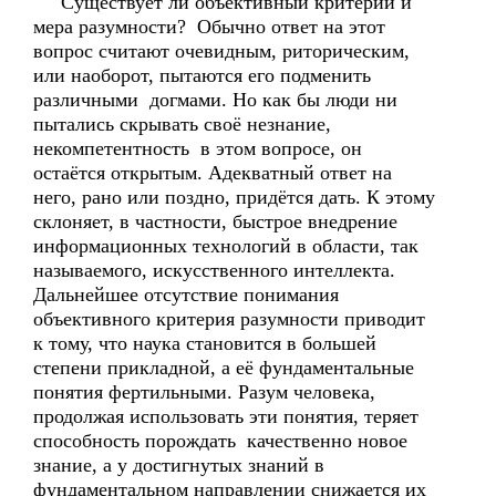
Существует ли объективный критерий и
мера разумности? Обычно ответ на этот
вопрос считают очевидным, риторическим,
или наоборот, пытаются его подменить
различными догмами. Но как бы люди ни
пытались скрывать своё незнание,
некомпетентность в этом вопросе, он
остаётся открытым. Адекватный ответ на
него, рано или поздно, придётся дать. К этому
склоняет, в частности, быстрое внедрение
информационных технологий в области, так
называемого, искусственного интеллекта.
Дальнейшее отсутствие понимания
объективного критерия разумности приводит
к тому, что наука становится в большей
степени прикладной, а её фундаментальные
понятия фертильными. Разум человека,
продолжая использовать эти понятия, теряет
способность порождать качественно новое
знание, а у достигнутых знаний в
фундаментальном направлении снижается их