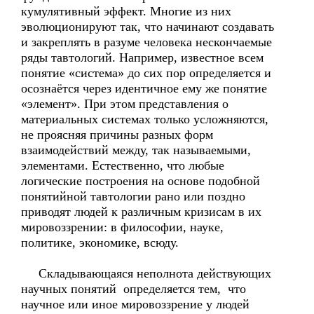
кумулятивный эффект. Многие из них
эволюционируют так, что начинают создавать
и закреплять в разуме человека нескончаемые
ряды тавтологий. Например, известное всем
понятие «система» до сих пор определяется и
осознаётся через идентичное ему же понятие
«элемент». При этом представления о
материальных системах только усложняются,
не проясняя причины разных форм
взаимодействий между, так называемыми,
элементами. Естественно, что любые
логические построения на основе подобной
понятийной тавтологии рано или поздно
приводят людей к различным кризисам в их
мировоззрении: в философии, науке,
политике, экономике, всюду.
Складывающаяся неполнота действующих
научных понятий определяется тем, что
научное или иное мировоззрение у людей