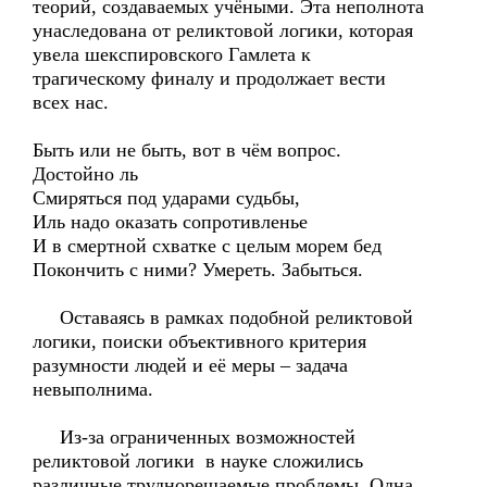
теорий, создаваемых учёными. Эта неполнота
унаследована от реликтовой логики, которая
увела шекспировского Гамлета к
трагическому финалу и продолжает вести
всех нас.
Быть или не быть, вот в чём вопрос.
Достойно ль
Смиряться под ударами судьбы,
Иль надо оказать сопротивленье
И в смертной схватке с целым морем бед
Покончить с ними? Умереть. Забыться.
Оставаясь в рамках подобной реликтовой
логики, поиски объективного критерия
разумности людей и её меры – задача
невыполнима.
Из-за ограниченных возможностей
реликтовой логики в науке сложились
различные труднорешаемые проблемы. Одна