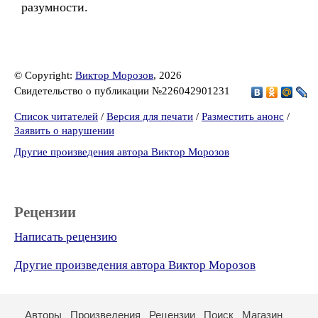
разумности.
© Copyright:
Виктор Морозов
, 2026
Свидетельство о публикации №226042901231
Список читателей
/
Версия для печати
/
Разместить анонс
/
Заявить о нарушении
Другие произведения автора Виктор Морозов
Рецензии
Написать рецензию
Другие произведения автора Виктор Морозов
Авторы
Произведения
Рецензии
Поиск
Магазин