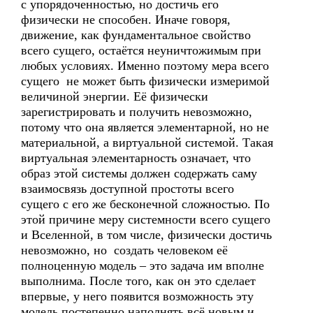
с упорядоченностью, но достичь его
физически не способен. Иначе говоря,
движение, как фундаментальное свойство
всего сущего, остаётся неуничтожимым при
любых условиях. Именно поэтому мера всего
сущего не может быть физически измеримой
величиной энергии. Её физически
зарегистрировать и получить невозможно,
потому что она является элементарной, но не
материальной, а виртуальной системой. Такая
виртуальная элементарность означает, что
образ этой системы должен содержать саму
взаимосвязь доступной простоты всего
сущего с его же бесконечной сложностью. По
этой причине меру системности всего сущего
и Вселенной, в том числе, физически достичь
невозможно, но создать человеком её
полноценную модель – это задача им вполне
выполнима. После того, как он это сделает
впервые, у него появится возможность эту
модель постепенно наполнять всё новым и