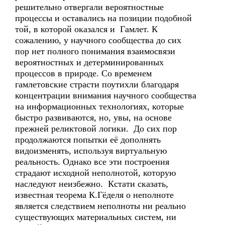
решительно отвергали вероятностные
процессы и оставались на позиции подобной
той, в которой оказался и Гамлет. К
сожалению, у научного сообщества до сих
пор нет полного понимания взаимосвязи
вероятностных и детерминированных
процессов в природе. Со временем
гамлетовские страсти поутихли благодаря
концентрации внимания научного сообщества
на информационных технологиях, которые
быстро развиваются, но, увы, на основе
прежней реликтовой логики. До сих пор
продолжаются попытки её дополнять
видоизменять, используя виртуальную
реальность. Однако все эти построения
страдают исходной неполнотой, которую
наследуют неизбежно. Кстати сказать,
известная теорема К.Гёделя о неполноте
является следствием неполноты ни реально
существующих материальных систем, ни