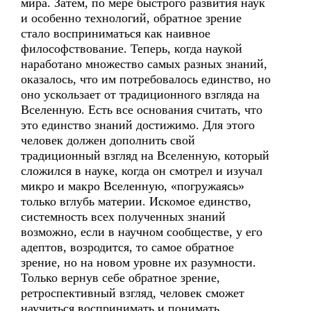
мира. Затем, по мере быстрого развития наук
и особенно технологий, обратное зрение
стало восприниматься как наивное
философствование. Теперь, когда наукой
наработано множество самых разных знаний,
оказалось, что им потребовалось единство, но
оно ускользает от традиционного взгляда на
Вселенную. Есть все основания считать, что
это единство знаний достижимо. Для этого
человек должен дополнить свой
традиционный взгляд на Вселенную, который
сложился в науке, когда он смотрел и изучал
микро и макро Вселенную, «погружаясь»
только вглубь материи. Искомое единство,
системность всех полученных знаний
возможно, если в научном сообществе, у его
адептов, возродится, то самое обратное
зрение, но на новом уровне их разумности.
Только вернув себе обратное зрение,
ретроспективный взгляд, человек сможет
научиться воспринимать и понимать