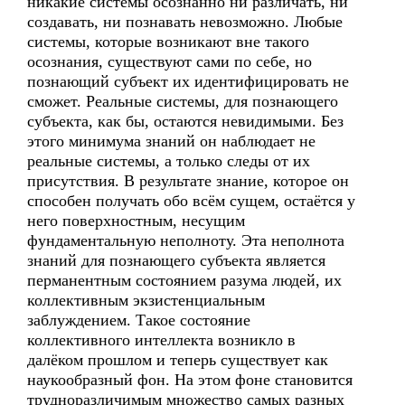
никакие системы осознанно ни различать, ни
создавать, ни познавать невозможно. Любые
системы, которые возникают вне такого
осознания, существуют сами по себе, но
познающий субъект их идентифицировать не
сможет. Реальные системы, для познающего
субъекта, как бы, остаются невидимыми. Без
этого минимума знаний он наблюдает не
реальные системы, а только следы от их
присутствия. В результате знание, которое он
способен получать обо всём сущем, остаётся у
него поверхностным, несущим
фундаментальную неполноту. Эта неполнота
знаний для познающего субъекта является
перманентным состоянием разума людей, их
коллективным экзистенциальным
заблуждением. Такое состояние
коллективного интеллекта возникло в
далёком прошлом и теперь существует как
наукообразный фон. На этом фоне становится
трудноразличимым множество самых разных