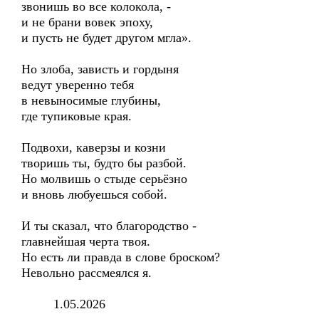
звонишь во все колокола, -
и не брани вовек эпоху,
и пусть не будет другом мгла».
Но злоба, зависть и гордыня
ведут уверенно тебя
в невыносимые глубины,
где тупиковые края.
Подвохи, каверзы и козни
творишь ты, будто бы разбой.
Но молвишь о стыде серьёзно
и вновь любуешься собой.
И ты сказал, что благородство -
главнейшая черта твоя.
Но есть ли правда в слове броском?
Невольно рассмеялся я.
1.05.2026