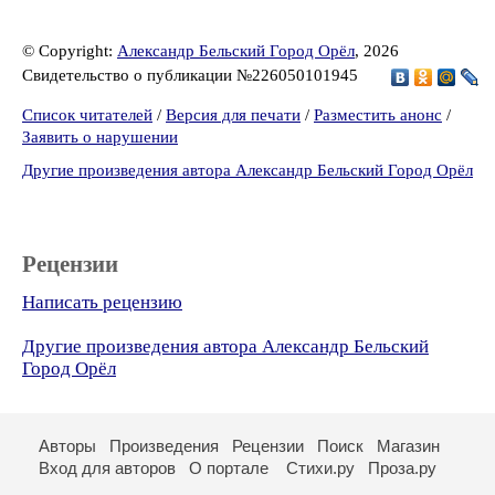
© Copyright:
Александр Бельский Город Орёл
, 2026
Свидетельство о публикации №226050101945
Список читателей
/
Версия для печати
/
Разместить анонс
/
Заявить о нарушении
Другие произведения автора Александр Бельский Город Орёл
Рецензии
Написать рецензию
Другие произведения автора Александр Бельский
Город Орёл
Авторы
Произведения
Рецензии
Поиск
Магазин
Вход для авторов
О портале
Стихи.ру
Проза.ру