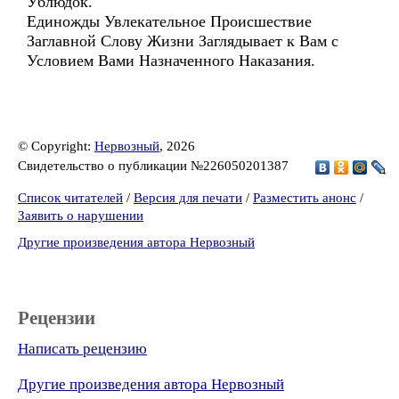
Ублюдок.
Единожды Увлекательное Происшествие
Заглавной Слову Жизни Заглядывает к Вам с
Условием Вами Назначенного Наказания.
© Copyright:
Нервозный
, 2026
Свидетельство о публикации №226050201387
Список читателей
/
Версия для печати
/
Разместить анонс
/
Заявить о нарушении
Другие произведения автора Нервозный
Рецензии
Написать рецензию
Другие произведения автора Нервозный