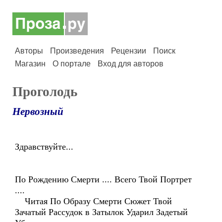
Авторы
Произведения
Рецензии
Поиск
Магазин
О портале
Вход для авторов
Проголодь
Нервозный
Здравствуйте...
По Рождению Смерти .... Всего Твой Портрет
....
Читая По Образу Смерти Сюжет Твой
Зачатый Рассудок в Затылок Ударил Задетый