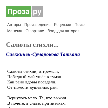
Авторы
Произведения
Рецензии
Поиск
Магазин
О портале
Вход для авторов
Салюты стихли...
Сиеккинен-Сумарокова Татьяна
Салюты стихли, отгремели,
Победный май ушёл в туман.
Как рано вдовы поседели,
От тяжести душевных ран.
Вернулось мало. Те, кто выжил —
В почёте, в славе, при значках.