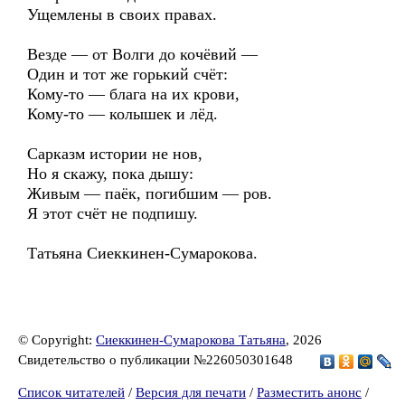
Ущемлены в своих правах.
Везде — от Волги до кочёвий —
Один и тот же горький счёт:
Кому-то — блага на их крови,
Кому-то — колышек и лёд.
Сарказм истории не нов,
Но я скажу, пока дышу:
Живым — паёк, погибшим — ров.
Я этот счёт не подпишу.
Татьяна Сиеккинен-Сумарокова.
© Copyright:
Сиеккинен-Сумарокова Татьяна
, 2026
Свидетельство о публикации №226050301648
Список читателей
/
Версия для печати
/
Разместить анонс
/