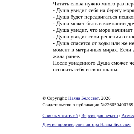
Читать слова нужно много раз пер
- Душа увидит себя на берегу моря
- Душа будет передвигаться пешко
- Душа может быть в компании дру
- Душа увидит, что море начинает
- Душа увидит свои решения отно
- Душа спасется от воды или же н
момент в матричных мирах. Если Д
жила ранее.
После увиденного Душа сможет чет
осознать себя и свои планы.
© Copyright:
Наяна Белосвет
, 2026
Свидетельство о публикации №22605040076
Список читателей
/
Версия для печати
/
Разме
Другие произведения автора Наяна Белосвет