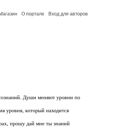
Магазин
О портале
Вход для авторов
сознаний. Души меняют уровни по
ия уровня, который находится
ирах, прошу дай мне ты знаний