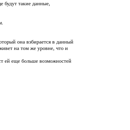
е будут такие данные,
м.
который она взбирается в данный
живет на том же уровне, что и
аст ей еще больше возможностей