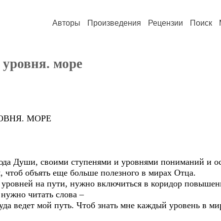
Авторы
Произведения
Рецензии
Поиск
 уровня. море
ОВНЯ. МОРЕ
юда Души, своими ступенями и уровнями пониманий и о
, чтоб объять еще больше полезного в мирах Отца.
 уровней на пути, нужно включиться в коридор повышен
 нужно читать слова –
куда ведет мой путь. Чтоб знать мне каждый уровень в м