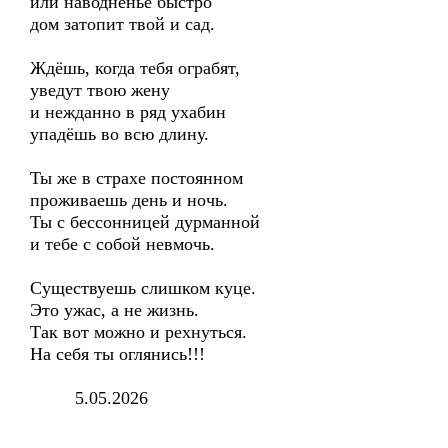
или наводненье быстро
дом затопит твой и сад.
Ждёшь, когда тебя ограбят,
уведут твою жену
и нежданно в ряд ухабин
упадёшь во всю длину.
Ты же в страхе постоянном
проживаешь день и ночь.
Ты с бессонницей дурманной
и тебе с собой невмочь.
Существуешь слишком куце.
Это ужас, а не жизнь.
Так вот можно и рехнуться.
На себя ты оглянись!!!
5.05.2026