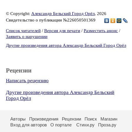
© Copyright:
Александр Бельский Город Орёл
, 2026
Свидетельство о публикации №226050501369
Список читателей
/
Версия для печати
/
Разместить анонс
/
Заявить о нарушении
Другие произведения автора Александр Бельский Город Орёл
Рецензии
Написать рецензию
Другие произведения автора Александр Бельский
Город Орёл
Авторы
Произведения
Рецензии
Поиск
Магазин
Вход для авторов
О портале
Стихи.ру
Проза.ру