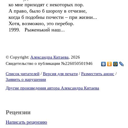
ко мне приходят с некоторых пор.
А право, было б шороху в отчизне,
когда б подобны почести – при жизни...
Хотя, возможно, это перебор.
1999. Рыженький наш...
© Copyright:
Александра Китаева
, 2026
Свидетельство о публикации №226050501946
Список читателей
/
Версия для печати
/
Разместить анонс
/
Заявить о нарушении
Другие произведения автора Александра Китаева
Рецензии
Написать рецензию