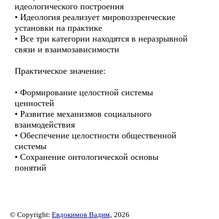
идеологического построения
• Идеология реализует мировоззренческие
установки на практике
• Все три категории находятся в неразрывной
связи и взаимозависимости
Практическое значение:
• Формирование целостной системы
ценностей
• Развитие механизмов социального
взаимодействия
• Обеспечение целостности общественной
системы
• Сохранение онтологической основы
понятий
© Copyright:
Евдокимов Вадим
, 2026