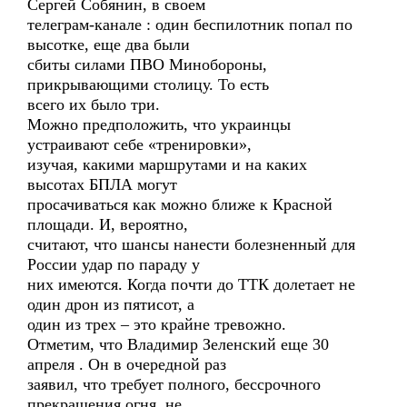
Сергей Собянин, в своем
телеграм-канале : один беспилотник попал по
высотке, еще два были
сбиты силами ПВО Минобороны,
прикрывающими столицу. То есть
всего их было три.
Можно предположить, что украинцы
устраивают себе «тренировки»,
изучая, какими маршрутами и на каких
высотах БПЛА могут
просачиваться как можно ближе к Красной
площади. И, вероятно,
считают, что шансы нанести болезненный для
России удар по параду у
них имеются. Когда почти до ТТК долетает не
один дрон из пятисот, а
один из трех – это крайне тревожно.
Отметим, что Владимир Зеленский еще 30
апреля . Он в очередной раз
заявил, что требует полного, бессрочного
прекращения огня, не