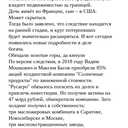
владеет недвижимостью за границей.
Дочь живёт во Франции, сын – в США.
Может скрыться.
Тогда было заявлено, что следствие находится
на ранней стадии, и круг потерпевших
будет значительно расширяться. И вот сегодня
появились новые подробности в деле
богача.
Обещали золотые горы, да кинули
По версии следствия, в 2018 году Вадим
Мошкович и Максим Басов приобрели 85%
акций холдинговой компании "Солнечные
продукты" по заниженной стоимости.
"Русагро" обязалось погасить их долги и
привлечь инвестиции. Но получив активы на
47 млрд рублей, обанкротили компанию. Зато
холдинг получил в собственность:
три масложировых комбината в Саратове,
Новосибирске и Москве,
три маслоэкстракционных завода,