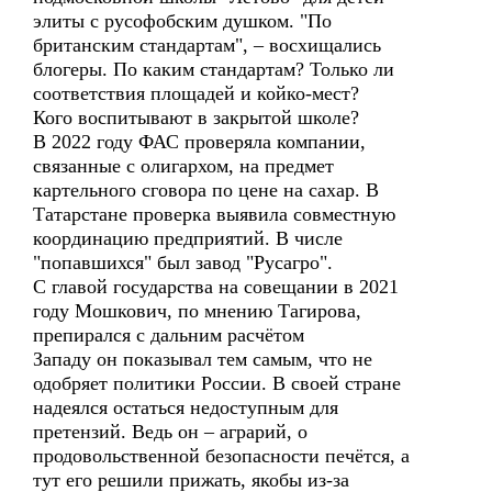
элиты с русофобским душком. "По
британским стандартам", – восхищались
блогеры. По каким стандартам? Только ли
соответствия площадей и койко-мест?
Кого воспитывают в закрытой школе?
В 2022 году ФАС проверяла компании,
связанные с олигархом, на предмет
картельного сговора по цене на сахар. В
Татарстане проверка выявила совместную
координацию предприятий. В числе
"попавшихся" был завод "Русагро".
С главой государства на совещании в 2021
году Мошкович, по мнению Тагирова,
препирался с дальним расчётом
Западу он показывал тем самым, что не
одобряет политики России. В своей стране
надеялся остаться недоступным для
претензий. Ведь он – аграрий, о
продовольственной безопасности печётся, а
тут его решили прижать, якобы из-за