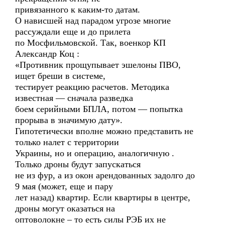
привязанного к каким-то датам.
О нависшей над парадом угрозе многие
рассуждали еще и до прилета
по Мосфильмовской. Так, военкор КП
Александр Коц :
«Противник прощупывает эшелоны ПВО,
ищет бреши в системе,
тестирует реакцию расчетов. Методика
известная — сначала разведка
боем серийными БПЛА, потом — попытка
прорыва в значимую дату».
Гипотетически вполне можно представить не
только налет с территории
Украины, но и операцию, аналогичную .
Только дроны будут запускаться
не из фур, а из окон арендованных задолго до
9 мая (может, еще и пару
лет назад) квартир. Если квартиры в центре,
дроны могут оказаться на
оптоволокне – то есть силы РЭБ их не