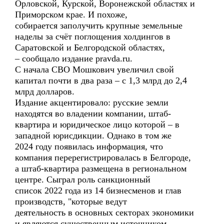
Орловской, Курской, Воронежской областях и
Приморском крае. И похоже,
собирается заполучить крупные земельные
наделы за счёт поглощения холдингов в
Саратовской и Белгородской областях,
– сообщало издание pravda.ru.
С начала СВО Мошкович увеличил свой
капитал почти в два раза – с 1,3 млрд до 2,4
млрд долларов.
Издание акцентировало: русские земли
находятся во владении компании, штаб-
квартира и юридическое лицо которой – в
западной юрисдикции. Однако в том же
2024 году появилась информация, что
компания перерегистрировалась в Белгороде,
а штаб-квартира размещена в региональном
центре. Сыграл роль санкционный
список 2022 года из 14 бизнесменов и глав
производств, "которые ведут
деятельность в основных секторах экономики
и являются существенным источником