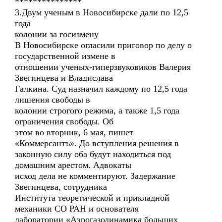
***************
3.Двум ученым в Новосибирске дали по 12,5
года
колонии за госизмену
В Новосибирске огласили приговор по делу о
государственной измене в
отношении ученых-гиперзвуковиков Валерия
Звегинцева и Владислава
Галкина. Суд назначил каждому по 12,5 года
лишения свободы в
колонии строгого режима, а также 1,5 года
ограничения свободы. Об
этом во вторник, 6 мая, пишет
«Коммерсантъ». До вступления решения в
законную силу оба будут находиться под
домашним арестом. Адвокаты
исход дела не комментируют. Задержание
Звегинцева, сотрудника
Института теоретической и прикладной
механики СО РАН и основателя
лаборатории «Аэрогазодинамика больших