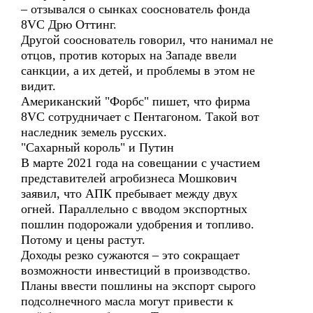
– отзывался о сынках сооснователь фонда
8VC Дрю Оттинг.
Другой сооснователь говорил, что нанимал не
отцов, против которых на Западе ввели
санкции, а их детей, и проблемы в этом не
видит.
Американский "Форбс" пишет, что фирма
8VC сотрудничает с Пентагоном. Такой вот
наследник земель русских.
"Сахарный король" и Путин
В марте 2021 года на совещании с участием
представителей агробизнеса Мошкович
заявил, что АПК пребывает между двух
огней. Параллельно с вводом экспортных
пошлин подорожали удобрения и топливо.
Потому и цены растут.
Доходы резко сужаются – это сокращает
возможности инвестиций в производство.
Планы ввести пошлины на экспорт сырого
подсолнечного масла могут привести к