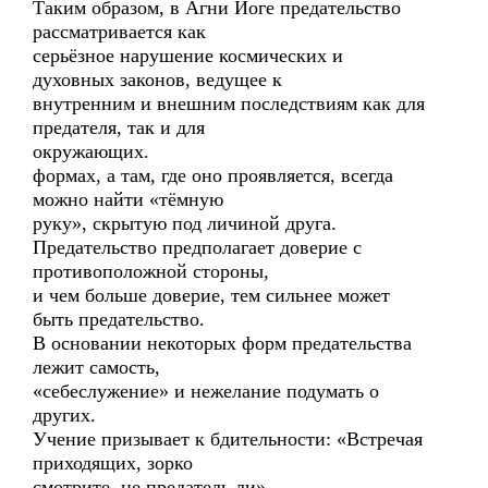
Таким образом, в Агни Йоге предательство
рассматривается как
серьёзное нарушение космических и
духовных законов, ведущее к
внутренним и внешним последствиям как для
предателя, так и для
окружающих.
формах, а там, где оно проявляется, всегда
можно найти «тёмную
руку», скрытую под личиной друга.
Предательство предполагает доверие с
противоположной стороны,
и чем больше доверие, тем сильнее может
быть предательство.
В основании некоторых форм предательства
лежит самость,
«себеслужение» и нежелание подумать о
других.
Учение призывает к бдительности: «Встречая
приходящих, зорко
смотрите, не предатель ли»