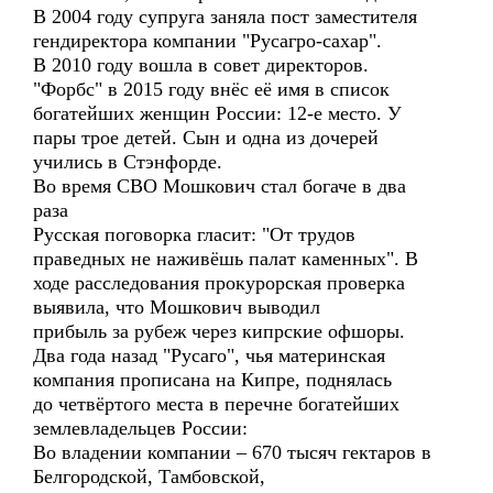
В 2004 году супруга заняла пост заместителя
гендиректора компании "Русагро-сахар".
В 2010 году вошла в совет директоров.
"Форбс" в 2015 году внёс её имя в список
богатейших женщин России: 12-е место. У
пары трое детей. Сын и одна из дочерей
учились в Стэнфорде.
Во время СВО Мошкович стал богаче в два
раза
Русская поговорка гласит: "От трудов
праведных не наживёшь палат каменных". В
ходе расследования прокурорская проверка
выявила, что Мошкович выводил
прибыль за рубеж через кипрские офшоры.
Два года назад "Русаго", чья материнская
компания прописана на Кипре, поднялась
до четвёртого места в перечне богатейших
землевладельцев России:
Во владении компании – 670 тысяч гектаров в
Белгородской, Тамбовской,