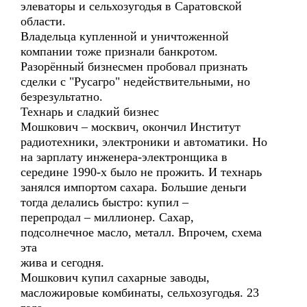
элеваторы и сельхозугодья в Саратовской
области.
Владельца купленной и уничтоженной
компании тоже признали банкротом.
Разорённый бизнесмен пробовал признать
сделки с "Русагро" недействительными, но
безрезультатно.
Технарь и сладкий бизнес
Мошкович – москвич, окончил Институт
радиотехники, электроники и автоматики. Но
на зарплату инженера-электронщика в
середине 1990-х было не прожить. И технарь
занялся импортом сахара. Большие деньги
тогда делались быстро: купил –
перепродал – миллионер. Сахар,
подсолнечное масло, металл. Впрочем, схема
эта
жива и сегодня.
Мошкович купил сахарные заводы,
масложировые комбинаты, сельхозугодья. 23