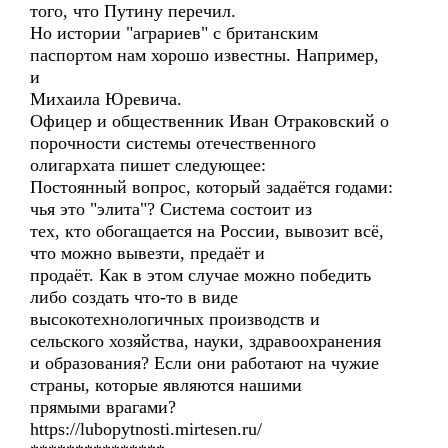
того, что Путину перечил.
Но истории "аграриев" с британским
паспортом нам хорошо известны. Например,
и
Михаила Юревича.
Офицер и общественник Иван Отраковский о
порочности системы отечественного
олигархата пишет следующее:
Постоянный вопрос, который задаётся годами:
чья это "элита"? Система состоит из
тех, кто обогащается на России, вывозит всё,
что можно вывезти, предаёт и
продаёт. Как в этом случае можно победить
либо создать что-то в виде
высокотехнологичных производств и
сельского хозяйства, науки, здравоохранения
и образования? Если они работают на чужие
страны, которые являются нашими
прямыми врагами?
https://lubopytnosti.mirtesen.ru/