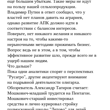
ещё большим убыткам. Такие меры не идут
на пользу нашей сельхозпродукции.
Владимир Путин в ответ сообщил, что у
властей нет планов давить на аграриев,
однако развитие АПК должно идти в
соответствии с балансом интересов.
Поверьте, нет никакого желания и никакого
настроя на то, чтобы какими-то
нерыночными методами прижимать бизнес.
Вопрос ведь не в этом, а в том, чтобы
эффективное развитие шло, прежде всего не в
ущерб нашим людям.
Что дальше?
Пока одни аналитики спорят о перспективах
"Русагро", другие акцентируют внимание
на подрывной деятельности олигарха.
Обозреватель Александр Тагиров считает:
Мошкович-младший трудится на Пентагон.
Мошкович-старший инвестировал
средства и лично курировал стройку
подмосковной школы "Летово" для детей