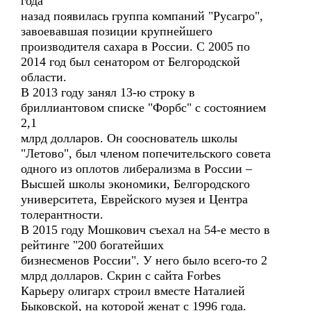
года
назад появилась группа компаний "Русагро",
завоевавшая позиции крупнейшего
производителя сахара в России. С 2005 по
2014 год был сенатором от Белгородской
области.
В 2013 году занял 13-ю строку в
бриллиантовом списке "Форбс" с состоянием
2,1
млрд долларов. Он сооснователь школы
"Летово", был членом попечительского совета
одного из оплотов либерализма в России –
Высшей школы экономики, Белгородского
университета, Еврейского музея и Центра
толерантности.
В 2015 году Мошкович съехал на 54-е место в
рейтинге "200 богатейших
бизнесменов России". У него было всего-то 2
млрд долларов. Скрин с сайта Forbes
Карьеру олигарх строил вместе Наталией
Быковской, на которой женат с 1996 года.