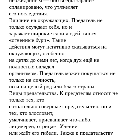
неожиданным — оно всегда заранее
спланировано, что утяжеляет
его последствия.
Влияние на окружающих. Предатель не
только осуждает себя, но и
заражает широкие слои людей, внося
«огненные бури». Такие
действия могут негативно сказываться на
окружающих, особенно
на детях до семи лет, когда дух ещё не
полностью овладел
организмом. Предатель может покушаться не
только на личность,
но и на целый род или благо страны.
Виды предательства. К предателям относят не
только тех, кто
сознательно совершает предательство, но и
тех, кто злословит,
умалчивает, присваивает что-либо,
лицемерен, отрицает Учение
или ждёт его гибели. Также к предательству