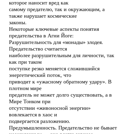
которое наносит вред как
самому предателю, так и окружающим, а
также нарушает космические
законы.
Некоторые ключевые аспекты понятия
предательства в Агни Йоге:
Разрушительность для «монады» злодея.
Предательство считается
наиболее разрушительным для личности, так
как при таком
поступке резко меняется сложившийся
энергетический поток, что
приводит к «ужасному обратному удару». В
плотном мире
предатель не может долго существовать, а в
Мире Тонком при
отсутствии «живоносной энергии»
вовлекается в хаос и
подвергается разложению.
Предумышленность. Предательство не бывает