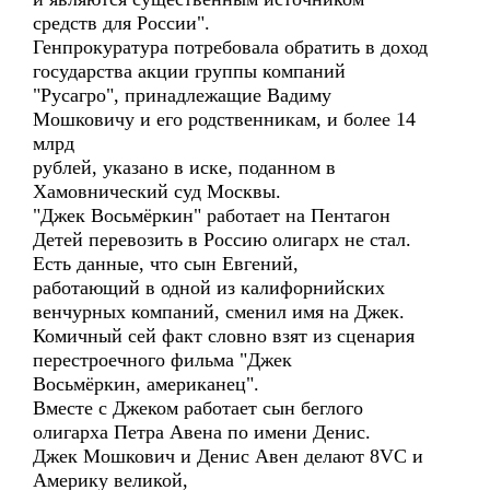
средств для России".
Генпрокуратура потребовала обратить в доход
государства акции группы компаний
"Русагро", принадлежащие Вадиму
Мошковичу и его родственникам, и более 14
млрд
рублей, указано в иске, поданном в
Хамовнический суд Москвы.
"Джек Восьмёркин" работает на Пентагон
Детей перевозить в Россию олигарх не стал.
Есть данные, что сын Евгений,
работающий в одной из калифорнийских
венчурных компаний, сменил имя на Джек.
Комичный сей факт словно взят из сценария
перестроечного фильма "Джек
Восьмёркин, американец".
Вместе с Джеком работает сын беглого
олигарха Петра Авена по имени Денис.
Джек Мошкович и Денис Авен делают 8VC и
Америку великой,