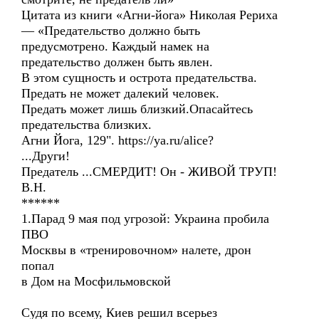
Цитата из книги «Агни-йога» Николая Рериха
— «Предательство должно быть
предусмотрено. Каждый намек на
предательство должен быть явлен.
В этом сущность и острота предательства.
Предать не может далекий человек.
Предать может лишь близкий.Опасайтесь
предательства близких.
Агни Йога, 129". https://ya.ru/alice?
...Други!
Предатель ...СМЕРДИТ! Он - ЖИВОЙ ТРУП!
В.Н.
******
1.Парад 9 мая под угрозой: Украина пробила
ПВО
Москвы в «тренировочном» налете, дрон
попал
в Дом на Мосфильмовской
Судя по всему, Киев решил всерьез