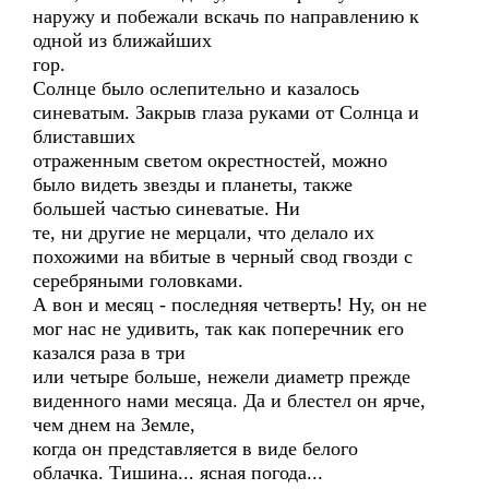
наружу и побежали вскачь по направлению к
одной из ближайших
гор.
Солнце было ослепительно и казалось
синеватым. Закрыв глаза руками от Солнца и
блиставших
отраженным светом окрестностей, можно
было видеть звезды и планеты, также
большей частью синеватые. Ни
те, ни другие не мерцали, что делало их
похожими на вбитые в черный свод гвозди с
серебряными головками.
А вон и месяц - последняя четверть! Ну, он не
мог нас не удивить, так как поперечник его
казался раза в три
или четыре больше, нежели диаметр прежде
виденного нами месяца. Да и блестел он ярче,
чем днем на Земле,
когда он представляется в виде белого
облачка. Тишина... ясная погода...