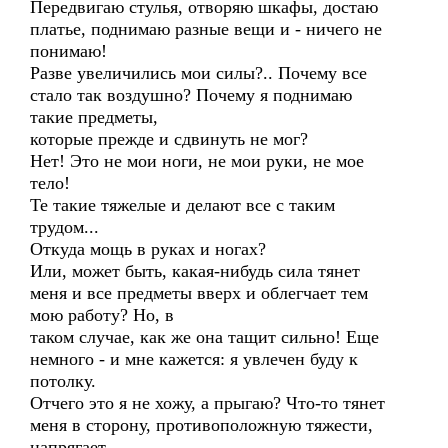
Передвигаю стулья, отворяю шкафы, достаю
платье, поднимаю разные вещи и - ничего не
понимаю!
Разве увеличились мои силы?.. Почему все
стало так воздушно? Почему я поднимаю
такие предметы,
которые прежде и сдвинуть не мог?
Нет! Это не мои ноги, не мои руки, не мое
тело!
Те такие тяжелые и делают все с таким
трудом...
Откуда мощь в руках и ногах?
Или, может быть, какая-нибудь сила тянет
меня и все предметы вверх и облегчает тем
мою работу? Но, в
таком случае, как же она тащит сильно! Еще
немного - и мне кажется: я увлечен буду к
потолку.
Отчего это я не хожу, а прыгаю? Что-то тянет
меня в сторону, противоположную тяжести,
напрягает