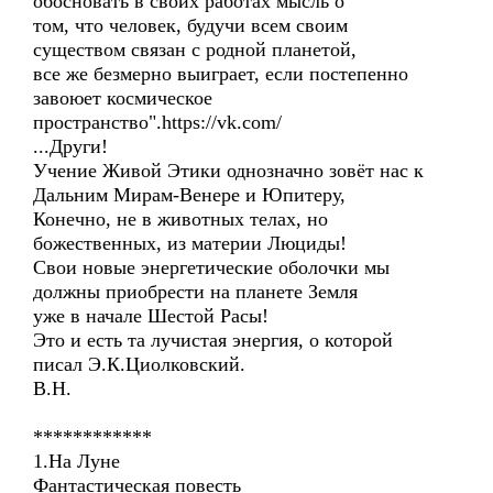
обосновать в своих работах мысль о
том, что человек, будучи всем своим
существом связан с родной планетой,
все же безмерно выиграет, если постепенно
завоюет космическое
пространство".https://vk.com/
...Други!
Учение Живой Этики однозначно зовёт нас к
Дальним Мирам-Венере и Юпитеру,
Конечно, не в животных телах, но
божественных, из материи Люциды!
Свои новые энергетические оболочки мы
должны приобрести на планете Земля
уже в начале Шестой Расы!
Это и есть та лучистая энергия, о которой
писал Э.К.Циолковский.
В.Н.
************
1.На Луне
Фантастическая повесть