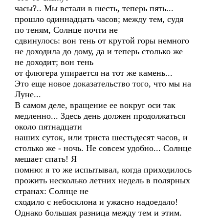
часы?.. Мы встали в шесть, теперь пять...
прошло одиннадцать часов; между тем, судя
по теням, Солнце почти не
сдвинулось: вон тень от крутой горы немного
не доходила до дому, да и теперь столько же
не доходит; вон тень
от флюгера упирается на тот же камень...
Это еще новое доказательство того, что мы на
Луне...
В самом деле, вращение ее вокруг оси так
медленно... Здесь день должен продолжаться
около пятнадцати
наших суток, или триста шестьдесят часов, и
столько же - ночь. Не совсем удобно... Солнце
мешает спать! Я
помню: я то же испытывал, когда приходилось
прожить несколько летних недель в полярных
странах: Солнце не
сходило с небосклона и ужасно надоедало!
Однако большая разница между тем и этим.