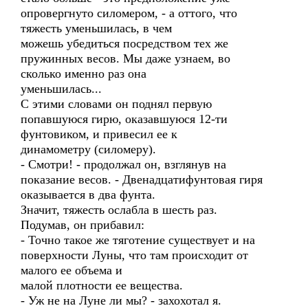
опровергнуто силомером, - а оттого, что
тяжесть уменьшилась, в чем
можешь убедиться посредством тех же
пружинных весов. Мы даже узнаем, во
сколько именно раз она
уменьшилась...
С этими словами он поднял первую
попавшуюся гирю, оказавшуюся 12-ти
фунтовиком, и привесил ее к
динамометру (силомеру).
- Смотри! - продолжал он, взглянув на
показание весов. - Двенадцатифунтовая гиря
оказывается в два фунта.
Значит, тяжесть ослабла в шесть раз.
Подумав, он прибавил:
- Точно такое же тяготение существует и на
поверхности Луны, что там происходит от
малого ее объема и
малой плотности ее вещества.
- Уж не на Луне ли мы? - захохотал я.