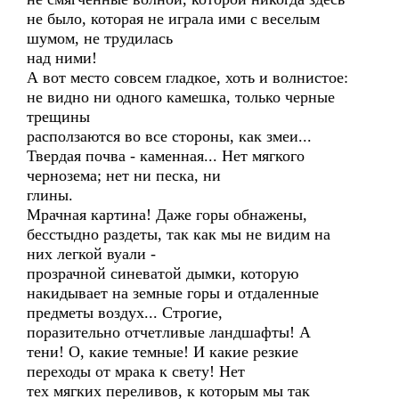
не было, которая не играла ими с веселым
шумом, не трудилась
над ними!
А вот место совсем гладкое, хоть и волнистое:
не видно ни одного камешка, только черные
трещины
расползаются во все стороны, как змеи...
Твердая почва - каменная... Нет мягкого
чернозема; нет ни песка, ни
глины.
Мрачная картина! Даже горы обнажены,
бесстыдно раздеты, так как мы не видим на
них легкой вуали -
прозрачной синеватой дымки, которую
накидывает на земные горы и отдаленные
предметы воздух... Строгие,
поразительно отчетливые ландшафты! А
тени! О, какие темные! И какие резкие
переходы от мрака к свету! Нет
тех мягких переливов, к которым мы так