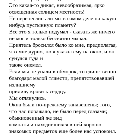
Это какая-то дикая, невообразимая, ярко
освещенная солнцем местность!
Не перенеслись ли мы в самом деле на какую-
нибудь пустынную планету?
Все это я только подумал - сказать же ничего
не мог и только бессвязно мычал.
Приятель бросился было ко мне, предполагая,
что мне дурно, но я указал ему на окно, и он
сунулся туда и
также онемел.
Если мы не упали в обморок, то единственно
благодаря малой тяжести, препятствовавшей
излишнему
приливу крови к сердцу.
Мы оглянулись.
Окна были по-прежнему занавешены; того,
что нас поражало, не было перед глазами;
обыкновенный же вид
комнаты и находившихся в ней хорошо
знакомых предметов еще более нас успокоил.