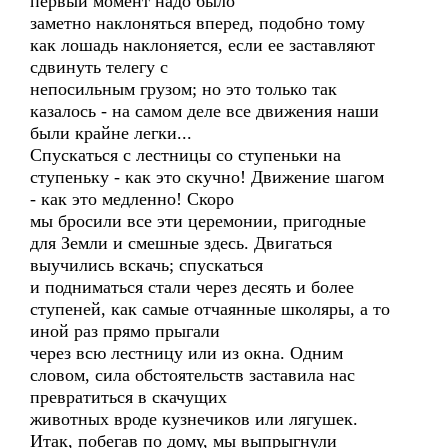
первый момент надо было
заметно наклоняться вперед, подобно тому
как лошадь наклоняется, если ее заставляют
сдвинуть телегу с
непосильным грузом; но это только так
казалось - на самом деле все движения наши
были крайне легки...
Спускаться с лестницы со ступеньки на
ступеньку - как это скучно! Движение шагом
- как это медленно! Скоро
мы бросили все эти церемонии, пригодные
для Земли и смешные здесь. Двигаться
выучились вскачь; спускаться
и подниматься стали через десять и более
ступеней, как самые отчаянные школяры, а то
иной раз прямо прыгали
через всю лестницу или из окна. Одним
словом, сила обстоятельств заставила нас
превратиться в скачущих
животных вроде кузнечиков или лягушек.
Итак, побегав по дому, мы выпрыгнули