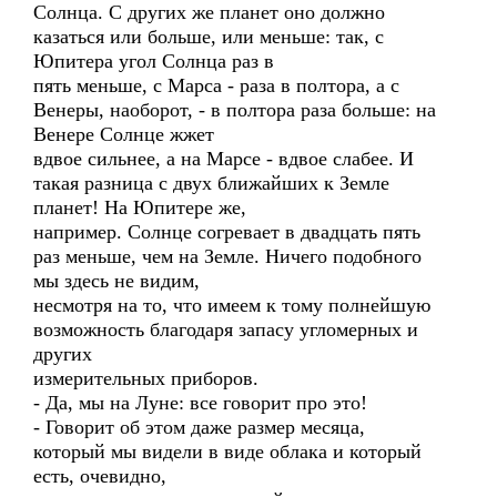
Солнца. С других же планет оно должно
казаться или больше, или меньше: так, с
Юпитера угол Солнца раз в
пять меньше, с Марса - раза в полтора, а с
Венеры, наоборот, - в полтора раза больше: на
Венере Солнце жжет
вдвое сильнее, а на Марсе - вдвое слабее. И
такая разница с двух ближайших к Земле
планет! На Юпитере же,
например. Солнце согревает в двадцать пять
раз меньше, чем на Земле. Ничего подобного
мы здесь не видим,
несмотря на то, что имеем к тому полнейшую
возможность благодаря запасу угломерных и
других
измерительных приборов.
- Да, мы на Луне: все говорит про это!
- Говорит об этом даже размер месяца,
который мы видели в виде облака и который
есть, очевидно,