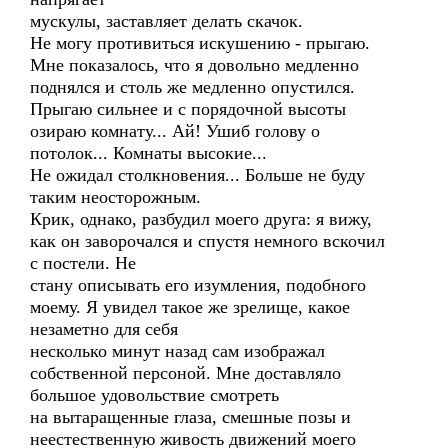
мускулы, заставляет делать скачок.
Не могу противиться искушению - прыгаю.
Мне показалось, что я довольно медленно
поднялся и столь же медленно опустился.
Прыгаю сильнее и с порядочной высоты
озираю комнату... Ай! Ушиб голову о
потолок... Комнаты высокие...
Не ожидал столкновения... Больше не буду
таким неосторожным.
Крик, однако, разбудил моего друга: я вижу,
как он заворочался и спустя немного вскочил
с постели. Не
стану описывать его изумления, подобного
моему. Я увидел такое же зрелище, какое
незаметно для себя
несколько минут назад сам изображал
собственной персоной. Мне доставляло
большое удовольствие смотреть
на вытаращенные глаза, смешные позы и
неестественную живость движений моего