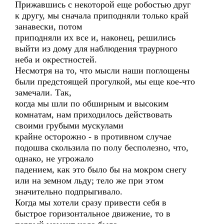
Прижавшись с некоторой еще робостью друг
к другу, мы сначала приподняли только край
занавески, потом
приподняли их все и, наконец, решились
выйти из дому для наблюдения траурного
неба и окрестностей.
Несмотря на то, что мысли наши поглощены
были предстоящей прогулкой, мы еще кое-что
замечали. Так,
когда мы шли по обширным и высоким
комнатам, нам приходилось действовать
своими грубыми мускулами
крайне осторожно - в противном случае
подошва скользила по полу бесполезно, что,
однако, не угрожало
падением, как это было бы на мокром снегу
или на земном льду; тело же при этом
значительно подпрыгивало.
Когда мы хотели сразу привести себя в
быстрое горизонтальное движение, то в