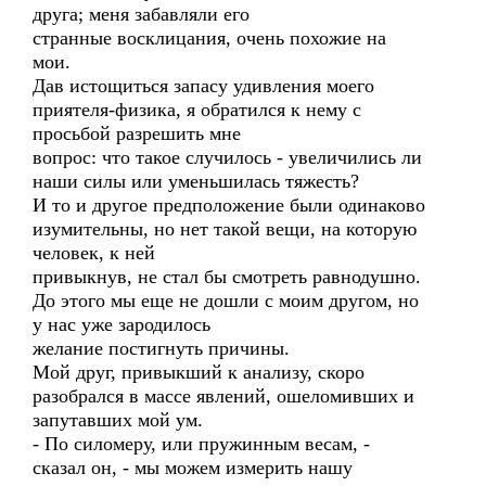
друга; меня забавляли его
странные восклицания, очень похожие на
мои.
Дав истощиться запасу удивления моего
приятеля-физика, я обратился к нему с
просьбой разрешить мне
вопрос: что такое случилось - увеличились ли
наши силы или уменьшилась тяжесть?
И то и другое предположение были одинаково
изумительны, но нет такой вещи, на которую
человек, к ней
привыкнув, не стал бы смотреть равнодушно.
До этого мы еще не дошли с моим другом, но
у нас уже зародилось
желание постигнуть причины.
Мой друг, привыкший к анализу, скоро
разобрался в массе явлений, ошеломивших и
запутавших мой ум.
- По силомеру, или пружинным весам, -
сказал он, - мы можем измерить нашу