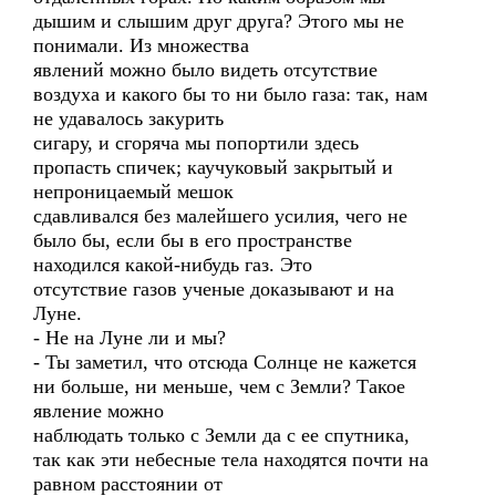
дышим и слышим друг друга? Этого мы не
понимали. Из множества
явлений можно было видеть отсутствие
воздуха и какого бы то ни было газа: так, нам
не удавалось закурить
сигару, и сгоряча мы попортили здесь
пропасть спичек; каучуковый закрытый и
непроницаемый мешок
сдавливался без малейшего усилия, чего не
было бы, если бы в его пространстве
находился какой-нибудь газ. Это
отсутствие газов ученые доказывают и на
Луне.
- Не на Луне ли и мы?
- Ты заметил, что отсюда Солнце не кажется
ни больше, ни меньше, чем с Земли? Такое
явление можно
наблюдать только с Земли да с ее спутника,
так как эти небесные тела находятся почти на
равном расстоянии от