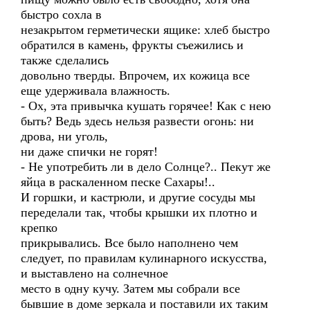
быстро сохла в
незакрытом герметически ящике: хлеб быстро
обратился в камень, фрукты съежились и
также сделались
довольно тверды. Впрочем, их кожица все
еще удерживала влажность.
- Ох, эта привычка кушать горячее! Как с нею
быть? Ведь здесь нельзя развести огонь: ни
дрова, ни уголь,
ни даже спички не горят!
- Не употребить ли в дело Солнце?.. Пекут же
яйца в раскаленном песке Сахары!..
И горшки, и кастрюли, и другие сосуды мы
переделали так, чтобы крышки их плотно и
крепко
прикрывались. Все было наполнено чем
следует, по правилам кулинарного искусства,
и выставлено на солнечное
место в одну кучу. Затем мы собрали все
бывшие в доме зеркала и поставили их таким