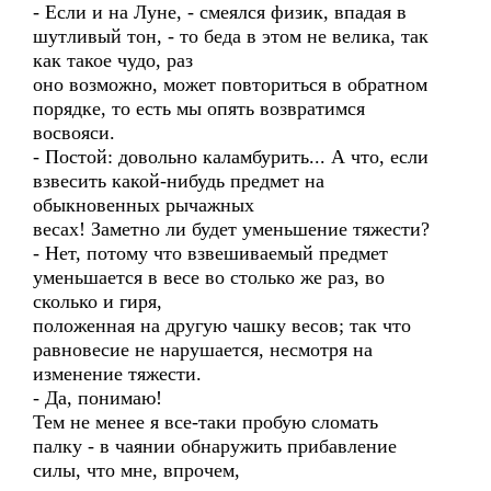
- Если и на Луне, - смеялся физик, впадая в
шутливый тон, - то беда в этом не велика, так
как такое чудо, раз
оно возможно, может повториться в обратном
порядке, то есть мы опять возвратимся
восвояси.
- Постой: довольно каламбурить... А что, если
взвесить какой-нибудь предмет на
обыкновенных рычажных
весах! Заметно ли будет уменьшение тяжести?
- Нет, потому что взвешиваемый предмет
уменьшается в весе во столько же раз, во
сколько и гиря,
положенная на другую чашку весов; так что
равновесие не нарушается, несмотря на
изменение тяжести.
- Да, понимаю!
Тем не менее я все-таки пробую сломать
палку - в чаянии обнаружить прибавление
силы, что мне, впрочем,