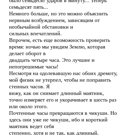
было семьдесят ударов в минуту... Теперь
семьдесят пять...
Немного больше, но это можно объяснить
нервным возбуждением, зависящим от
необычайной обстановки и
сильных впечатлений.
Впрочем, есть еще возможность проверить
время: ночью мы увидим Землю, которая
делает оборот в
двадцать четыре часа. Это лучшие и
непогрешимые часы!
Несмотря на одолевавшую нас обоих дремоту,
мой физик не утерпел, чтобы не поправить
стенных часов. Я
вижу, как он снимает длинный маятник,
точно измеряет его и укорачивает в шесть раз
или около этого.
Почтенные часы превращаются в чикуши. Но
здесь они уже не чикуши, ибо и короткий
маятник ведет себя
степенно, хотя и не так, как длинный.