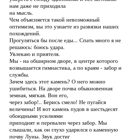
нам даже не приходила
на мысль.
Чем объясняется такой невозможный
оптимизм, вы это узнаете из развязки наших
похождений.
Прогуляться бы после еды... Спать много я не
решаюсь: боюсь удара.
Увлекаю и приятеля.
Мы - на обширном дворе, в центре которого
возвышается гимнастика, а по краям - забор и
службы.
Зачем здесь этот камень? О него можно
ушибиться. На дворе почва обыкновенная
земная, мягкая. Вон его,
через забор!.. Берись смело! Не пугайся
величины! И вот камень пудов в шестьдесят
обоюдными усилиями
приподнят и перевален через забор. Мы
слышали, как он глухо ударился о каменную
почву Луны. Звук достиг