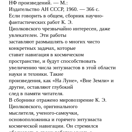
НФ произведений. — М.:
Издательство АН СССР, 1960. — 366 с.
Если говорить в общем, сборник научно-
фантастических работ К. Э.
Циолковского чрезвычайно интересен, даже
увлекателен. Эти работы
заставляют размышлять о многих чисто
конкретных задачах, которые
ставит навигация в космическом
пространстве, и будут способствовать
увеличению числа энтузиастов в этой области
науки и техники. Такие
произведения, как «На Луне», «Вне Земли» и
другие, оставляют глубокий
след в памяти читателя.
В сборнике отражено мировоззрение К. Э.
Циолковского, оригинального
мыслителя, ученого-самоучки,
основоположника и горячего энтузиаста
космической навигации. Он стремился