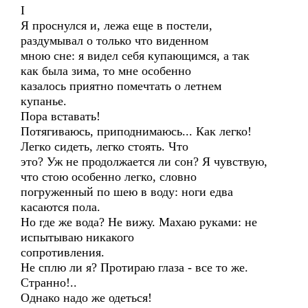
I
Я проснулся и, лежа еще в постели,
раздумывал о только что виденном
мною сне: я видел себя купающимся, а так
как была зима, то мне особенно
казалось приятно помечтать о летнем
купанье.
Пора вставать!
Потягиваюсь, приподнимаюсь... Как легко!
Легко сидеть, легко стоять. Что
это? Уж не продолжается ли сон? Я чувствую,
что стою особенно легко, словно
погруженный по шею в воду: ноги едва
касаются пола.
Но где же вода? Не вижу. Махаю руками: не
испытываю никакого
сопротивления.
Не сплю ли я? Протираю глаза - все то же.
Странно!..
Однако надо же одеться!