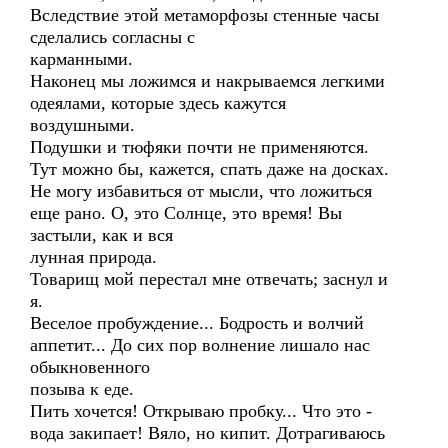
Вследствие этой метаморфозы стенные часы
сделались согласны с
карманными.
Наконец мы ложимся и накрываемся легкими
одеялами, которые здесь кажутся
воздушными.
Подушки и тюфяки почти не применяются.
Тут можно бы, кажется, спать даже на досках.
Не могу избавиться от мысли, что ложиться
еще рано. О, это Солнце, это время! Вы
застыли, как и вся
лунная природа.
Товарищ мой перестал мне отвечать; заснул и
я.
Веселое пробуждение... Бодрость и волчий
аппетит... До сих пор волнение лишало нас
обыкновенного
позыва к еде.
Пить хочется! Открываю пробку... Что это -
вода закипает! Вяло, но кипит. Дотрагиваюсь