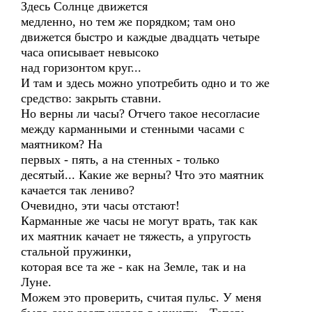
Здесь Солнце движется
медленно, но тем же порядком; там оно
движется быстро и каждые двадцать четыре
часа описывает невысоко
над горизонтом круг...
И там и здесь можно употребить одно и то же
средство: закрыть ставни.
Но верны ли часы? Отчего такое несогласие
между карманными и стенными часами с
маятником? На
первых - пять, а на стенных - только
десятый... Какие же верны? Что это маятник
качается так лениво?
Очевидно, эти часы отстают!
Карманные же часы не могут врать, так как
их маятник качает не тяжесть, а упругость
стальной пружинки,
которая все та же - как на Земле, так и на
Луне.
Можем это проверить, считая пульс. У меня