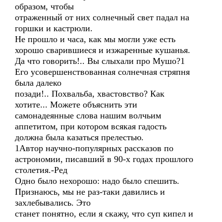
образом, чтобы
отраженный от них солнечный свет падал на
горшки и кастрюли.
Не прошло и часа, как мы могли уже есть
хорошо сварившиеся и изжаренные кушанья.
Да что говорить!.. Вы слыхали про Мушо?1
Его усовершенствованная солнечная стряпня
была далеко
позади!.. Похвальба, хвастовство? Как
хотите... Можете объяснить эти
самонадеянные слова нашим волчьим
аппетитом, при котором всякая гадость
должна была казаться прелестью.
1Автор научно-популярных рассказов по
астрономии, писавший в 90-х годах прошлого
столетия.-Ред
Одно было нехорошо: надо было спешить.
Признаюсь, мы не раз-таки давились и
захлебывались. Это
станет понятно, если я скажу, что суп кипел и