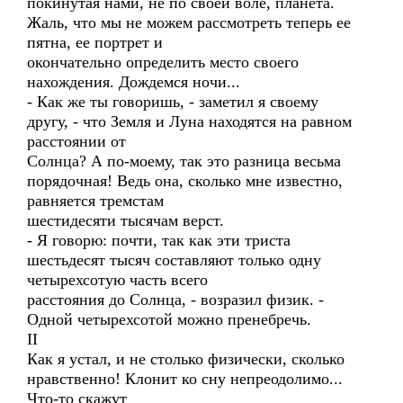
покинутая нами, не по своей воле, планета.
Жаль, что мы не можем рассмотреть теперь ее
пятна, ее портрет и
окончательно определить место своего
нахождения. Дождемся ночи...
- Как же ты говоришь, - заметил я своему
другу, - что Земля и Луна находятся на равном
расстоянии от
Солнца? А по-моему, так это разница весьма
порядочная! Ведь она, сколько мне известно,
равняется тремстам
шестидесяти тысячам верст.
- Я говорю: почти, так как эти триста
шестьдесят тысяч составляют только одну
четырехсотую часть всего
расстояния до Солнца, - возразил физик. -
Одной четырехсотой можно пренебречь.
II
Как я устал, и не столько физически, сколько
нравственно! Клонит ко сну непреодолимо...
Что-то скажут