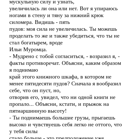
мускульную силу и узнать,
увеличилась ли она или нет. Вот я упираюсь
ногами в стену и тяну за нижний крюк
силомера. Видишь - пять
пудов: моя сила не увеличилась. Ты можешь
проделать то же и также убедиться, что ты не
стал богатырем, вроде
Ильи Муромца.
- Мудрено с тобой согласиться, - возразил я, -
факты противоречат. Объясни, каким образом
я поднимаю
край этого книжного шкафа, в котором не
менее пятидесяти пудов? Сначала я вообразил
себе, что он пуст, но,
отворив его, увидел, что ни одной книги не
пропало... Объясни, кстати, и прыжок на
пятиаршинную высоту!
- Ты поднимаешь большие грузы, прыгаешь
высоко и чувствуешь себя легко не оттого, что
у тебя силы
стало больше - это предположение уже