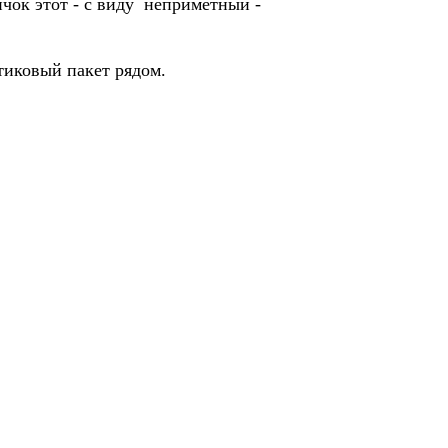
ичок этот - с виду неприметный -
стиковый пакет рядом.