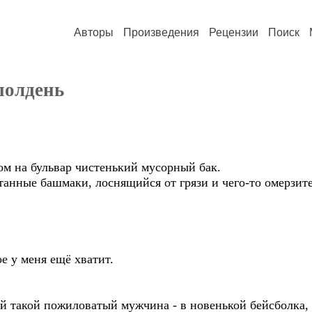
Авторы
Произведения
Рецензии
Поиск
полдень
ом на бульвар чистенький мусорный бак.
анные башмаки, лоснящийся от грязи и чего-то омерзите
е у меня ещё хватит.
й такой пожиловатый мужчина - в новенькой бейсболка, 