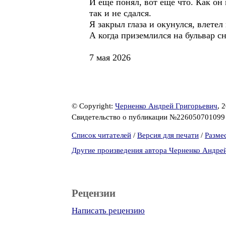
И ещё понял, вот ещё что. Как он 
так и не сдался.
Я закрыл глаза и окунулся, влетел
А когда приземлился на бульвар сн
7 мая 2026
© Copyright:
Черненко Андрей Григорьевич
, 
Свидетельство о публикации №22605070109
Список читателей
/
Версия для печати
/
Разме
Другие произведения автора Черненко Андре
Рецензии
Написать рецензию