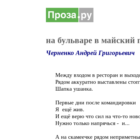
на бульваре в майский 
Черненко Андрей Григорьевич
Между входом в ресторан и выход
Рядом аккуратно выставлены стопт
Шапка ушанка.
Первые дни после командировки
Я ещё жив.
И ещё верю что сил на что-то ново
Нужно только напрячься - и...
А на скамеечке рядом неприметны