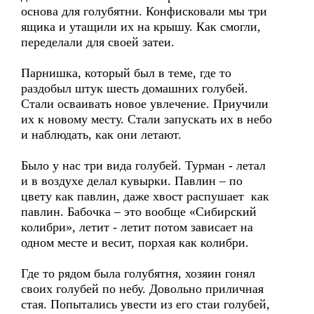
основа для голубятни. Конфисковали мы три
ящика и утащили их на крышу. Как смогли,
переделали для своей затеи.
Парнишка, который был в теме, где то
раздобыл штук шесть домашних голубей.
Стали осваивать новое увлечение. Приучили
их к новому месту. Стали запускать их в небо
и наблюдать, как они летают.
Было у нас три вида голубей. Турман - летал
и в воздухе делал кувырки. Павлин – по
цвету как павлин, даже хвост распушает как
павлин. Бабочка – это вообще «Сибирский
колибри», летит - летит потом зависает на
одном месте и весит, порхая как колибри.
Где то рядом была голубятня, хозяин гонял
своих голубей по небу. Довольно приличная
стая. Попытались увести из его стаи голубей,