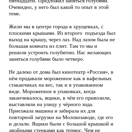
пятнадцати. Предложил заняться голубями.
Очевидно, у него был какой то опыт в этой
теме.
Жили мы в центре города в хрущевках, с
плоскими крышами. Из второго подъезда был
выход на крышу, через лаз. Над лазом была не
большая комната из плит. Там то мы и
решили устроить голубятню. Нас желающих
заняться голубями было четверо.
Не далеко от дома был кинотеатр «Россия», в
нём продавали мороженное как в вафельных
стаканчиках на вес, так и в упакованном
виде. Мороженное в упаковках, когда
заканчивалось, ящики, в чём его привозили,
выставляли на улицу у чёрного хода.
Приезжала машина и забирала их для
повторной загрузки на Молокозаводе, где его
и делали. Ящики были с большой крышкой и
двойными стенками как термос. Чем не