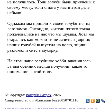
не получилось. Толи голуби были приучены к
своему месту, толи опыта у нас в этом деле
небыло.
Однажды мы пришли к своей голубятне, на
лазе замок. Очевидно, жители пятого этажа
пожаловались на нас что мы шумим. Хотя мы
старались как можно тише лазить. Дворник
наших голубей выпустил на волю, ящики
разломал и снёс в мусорку.
На этом наше голубиное хобби закончилось.
За два осенних месяца получили, какое то
понимание в этой теме.
© Copyright:
Валерий Батрак
, 2026
Свидетельство о публикации №226050701118