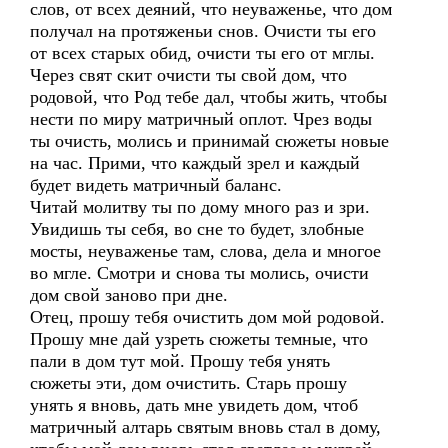
слов, от всех деяний, что неуваженье, что дом
получал на протяженьи снов. Очисти ты его
от всех старых обид, очисти ты его от мглы.
Через свят скит очисти ты свой дом, что
родовой, что Род тебе дал, чтобы жить, чтобы
нести по миру матричный оплот. Чрез воды
ты очисть, молись и принимай сюжеты новые
на час. Прими, что каждый зрел и каждый
будет видеть матричный баланс.
Читай молитву ты по дому много раз и зри.
Увидишь ты себя, во сне то будет, злобные
мосты, неуваженье там, слова, дела и многое
во мгле. Смотри и снова ты молись, очисти
дом свой заново при дне.
Отец, прошу тебя очистить дом мой родовой.
Прошу мне дай узреть сюжеты темные, что
пали в дом тут мой. Прошу тебя унять
сюжеты эти, дом очистить. Старь прошу
унять я вновь, дать мне увидеть дом, чтоб
матричный алтарь святым вновь стал в дому,