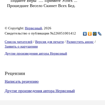
Подайте Веры .... Примите Успех ...
Прошедшее Весело Скинет Всех Бед.
© Copyright:
Нервозный
, 2026
Свидетельство о публикации №226051001412
Список читателей
/
Версия для печати
/
Разместить анонс
/
Заявить о нарушении
Другие произведения автора Нервозный
Рецензии
Написать рецензию
Другие произведения автора Нервозный