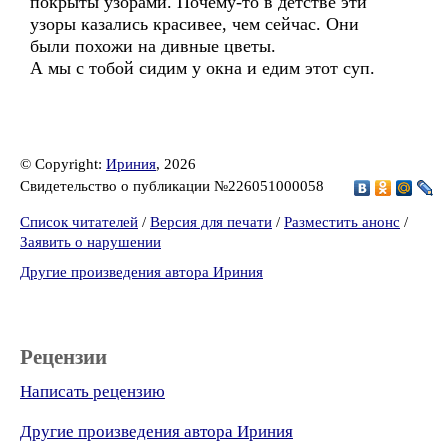
покрыты узорами. Почему-то в детстве эти
узоры казались красивее, чем сейчас. Они
были похожи на дивные цветы.
А мы с тобой сидим у окна и едим этот суп.
© Copyright:
Ириния
, 2026
Свидетельство о публикации №226051000058
Список читателей
/
Версия для печати
/
Разместить анонс
/
Заявить о нарушении
Другие произведения автора Ириния
Рецензии
Написать рецензию
Другие произведения автора Ириния