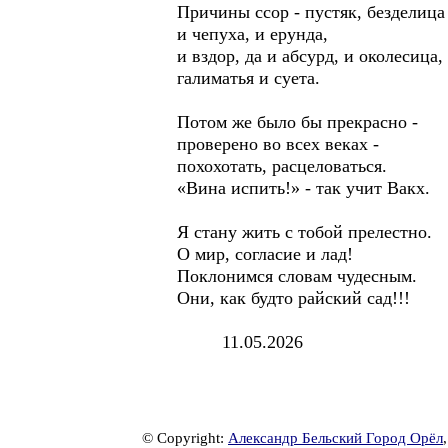
Причины ссор - пустяк, безделица
и чепуха, и ерунда,
и вздор, да и абсурд, и околесица,
галиматья и суета.
Потом же было бы прекрасно -
проверено во всех веках -
похохотать, расцеловаться.
«Вина испить!» - так учит Вакх.
Я стану жить с тобой прелестно.
О мир, согласие и лад!
Поклонимся словам чудесным.
Они, как будто райский сад!!!
11.05.2026
© Copyright:
Александр Бельский Город Орёл