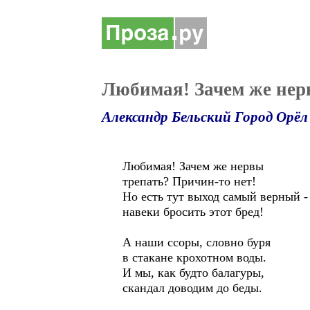
Любимая! Зачем же нерв
Александр Бельский Город Орёл
Любимая! Зачем же нервы
трепать? Причин-то нет!
Но есть тут выход самый верный -
навеки бросить этот бред!
А наши ссоры, словно буря
в стакане крохотном воды.
И мы, как будто балагуры,
скандал доводим до беды.