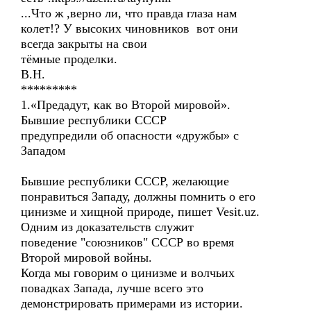
...Что ж ,верно ли, что правда глаза нам
колет!? У высоких чиновников вот они
всегда закрыты на свои
тёмные проделки.
В.Н.
*********
1.«Предадут, как во Второй мировой».
Бывшие республики СССР
предупредили об опасности «дружбы» с
Западом
Бывшие республики СССР, желающие
понравиться Западу, должны помнить о его
цинизме и хищной природе, пишет Vesit.uz.
Одним из доказательств служит
поведение "союзников" СССР во время
Второй мировой войны.
Когда мы говорим о цинизме и волчьих
повадках Запада, лучше всего это
демонстрировать примерами из истории.