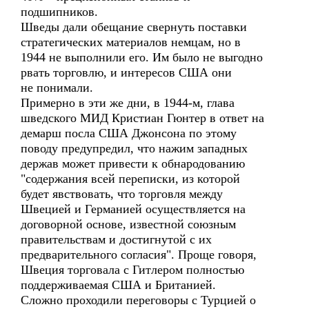
подшипников.
Шведы дали обещание свернуть поставки
стратегических материалов немцам, но в
1944 не выполнили его. Им было не выгодно
рвать торговлю, и интересов США они
не понимали.
Примерно в эти же дни, в 1944-м, глава
шведского МИД Кристиан Гюнтер в ответ на
демарш посла США Джонсона по этому
поводу предупредил, что нажим западных
держав может привести к обнародованию
"содержания всей переписки, из которой
будет явствовать, что торговля между
Швецией и Германией осуществляется на
договорной основе, известной союзным
правительствам и достигнутой с их
предварительного согласия". Проще говоря,
Швеция торговала с Гитлером полностью
поддерживаемая США и Британией.
Сложно проходили переговоры с Турцией о