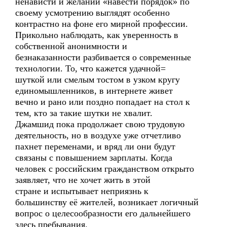
ненависти и желании «навести порядок» по
своему усмотрению выглядят особенно
контрастно на фоне его мирной профессии.
Прикольно наблюдать, как уверенность в
собственной анонимности и
безнаказанности разбивается о современные
технологии. То, что кажется удачной=
шуткой или смелым тостом в узком кругу
единомышленников, в интернете живет
вечно и рано или поздно попадает на стол к
тем, кто за такие шутки не хвалит.
Джамшид пока продолжает свою трудовую
деятельность, но в воздухе уже отчетливо
пахнет переменами, и вряд ли они будут
связаны с повышением зарплаты. Когда
человек с российским гражданством открыто
заявляет, что не хочет жить в этой
стране и испытывает неприязнь к
большинству её жителей, возникает логичный
вопрос о целесообразности его дальнейшего
здесь пребывания.