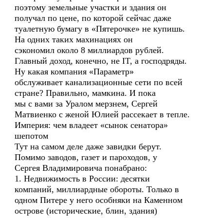
поэтому земельные участки и здания он
получал по цене, по которой сейчас даже
туалетную бумагу в «Пятерочке» не купишь.
На одних таких махинациях он
сэкономил около 8 миллиардов рублей.
Главный доход, конечно, не IT, а господряды.
Ну какая компания «Параметр»
обслуживает канализационные сети по всей
стране? Правильно, мамкина. И пока
мы с вами за Уралом мерзнем, Сергей
Матвиенко с женой Юлией рассекает в тепле.
Империя: чем владеет «сынок сенатора»
шепотом
Тут на самом деле даже завидки берут.
Помимо заводов, газет и пароходов, у
Сергея Владимировича понабрано:
1. Недвижимость в России: десятки
компаний, миллиардные обороты. Только в
одном Питере у него особняки на Каменном
острове (исторические, блин, здания)