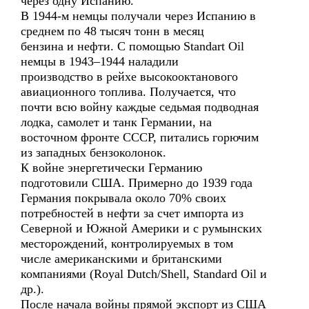
через одну Испанию.
В 1944-м немцы получали через Испанию в
среднем по 48 тысяч тонн в месяц
бензина и нефти. С помощью Standart Oil
немцы в 1943–1944 наладили
производство в рейхе высокооктанового
авиационного топлива. Получается, что
почти всю войну каждые седьмая подводная
лодка, самолет и танк Германии, на
восточном фронте СССР, питались горючим
из западных бензоколонок.
К войне энергетически Германию
подготовили США. Примерно до 1939 года
Германия покрывала около 70% своих
потребностей в нефти за счет импорта из
Северной и Южной Америки и с румынских
месторождений, контролируемых в том
числе американскими и британскими
компаниями (Royal Dutch/Shell, Standard Oil и
др.).
После начала войны прямой экспорт из США