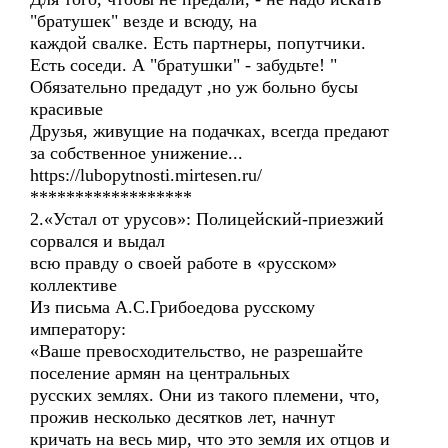
"братушек" везде и всюду, на
каждой свалке. Есть партнеры, попутчики.
Есть соседи. А "братушки" - забудьте! "
Обязательно предадут ,но уж больно бусы
красивые
Друзья, живущие на подачках, всегда предают
за собственное унижение...
https://lubopytnosti.mirtesen.ru/
******************
2.«Устал от урусов»: Полицейский-приезжий
сорвался и выдал
всю правду о своей работе в «русском»
коллективе
Из письма А.С.Грибоедова русскому
императору:
«Ваше превосходительство, не разрешайте
поселение армян на центральных
русских землях. Они из такого племени, что,
прожив несколько десятков лет, начнут
кричать на весь мир, что это земля их отцов и