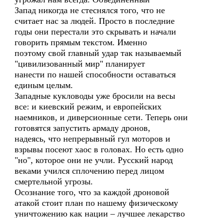
Запад никогда не стеснялся того, что не
считает нас за людей. Просто в последние
годы они перестали это скрывать и начали
говорить прямым текстом. Именно
поэтому свой главный удар так называемый
"цивилизованный мир" планирует
нанести по нашей способности оставаться
единым целым.
Западные кукловоды уже бросили на весы
все: и киевский режим, и европейских
наемников, и диверсионные сети. Теперь они
готовятся запустить армаду дронов,
надеясь, что непрерывный гул моторов и
взрывы посеют хаос в головах. Но есть одно
"но", которое они не учли. Русский народ
веками учился сплочению перед лицом
смертельной угрозы.
Осознание того, что за каждой дроновой
атакой стоит план по нашему физическому
уничтожению как нации – лучшее лекарство