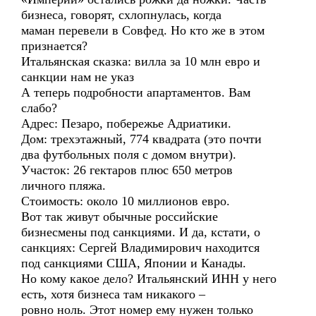
бизнеса, говорят, схлопнулась, когда
маман перевели в Совфед. Но кто же в этом
признается?
Итальянская сказка: вилла за 10 млн евро и
санкции нам не указ
А теперь подробности апартаментов. Вам
слабо?
Адрес: Пезаро, побережье Адриатики.
Дом: трехэтажный, 774 квадрата (это почти
два футбольных поля с домом внутри).
Участок: 26 гектаров плюс 650 метров
личного пляжа.
Стоимость: около 10 миллионов евро.
Вот так живут обычные российские
бизнесмены под санкциями. И да, кстати, о
санкциях: Сергей Владимирович находится
под санкциями США, Японии и Канады.
Но кому какое дело? Итальянский ИНН у него
есть, хотя бизнеса там никакого –
ровно ноль. Этот номер ему нужен только