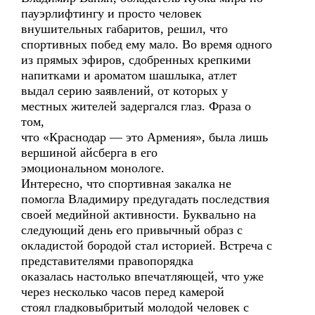
пауэрлифтингу и просто человек
внушительных габаритов, решил, что
спортивных побед ему мало. Во время одного
из прямых эфиров, сдобренных крепкими
напитками и ароматом шашлыка, атлет
выдал серию заявлений, от которых у
местных жителей задергался глаз. Фраза о
том,
что «Краснодар — это Армения», была лишь
вершиной айсберга в его
эмоциональном монологе.
Интересно, что спортивная закалка не
помогла Владимиру предугадать последствия
своей медийной активности. Буквально на
следующий день его привычный образ с
окладистой бородой стал историей. Встреча с
представителями правопорядка
оказалась настолько впечатляющей, что уже
через несколько часов перед камерой
стоял гладковыбритый молодой человек с