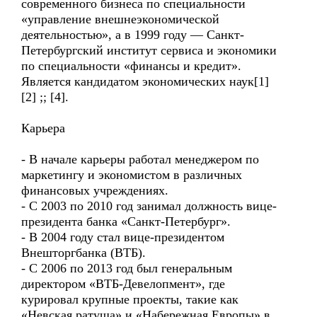
современного бизнеса по специальности
«управление внешнеэкономической
деятельностью», а в 1999 году — Санкт-
Петербургский институт сервиса и экономики
по специальности «финансы и кредит».
Является кандидатом экономических наук[1]
[2] ;; [4].
Карьера
- В начале карьеры работал менеджером по
маркетингу и экономистом в различных
финансовых учреждениях.
- С 2003 по 2010 год занимал должность вице-
президента банка «Санкт-Петербург».
- В 2004 году стал вице-президентом
Внешторгбанка (ВТБ).
- С 2006 по 2013 год был генеральным
директором «ВТБ-Девелопмент», где
курировал крупные проекты, такие как
«Невская ратуша» и «Набережная Европы» в