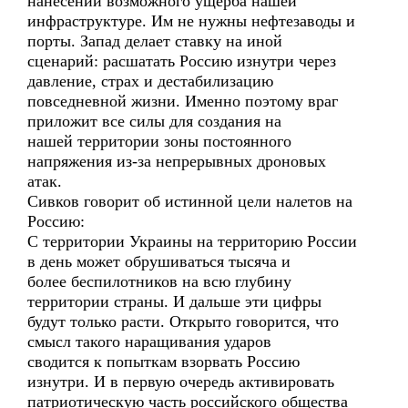
нанесении возможного ущерба нашей
инфраструктуре. Им не нужны нефтезаводы и
порты. Запад делает ставку на иной
сценарий: расшатать Россию изнутри через
давление, страх и дестабилизацию
повседневной жизни. Именно поэтому враг
приложит все силы для создания на
нашей территории зоны постоянного
напряжения из-за непрерывных дроновых
атак.
Сивков говорит об истинной цели налетов на
Россию:
С территории Украины на территорию России
в день может обрушиваться тысяча и
более беспилотников на всю глубину
территории страны. И дальше эти цифры
будут только расти. Открыто говорится, что
смысл такого наращивания ударов
сводится к попыткам взорвать Россию
изнутри. И в первую очередь активировать
патриотическую часть российского общества