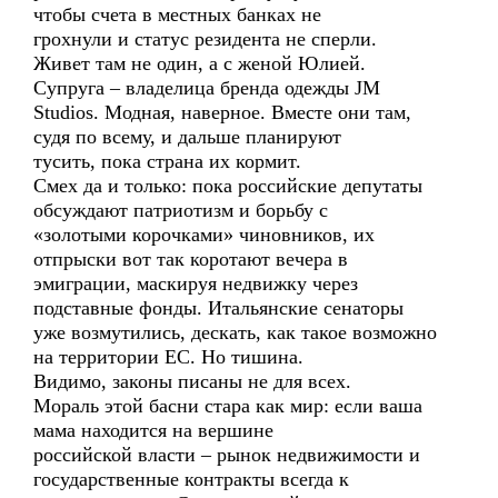
чтобы счета в местных банках не
грохнули и статус резидента не сперли.
Живет там не один, а с женой Юлией.
Супруга – владелица бренда одежды JM
Studios. Модная, наверное. Вместе они там,
судя по всему, и дальше планируют
тусить, пока страна их кормит.
Смех да и только: пока российские депутаты
обсуждают патриотизм и борьбу с
«золотыми корочками» чиновников, их
отпрыски вот так коротают вечера в
эмиграции, маскируя недвижку через
подставные фонды. Итальянские сенаторы
уже возмутились, дескать, как такое возможно
на территории ЕС. Но тишина.
Видимо, законы писаны не для всех.
Мораль этой басни стара как мир: если ваша
мама находится на вершине
российской власти – рынок недвижимости и
государственные контракты всегда к