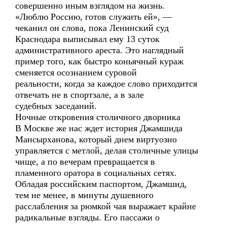
совершенно иным взглядом на жизнь.
«Люблю Россию, готов служить ей», —
чеканил он слова, пока Ленинский суд
Краснодара выписывал ему 13 суток
административного ареста. Это наглядный
пример того, как быстро коньячный кураж
сменяется осознанием суровой
реальности, когда за каждое слово приходится
отвечать не в спортзале, а в зале
судебных заседаний.
Ночные откровения столичного дворника
В Москве же нас ждет история Джамшида
Мансырханова, который днем виртуозно
управляется с метлой, делая столичные улицы
чище, а по вечерам превращается в
пламенного оратора в социальных сетях.
Обладая российским паспортом, Джамшид,
тем не менее, в минуты душевного
расслабления за рюмкой чая выражает крайне
радикальные взгляды. Его пассажи о