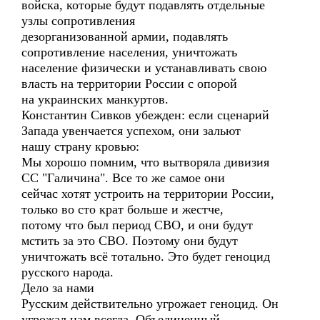
войска, которые будут подавлять отдельные
узлы сопротивления
дезорганизованной армии, подавлять
сопротивление населения, уничтожать
население физически и устанавливать свою
власть на территории России с опорой
на украинских манкуртов.
Константин Сивков убежден: если сценарий
Запада увенчается успехом, они зальют
нашу страну кровью:
Мы хорошо помним, что вытворяла дивизия
СС "Галичина". Все то же самое они
сейчас хотят устроить на территории России,
только во сто крат больше и жестче,
потому что был период СВО, и они будут
мстить за это СВО. Поэтому они будут
уничтожать всё тотально. Это будет геноцид
русского народа.
Дело за нами
Русским действительно угрожает геноцид. Он
угрожал нам всегда. Объединенный