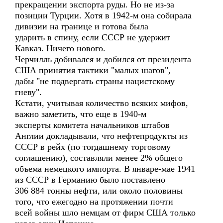
прекращении экспорта руды. Но не из-за
позиции Турции. Хотя в 1942-м она собирала
дивизии на границе и готова была
ударить в спину, если СССР не удержит
Кавказ. Ничего нового.
Черчилль добивался и добился от президента
США принятия тактики "малых шагов",
дабы "не подвергать страны нацистскому
гневу".
Кстати, учитывая количество всяких мифов,
важно заметить, что еще в 1940-м
эксперты комитета начальников штабов
Англии докладывали, что нефтепродукты из
СССР в рейх (по тогдашнему торговому
соглашению), составляли менее 2% общего
объема немецкого импорта. В январе-мае 1941
из CCCР в Германию было поставлено
306 884 тонны нефти, или около половины
того, что ежегодно на протяжении почти
всей войны шло немцам от фирм США только