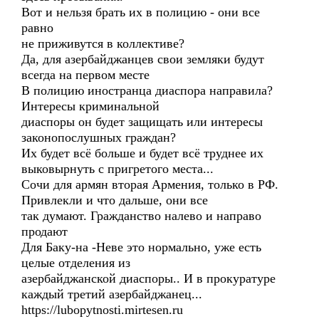
Вот и нельзя брать их в полицию - они все
равно
не приживутся в коллективе?
Да, для азербайджанцев свои земляки будут
всегда на первом месте
В полицию иностранца диаспора направила?
Интересы криминальной
диаспоры он будет защищать или интересы
законопослушных граждан?
Их будет всё больше и будет всё труднее их
выковырнуть с пригретого места...
Сочи для армян вторая Армения, только в РФ.
Привлекли и что дальше, они все
так думают. Гражданство налево и направо
продают
Для Баку-на -Неве это нормально, уже есть
целые отделения из
азербайджанской диаспоры.. И в прокуратуре
каждый третий азербайджанец...
https://lubopytnosti.mirtesen.ru