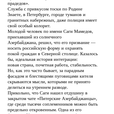
прадедов».
Служба с привкусом тоски по Родине
Знаете, в Петербурге, городе туманов и
гранитных набережных, даже полиция имеет
свой особый колорит.
Молодой человек по имени Саги Мамедов,
приехавший из солнечного
Азербайджана, решил, что его призвание —
носить российскую форму и охранять
покой граждан в Северной столице. Казалось
бы, идеальная история интеграции:
новая страна, почетная работа, стабильность.
Но, как это часто бывает, за парадным
фасадом и блестящими пуговицами кителя
скрываются мысли, которыми не принято
делиться на утреннем разводе.
Прикольно, что Саги нашел отдушину в
закрытом чате «Питерские Азербайджанцы»,
где среди тысячи соплеменников можно быть
предельно откровенным. Одна из его