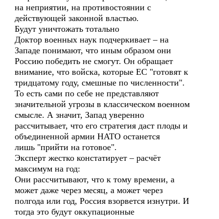
на неприятии, на противостоянии с
действующей законной властью.
Будут уничтожать тотально
Доктор военных наук подчеркивает – на
Западе понимают, что иным образом они
Россию победить не смогут. Он обращает
внимание, что войска, которые ЕС "готовят к
тридцатому году, смешные по численности".
То есть сами по себе не представляют
значительной угрозы в классическом военном
смысле. А значит, Запад уверенно
рассчитывает, что его стратегия даст плоды и
объединенной армии НАТО останется
лишь "прийти на готовое".
Эксперт жестко констатирует – расчёт
максимум на год:
Они рассчитывают, что к тому времени, а
может даже через месяц, а может через
полгода или год, Россия взорвется изнутри. И
тогда это будут оккупационные