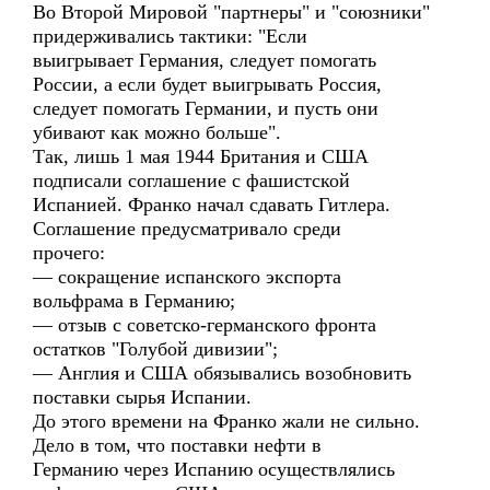
Во Второй Мировой "партнеры" и "союзники"
придерживались тактики: "Если
выигрывает Германия, следует помогать
России, а если будет выигрывать Россия,
следует помогать Германии, и пусть они
убивают как можно больше".
Так, лишь 1 мая 1944 Британия и США
подписали соглашение с фашистской
Испанией. Франко начал сдавать Гитлера.
Соглашение предусматривало среди
прочего:
— сокращение испанского экспорта
вольфрама в Германию;
— отзыв с советско-германского фронта
остатков "Голубой дивизии";
— Англия и США обязывались возобновить
поставки сырья Испании.
До этого времени на Франко жали не сильно.
Дело в том, что поставки нефти в
Германию через Испанию осуществлялись