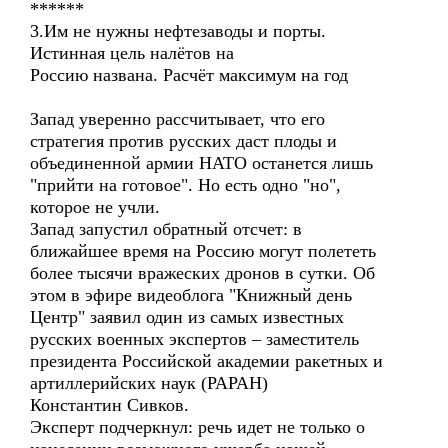
******
3.Им не нужны нефтезаводы и порты.
Истинная цель налётов на
Россию названа. Расчёт максимум на год
Запад уверенно рассчитывает, что его
стратегия против русских даст плоды и
объединенной армии НАТО останется лишь
"прийти на готовое". Но есть одно "но",
которое не учли.
Запад запустил обратный отсчет: в
ближайшее время на Россию могут полететь
более тысячи вражеских дронов в сутки. Об
этом в эфире видеоблога "Книжный день
Центр" заявил один из самых известных
русских военных экспертов – заместитель
президента Российской академии ракетных и
артиллерийских наук (РАРАН)
Константин Сивков.
Эксперт подчеркнул: речь идет не только о