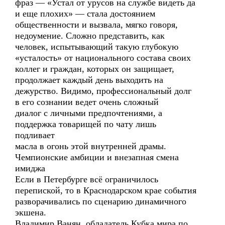
фраз — «Устал от урусов на службе видеть да
и еще плохих» — стала достоянием
общественности и вызвала, мягко говоря,
недоумение. Сложно представить, как
человек, испытывающий такую глубокую
«усталость» от национального состава своих
коллег и граждан, которых он защищает,
продолжает каждый день выходить на
дежурство. Видимо, профессиональный долг
в его сознании ведет очень сложный
диалог с личными предпочтениями, а
поддержка товарищей по чату лишь
подливает
масла в огонь этой внутренней драмы.
Чемпионские амбиции и внезапная смена
имиджа
Если в Петербурге всё ограничилось
перепиской, то в Краснодарском крае события
разворачивались по сценарию динамичного
экшена.
Владимир Ванян, обладатель Кубка мира по