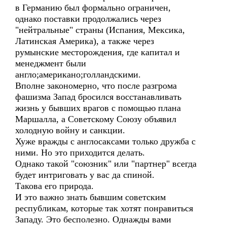
в Германию был формально ограничен,
однако поставки продолжались через
"нейтральные" страны (Испания, Мексика,
Латинская Америка), а также через
румынские месторождения, где капитал и
менеджмент были
англо;американо;голландскими.
Вполне закономерно, что после разгрома
фашизма Запад бросился восстанавливать
жизнь у бывших врагов с помощью плана
Маршалла, а Советскому Союзу объявил
холодную войну и санкции.
Хуже вражды с англосаксами только дружба с
ними. Но это приходится делать.
Однако такой "союзник" или "партнер" всегда
будет интриговать у вас да спиной.
Такова его природа.
И это важно знать бывшим советским
республикам, которые так хотят понравиться
Западу. Это бесполезно. Однажды вами