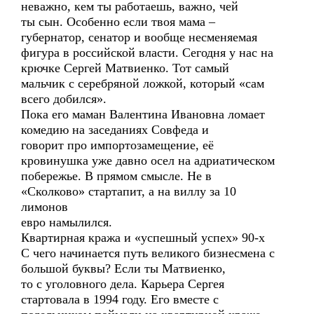
неважно, кем ты работаешь, важно, чей
ты сын. Особенно если твоя мама –
губернатор, сенатор и вообще несменяемая
фигура в российской власти. Сегодня у нас на
крючке Сергей Матвиенко. Тот самый
мальчик с серебряной ложкой, который «сам
всего добился».
Пока его маман Валентина Ивановна ломает
комедию на заседаниях Совфеда и
говорит про импортозамещение, её
кровинушка уже давно осел на адриатическом
побережье. В прямом смысле. Не в
«Сколково» стартапит, а на виллу за 10
лимонов
евро намылился.
Квартирная кража и «успешный успех» 90-х
С чего начинается путь великого бизнесмена с
большой буквы? Если ты Матвиенко,
то с уголовного дела. Карьера Сергея
стартовала в 1994 году. Его вместе с