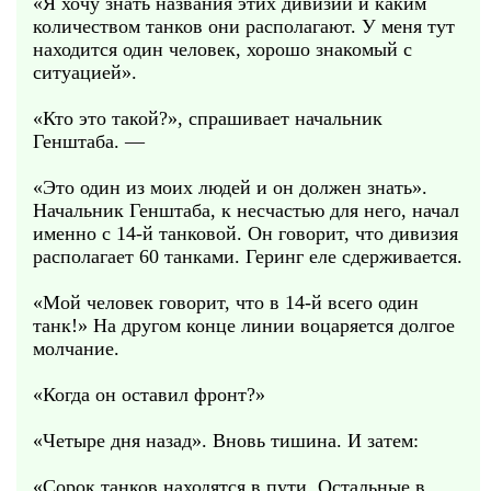
«Я хочу знать названия этих дивизий и каким
количеством танков они располагают. У меня тут
находится один человек, хорошо знакомый с
ситуацией».
«Кто это такой?», спрашивает начальник
Генштаба. —
«Это один из моих людей и он должен знать».
Начальник Генштаба, к несчастью для него, начал
именно с 14-й танковой. Он говорит, что дивизия
располагает 60 танками. Геринг еле сдерживается.
«Мой человек говорит, что в 14-й всего один
танк!» На другом конце линии воцаряется долгое
молчание.
«Когда он оставил фронт?»
«Четыре дня назад». Вновь тишина. И затем:
«Сорок танков находятся в пути. Остальные в