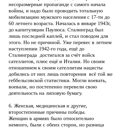
несоразмерные пропаганде с самого начала
войны, и надо было проводить тотальную
мобилизацию мужского населения с 17-ти до
60 летнего возраста. Началась в январе 1943г,
до капитуляции Паулюса. Сталинград был
лишь последней каплей, и стал поводом для
этого. Но не причиной. Уже перевес в летнем
наступлении 1942-го года, ещё до
Сталинграда достигался за счёт войск
сателлитов, плюс ещё и Италии. Но своим
отношением к своим сателлитам нацисты
добились от них лишь повторения всё той же
геббельсовской статистики. Могли воевать,
воевали, но постепенно перевели свою
деятельность на липовую бумагу.
6. Женская, медицинская и другие,
второстепенные причины победы.
Женщин в армиях было относительно
немного, были с обеих сторон, но разница