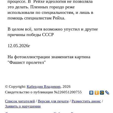
процессе. В Рейхе идеология не позволяла
это делать. Пленных гораздо реже
использовали по специальностям, и лишь в
помощь специалистам Рейха.
В целом всё, хотя возможно упустил и другие
причины победы СССР
12.05.2026г
На фотоиллюстрации знаменитая картина
"Фашист пролетел"
© Copyright:
Кабердин Владимир
, 2026
Свидетельство о публикации №226051200755
Список читателей
/
Версия для печати
/
Разместить анонс
/
Заявить о нарушении