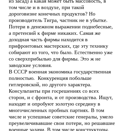
из засад) а какая может быть массовость, в
том числе и в воздухе, при такой
дороговизне конечных продуктов? Но
производитель Тигра, частник не в убытке.
Потери в денежном выражении поднебесные,
а претензий к фирме никаких. Самая же
доходная часть фирмы находится в
прифронтовых мастерских, где эту технику
собирают из того, что было. Естественно уже
со сверхприбылью для фирмы. Это ж не
заводские условия.
В СССР военная экономика государственная
полностью. Конкуренция побольше
гитлеровской, но другого характера.
Консультанты при госрешениях со всех
сторон, и с фронта, и от производства. Ищут,
находят и опробуют золотую середину в
многочисленных пробных партиях. В том
числе и успешные советские генералы, умело
преувеличивавшие свои потери, но решавшие
военные задачи. В том числе конструкторы,