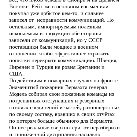
Востоке. Рейх же в основном изымал или
покупал уже добытое кем-то, и сильнее
зависел от исправности коммуникаций. По
остальным, импортируемым полезным
ископаемым и продукции обе стороны
зависели от коммуникаций, но у СССР
поставщики были мощнее в военном
отношении, чтобы эффективнее отражать
попытки перекрыть коммуникацию. Швеция,
Пиренеи и Турция не ровня Британии и
США.
По действиям в пожарных случаях на фронте.
Знаменитый пожарник Вермахта генерал
Модель собирал свои пожарные команды из
потрёпанных отступавших и резервных
готовых соединений и частей, разношёрстных
по своему составу, вравших в своих отчётах
по потерям больше обычного для Вермахта.
Он нёс реальные сверхпотери от неразберихи
и пониженной дисциплины насильно