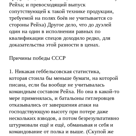
Рейха; и превосходящий выпуск
сопутствующей к такой технике продукции,
требуемой на полях боёв не учитывается со
стороны Рейха) Другое дело, что до дуэлей
один на один в исполнении равных по
квалификации спецов доходило редко, для
доказательства этой разности в ценах.
Причины победы СССР
1. Никакая геббельсовская статистика,
которая стоила бы меньше бумаги, на которой
писана, если бы вообще не учитывалась
командным составом Рейха. Но она в какой-то
мере применялась, и батальоны гитлеровцев
отказывались от завершения атаки на
господствующую высоту при потере даже
нескольких взводов, а потом безрезультативно
штурмовали ещё и ещё, обманывая и себя и
командование от полка и выше. (Скупой же