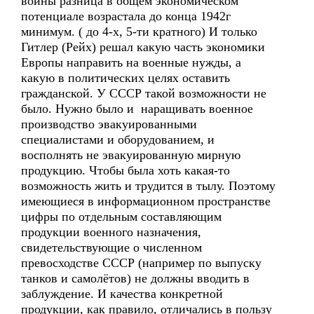
войны разница в общем экономическом
потенциале возрастала до конца 1942г
минимум. ( до 4-х, 5-ти кратного) И только
Гитлер (Рейх) решал какую часть экономики
Европы направить на военные нужды, а
какую в политических целях оставить
гражданской. У СССР такой возможности не
было. Нужно было и наращивать военное
производство эвакуированными
специалистами и оборудованием, и
восполнять не эвакуированную мирную
продукцию. Чтобы была хоть какая-то
возможность жить и трудится в тылу. Поэтому
имеющиеся в информационном пространстве
цифры по отдельным составляющим
продукции военного назначения,
свидетельствующие о численном
превосходстве СССР (например по выпуску
танков и самолётов) не должны вводить в
заблуждение. И качества конкретной
продукции, как правило, отличались в пользу