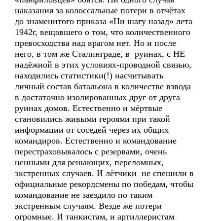
наказания за колоссальные потери в отчётах
до знаменитого приказа «Ни шагу назад» лета
1942г, вещавшего о том, что количественного
превосходства над врагом нет. Но и после
него, в том же Сталинграде, в руинах, с НЕ
надёжной в этих условиях-проводной связью,
находились статистики(!) насчитывать
личный состав батальона в количестве взвода
в достаточно изолированных друг от друга
руинах домов. Естественно и мёртвые
становились живыми героями при такой
информации от соседей через их общих
командиров. Естественно и командование
перестраховывалось с резервами, очень
ценными для решающих, переломных,
экстренных случаев. И лётчики не спешили в
официальные рекордсмены по победам, чтобы
командование не заездило по таким
экстренным случаям. Везде же потери
огромные. И танкистам, и артиллеристам