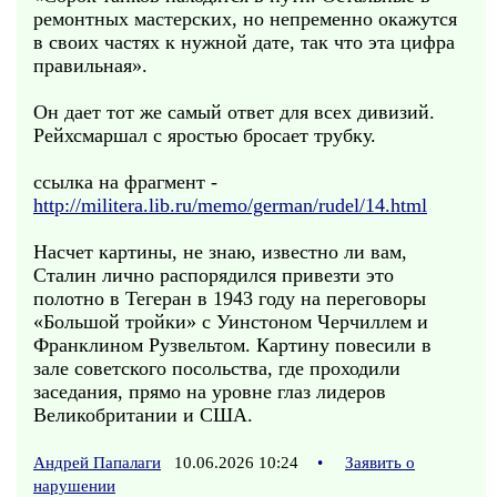
ремонтных мастерских, но непременно окажутся
в своих частях к нужной дате, так что эта цифра
правильная».
Он дает тот же самый ответ для всех дивизий.
Рейхсмаршал с яростью бросает трубку.
ссылка на фрагмент -
http://militera.lib.ru/memo/german/rudel/14.html
Насчет картины, не знаю, известно ли вам,
Сталин лично распорядился привезти это
полотно в Тегеран в 1943 году на переговоры
«Большой тройки» с Уинстоном Черчиллем и
Франклином Рузвельтом. Картину повесили в
зале советского посольства, где проходили
заседания, прямо на уровне глаз лидеров
Великобритании и США.
Андрей Папалаги
10.06.2026 10:24
•
Заявить о
нарушении