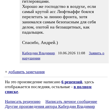
гитлеровцами.
Хорошо же господство в воздухе, если
самый крутой асс Люфтваффе боялся
перелетать за линию фронта, хотя
занимался самым безопасным для себя
делом, охотой на беззащитных, как
падальщик.
Спасибо, Андрей.)
Кабердин Владимир
10.06.2026 11:08
Заявить о
нарушении
+
добавить замечания
На это произведение написано
6 рецензий
, здесь
отображается последняя, остальные -
в полном
списке
.
Написать рецензию
Написать личное сообщение
Другие произведения автора Кабердин Владимир