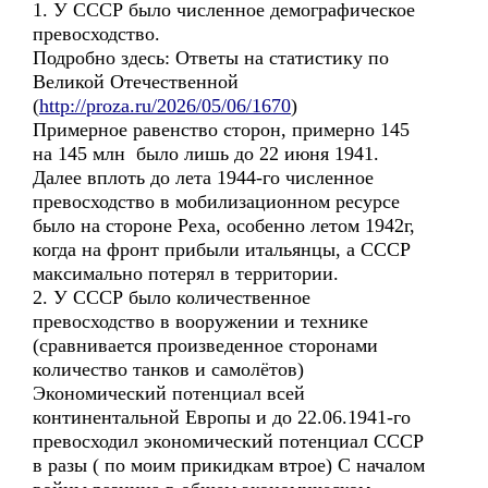
1. У СССР было численное демографическое
превосходство.
Подробно здесь: Ответы на статистику по
Великой Отечественной
(
http://proza.ru/2026/05/06/1670
)
Примерное равенство сторон, примерно 145
на 145 млн было лишь до 22 июня 1941.
Далее вплоть до лета 1944-го численное
превосходство в мобилизационном ресурсе
было на стороне Реха, особенно летом 1942г,
когда на фронт прибыли итальянцы, а СССР
максимально потерял в территории.
2. У СССР было количественное
превосходство в вооружении и технике
(сравнивается произведенное сторонами
количество танков и самолётов)
Экономический потенциал всей
континентальной Европы и до 22.06.1941-го
превосходил экономический потенциал СССР
в разы ( по моим прикидкам втрое) С началом