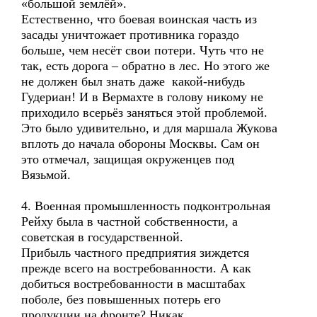
«большой землёй».
Естественно, что боевая воинская часть из
засады уничтожает противника гораздо
больше, чем несёт свои потери. Чуть что не
так, есть дорога – обратно в лес. Но этого же
не должен был знать даже какой-нибудь
Гудериан! И в Вермахте в голову никому не
приходило всерьёз заняться этой проблемой.
Это было удивительно, и для маршала Жукова
вплоть до начала обороны Москвы. Сам он
это отмечал, защищая окруженцев под
Вязьмой.
4. Военная промышленность подконтрольная
Рейху была в частной собственности, а
советская в государственной.
Прибыль частного предприятия зиждется
прежде всего на востребованности. А как
добиться востребованности в масштабах
поболе, без повышенных потерь его
продукции на фронте? Никак.