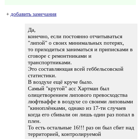
+
добавить замечания
Да,
конечно, если постоянно отчитываться
"липой" о своих минимальных потерях,
то приходиться заниматься и приписками в
сговоре с ремонтниками и
транспортниками.
Это составляющая всей геббельсовской
статистики.
В воздухе ещё круче было.
Самый "крутой" асс Хартман был
олицетворением липового превосходства
люфтваффе в воздухе со своими липовыми
"киноплёнками, однако из 17-ти случаев
когда его сбивали он лишь один раз попал в
плен.
То есть остальные 16!!! раз он был сбит над
территорией, контролируемой