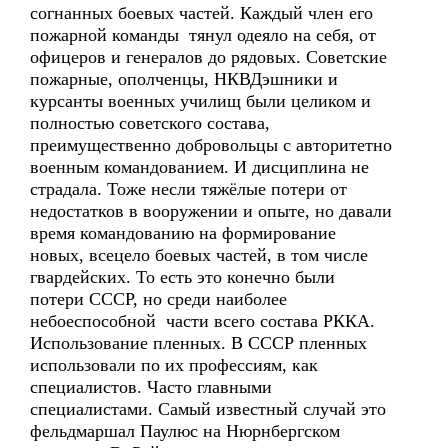
согнанных боевых частей. Каждый член его
пожарной команды тянул одеяло на себя, от
офицеров и генералов до рядовых. Советские
пожарные, ополченцы, НКВДэшники и
курсанты военных училищ были целиком и
полностью советского состава,
преимущественно добровольцы с авторитетно
военным командованием. И дисциплина не
страдала. Тоже несли тяжёлые потери от
недостатков в вооружении и опыте, но давали
время командованию на формирование
новых, всецело боевых частей, в том числе
гвардейских. То есть это конечно были
потери СССР, но среди наиболее
небоеспособной части всего состава РККА.
Использование пленных. В СССР пленных
использовали по их профессиям, как
специалистов. Часто главными
специалистами. Самый известный случай это
фельдмаршал Паулюс на Нюрнбергском