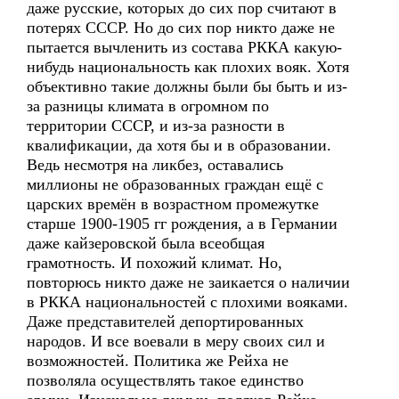
даже русские, которых до сих пор считают в
потерях СССР. Но до сих пор никто даже не
пытается вычленить из состава РККА какую-
нибудь национальность как плохих вояк. Хотя
объективно такие должны были бы быть и из-
за разницы климата в огромном по
территории СССР, и из-за разности в
квалификации, да хотя бы и в образовании.
Ведь несмотря на ликбез, оставались
миллионы не образованных граждан ещё с
царских времён в возрастном промежутке
старше 1900-1905 гг рождения, а в Германии
даже кайзеровской была всеобщая
грамотность. И похожий климат. Но,
повторюсь никто даже не заикается о наличии
в РККА национальностей с плохими вояками.
Даже представителей депортированных
народов. И все воевали в меру своих сил и
возможностей. Политика же Рейха не
позволяла осуществлять такое единство