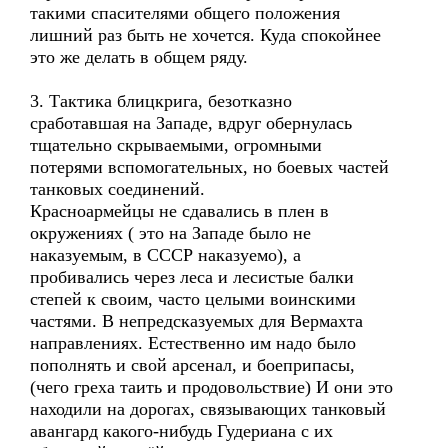
такими спасителями общего положения
лишний раз быть не хочется. Куда спокойнее
это же делать в общем ряду.
3. Тактика блицкрига, безотказно
сработавшая на Западе, вдруг обернулась
тщательно скрываемыми, огромными
потерями вспомогательных, но боевых частей
танковых соединений.
Красноармейцы не сдавались в плен в
окружениях ( это на Западе было не
наказуемым, в СССР наказуемо), а
пробивались через леса и лесистые балки
степей к своим, часто целыми воинскими
частями. В непредсказуемых для Вермахта
направлениях. Естественно им надо было
пополнять и свой арсенал, и боеприпасы,
(чего греха таить и продовольствие) И они это
находили на дорогах, связывающих танковый
авангард какого-нибудь Гудериана с их