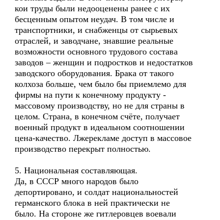
кои труды были недооценены ранее с их
бесценным опытом неудач. В том числе и
транспортники, и снабженцы от сырьевых
отраслей, и заводчане, знавшие реальные
возможности основного трудового состава
заводов – женщин и подростков и недостатков
заводского оборудования. Брака от такого
колхоза больше, чем было бы приемлемо для
фирмы на пути к конечному продукту -
массовому производству, но не для страны в
целом. Страна, в конечном счёте, получает
военный продукт в идеальном соотношении
цена-качество. Лжерекламе доступ в массовое
производство перекрыт полностью.
5. Национальная составляющая.
Да, в СССР много народов было
депортировано, и солдат национальностей
германского блока в ней практически не
было. На стороне же гитлеровцев воевали