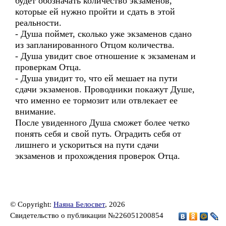
будет обозначать количество экзаменов,
которые ей нужно пройти и сдать в этой
реальности.
- Душа поймет, сколько уже экзаменов сдано
из запланированного Отцом количества.
- Душа увидит свое отношение к экзаменам и
проверкам Отца.
- Душа увидит то, что ей мешает на пути
сдачи экзаменов. Проводники покажут Душе,
что именно ее тормозит или отвлекает ее
внимание.
После увиденного Душа сможет более четко
понять себя и свой путь. Оградить себя от
лишнего и ускориться на пути сдачи
экзаменов и прохождения проверок Отца.
© Copyright:
Наяна Белосвет
, 2026
Свидетельство о публикации №226051200854