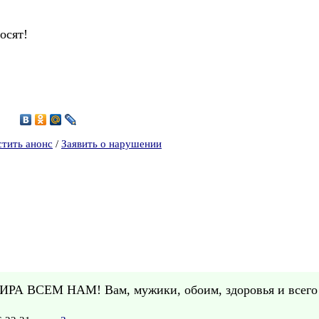
осят!
9
стить анонс
/
Заявить о нарушении
МИРА ВСЕМ НАМ! Вам, мужики, обоим, здоровья и всего