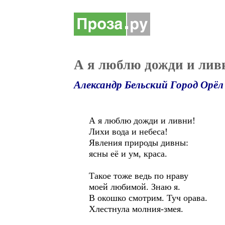
А я люблю дожди и лив
Александр Бельский Город Орёл
А я люблю дожди и ливни!
Лихи вода и небеса!
Явления природы дивны:
ясны её и ум, краса.
Такое тоже ведь по нраву
моей любимой. Знаю я.
В окошко смотрим. Туч орава.
Хлестнула молния-змея.