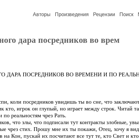
Авторы
Произведения
Рецензии
Поиск
ного дара посредников во врем
О ДАРА ПОСРЕДНИКОВ ВО ВРЕМЕНИ И ПО РЕАЛЬ
 спи, коли посредников увидишь ты во сне, что заключают
ик кто, игрок он глупый, но играет между строк. Читай та
и по реальностям чрез Рать.
ов, что злы, что подписали тут контракты злобные, увы
ные чрез стих. Прошу мне их ты покажи, Отец, хочу я ви
 на Кон, пускай их посчитают все тут те, кто Свет и кто