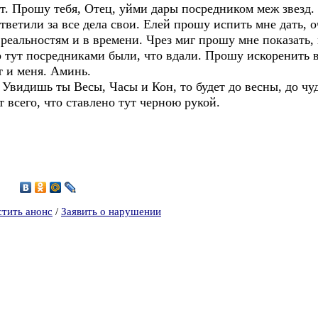
ст. Прошу тебя, Отец, уйми дары посредником меж звезд
ветили за все дела свои. Елей прошу испить мне дать, оч
 реальностям и в времени. Чрез миг прошу мне показать, 
о тут посредниками были, что вдали. Прошу искоренить 
ут и меня. Аминь.
 Увидишь ты Весы, Часы и Кон, то будет до весны, до чу
 всего, что ставлено тут черною рукой.
6
стить анонс
/
Заявить о нарушении