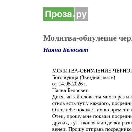
Молитва-обнуление чер
Наяна Белосвет
МОЛИТВА-ОБНУЛЕНИЕ ЧЕРНОГ
Богородица (Звездная мать)
от 14.05.2026 г.
Наяна Белосвет
Дитя, читай слова ты много раз и
стиль есть тут у каждого, посредн
Отец тебе покажет их во времени 
Отец, прошу мне покажи посредник
других, тут заключали сделки раз
венец. Прошу отправь посредников