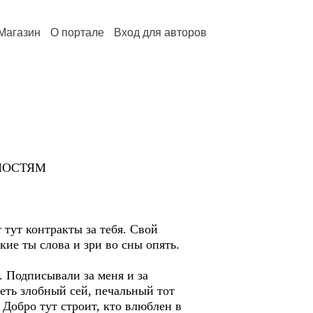
Магазин
О портале
Вход для авторов
НОСТЯМ
 тут контракты за тебя. Свой
кие ты слова и зри во сны опять.
. Подписывали за меня и за
деть злобный сей, печальный тот
 Добро тут строит, кто влюблен в