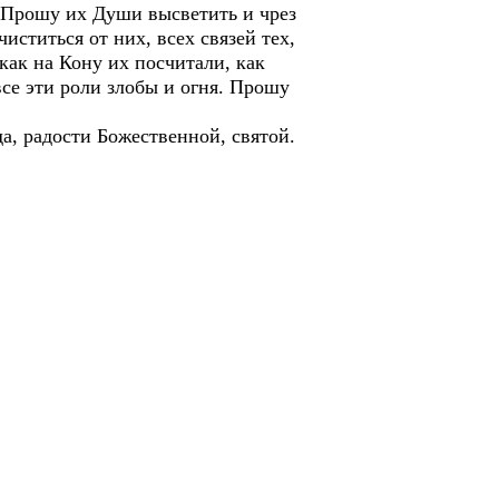
. Прошу их Души высветить и чрез
иститься от них, всех связей тех,
как на Кону их посчитали, как
все эти роли злобы и огня. Прошу
да, радости Божественной, святой.