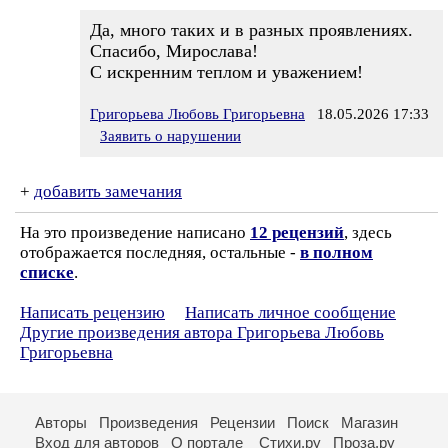
Да, много таких и в разных проявлениях.
Спасибо, Мирослава!
С искренним теплом и уважением!
Григорьева Любовь Григорьевна
18.05.2026 17:33
Заявить о нарушении
+
добавить замечания
На это произведение написано
12 рецензий
, здесь
отображается последняя, остальные -
в полном
списке
.
Написать рецензию
Написать личное сообщение
Другие произведения автора Григорьева Любовь
Григорьевна
Авторы
Произведения
Рецензии
Поиск
Магазин
Вход для авторов
О портале
Стихи.ру
Проза.ру