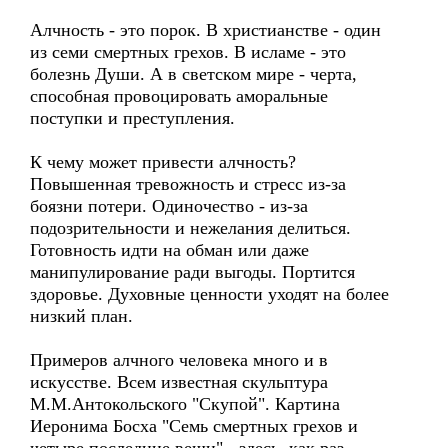
Алчность - это порок. В христианстве - один
из семи смертных грехов. В исламе - это
болезнь Души. А в светском мире - черта,
способная провоцировать аморальные
поступки и преступления.
К чему может привести алчность?
Повышенная тревожность и стресс из-за
боязни потери. Одиночество - из-за
подозрительности и нежелания делиться.
Готовность идти на обман или даже
манипулирование ради выгоды. Портится
здоровье. Духовные ценности уходят на более
низкий план.
Примеров алчного человека много и в
искусстве. Всем известная скульптура
М.М.Антокольского "Скупой". Картина
Иеронима Босха "Семь смертных грехов и