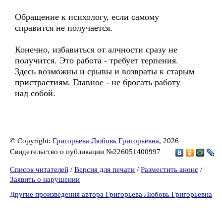
Обращение к психологу, если самому
справится не получается.
Конечно, избавиться от алчности сразу не
получится. Это работа - требует терпения.
Здесь возможны и срывы и возвраты к старым
пристрастиям. Главное - не бросать работу
над собой.
© Copyright:
Григорьева Любовь Григорьевна
, 2026
Свидетельство о публикации №226051400997
Список читателей
/
Версия для печати
/
Разместить анонс
/
Заявить о нарушении
Другие произведения автора Григорьева Любовь Григорьевна