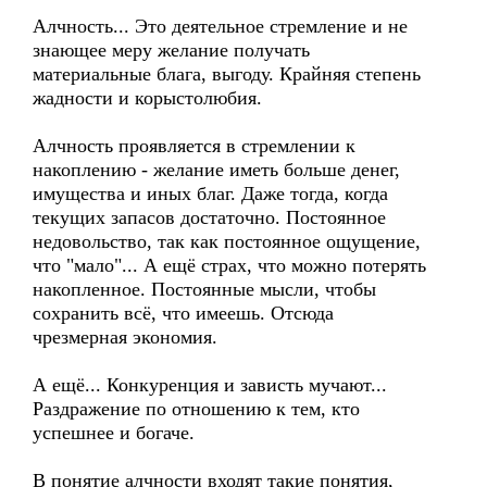
Алчность... Это деятельное стремление и не
знающее меру желание получать
материальные блага, выгоду. Крайняя степень
жадности и корыстолюбия.
Алчность проявляется в стремлении к
накоплению - желание иметь больше денег,
имущества и иных благ. Даже тогда, когда
текущих запасов достаточно. Постоянное
недовольство, так как постоянное ощущение,
что "мало"... А ещё страх, что можно потерять
накопленное. Постоянные мысли, чтобы
сохранить всё, что имеешь. Отсюда
чрезмерная экономия.
А ещё... Конкуренция и зависть мучают...
Раздражение по отношению к тем, кто
успешнее и богаче.
В понятие алчности входят такие понятия,