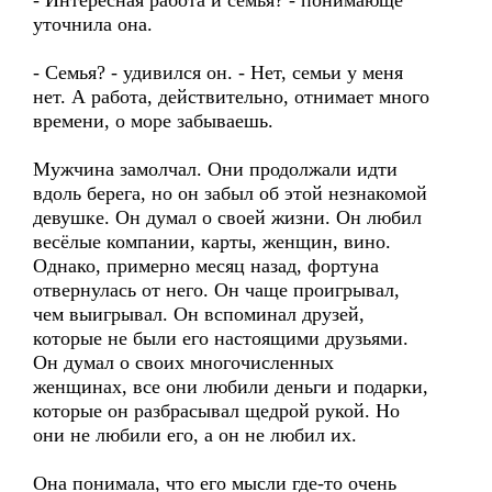
- Интересная работа и семья? - понимающе
уточнила она.
- Семья? - удивился он. - Нет, семьи у меня
нет. А работа, действительно, отнимает много
времени, о море забываешь.
Мужчина замолчал. Они продолжали идти
вдоль берега, но он забыл об этой незнакомой
девушке. Он думал о своей жизни. Он любил
весёлые компании, карты, женщин, вино.
Однако, примерно месяц назад, фортуна
отвернулась от него. Он чаще проигрывал,
чем выигрывал. Он вспоминал друзей,
которые не были его настоящими друзьями.
Он думал о своих многочисленных
женщинах, все они любили деньги и подарки,
которые он разбрасывал щедрой рукой. Но
они не любили его, а он не любил их.
Она понимала, что его мысли где-то очень