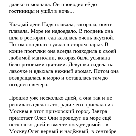
далеко и молчала. Он проводил её до
гостиницы и ушёл в ночь...
Каждый день Надя плавала, загорала, опять
плавала. Море не надоедало. В полдень она
шла в ресторан, еда казалась очень вкусной.
Потом она долго гуляла в старом парке. В
конце прогулки она всегда подходила к своей
любимой магнолии, которая была усыпана
бело-розовыми цветами. Девушка сидела на
лавочке и вдыхала нежный аромат. Потом она
возвращалась к морю и оставалась там до
позднего вечера.
Прошло уже несколько дней, а она так и не
решилась сделать то, ради чего приехала из
Москвы в этот приморский город. Завтра
прилетает Олег. Они проведут на море ещё
несколько дней и вместе поедут домой - в
Москву.Олег верный и надёжный, в сентябре