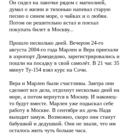
Он сидел на лавочке рядом с магнолией,
думал о жизни и тихонько напевал старую
песню о синем море, о чайках и о любви.
Потом он решительно встал и поехал
покупать билет в Москву...
Прошло несколько дней. Вечером 24-го
августа 2004-го года Марлен и Вера приехали
в аэропорт Домодедово, зарегистрировались и
пошли на посадку в свой самолёт. В 21 час 35
минут Ту-154 взял курс на Сочи.
Вера и Марлен были счастливы. Завтра они
сделают все дела, отдохнут несколько дней на
море, а потом вернутся в Москву. И наконец-
то будут вместе. Марлен уже подыскал себе
работу в Москве. В сентябре их дочь Надя
выходит замуж. Возможно, скоро они станут
бабушкой и дедушкой. Они не знали, что им
осталось жить чуть больше часа.