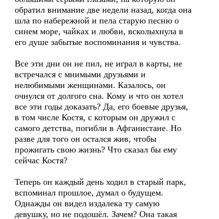
обратил внимание две недели назад, когда она
шла по набережной и пела старую песню о
синем море, чайках и любви, всколыхнула в
его душе забытые воспоминания и чувства.
Все эти дни он не пил, не играл в карты, не
встречался с мнимыми друзьями и
нелюбимыми женщинами. Казалось, он
очнулся от долгого сна. Кому и что он хотел
все эти годы доказать? Да, его боевые друзья,
в том числе Костя, с которым он дружил с
самого детства, погибли в Афганистане. Но
разве для того он остался жив, чтобы
прожигать свою жизнь? Что сказал бы ему
сейчас Костя?
Теперь он каждый день ходил в старый парк,
вспоминал прошлое, думал о будущем.
Однажды он видел издалека ту самую
девушку, но не подошёл. Зачем? Она такая