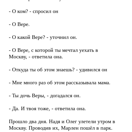
- О ком? - спросил он
- О Вере.
- О какой Вере? - уточнил он.
- О Вере, с которой ты мечтал уехать в
Москву, - ответила она.
- Откуда ты об этом знаешь? - удивился он
- Мне много раз об этом рассказывала мама.
- Ты дочь Веры, - догадался он.
- Да. И твоя тоже, - ответила она.
Прошло два дня. Надя и Олег улетели утром в
Москву. Проводив их, Марлен пошёл в парк.