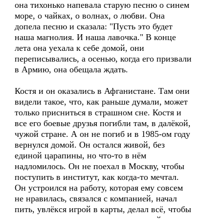
она тихонько напевала старую песню о синем
море, о чайках, о волнах, о любви. Она
допела песню и сказала: "Пусть это будет
наша магнолия. И наша лавочка." В конце
лета она уехала к себе домой, они
переписывались, а осенью, когда его призвали
в Армию, она обещала ждать.
Костя и он оказались в Афганистане. Там они
видели такое, что, как раньше думали, может
только присниться в страшном сне. Костя и
все его боевые друзья погибли там, в далёкой,
чужой стране. А он не погиб и в 1985-ом году
вернулся домой. Он остался живой, без
единой царапины, но что-то в нём
надломилось. Он не поехал в Москву, чтобы
поступить в институт, как когда-то мечтал.
Он устроился на работу, которая ему совсем
не нравилась, связался с компанией, начал
пить, увлёкся игрой в карты, делал всё, чтобы