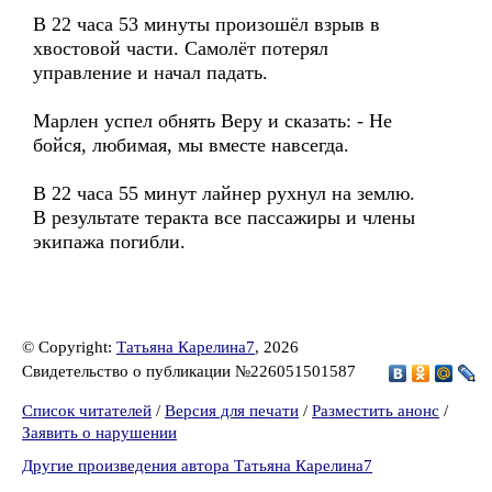
В 22 часа 53 минуты произошёл взрыв в
хвостовой части. Cамолёт потерял
управление и начал падать.
Марлен успел обнять Веру и сказать: - Не
бойся, любимая, мы вместе навсегда.
В 22 часа 55 минут лайнер рухнул на землю.
В результате теракта все пассажиры и члены
экипажа погибли.
© Copyright:
Татьяна Карелина7
, 2026
Свидетельство о публикации №226051501587
Список читателей
/
Версия для печати
/
Разместить анонс
/
Заявить о нарушении
Другие произведения автора Татьяна Карелина7