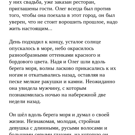
у них свадьба, уже заказан ресторан,
приглашены гости. Олег всегда был против
того, чтобы она поехала в этот город, он был
уверен, что не стоит ворошить прошлое, надо
жить настоящим...
День подходил к концу, усталое солнце
опускалось в море, небо окрасилось
разнообразными оттенками красного и
бордового цвета. Надя и Олег шли вдоль
берега моря, волны ласково прикасались к их
ногам и откатывались назад, оставляя на
песке мелкие ракушки и камни. Неожиданно
она увидела мужчину, с которым
познакомилась ночью на набережной две
недели назад.
Он шёл вдоль берега моря и думал о своей
жизни. Незнакомая, молодая, стройная
девушка с длинными, русыми волосами и
большими серыми глазами, на которую он