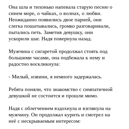
Она шла и тихонько напевала старую песню о
синем море, о чайках, о волнах, о любви.
Неожиданно появились двое парней, они
слегка пошатывались, громко разговаривали,
пытались петь. Заметив девушку, они
ускорили шаг. Надя повернула назад.
Мужчина с сигаретой продолжал стоять под
большими часами, она подбежала к нему и
радостно воскликнула:
- Милый, извини, я немного задержалась.
Ребята поняли, что знакомство с симпатичной
девушкой не состоится и прошли мимо.
Надя с облегчением вздохнула и взглянула на
мужчину. Он продолжал курить и смотрел на
неё с нескрываемым интересом: