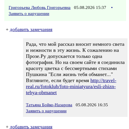
Григорьева Любовь Григорьевна
05.08.2026 15:37
•
Заявить о нарушении
+
добавить замечания
Рада, что мой рассказ вносит немного света
и нежности в эту жизнь. К сожалению на
Прозе.Ру допускается только одна
фотография. Но на своем сайте я соединила
красоту цветка с бессмертными стихами
Пушкина "Если жизнь тебя обманет..."
Взгляните, если будет время
http://travel-
real.ru/fotoklub/foto-miniatyura/esli-zhizn-
tebya-obmanet
Татьяна Бойко-Назарова
05.08.2026 16:35
Заявить о нарушении
+
добавить замечания