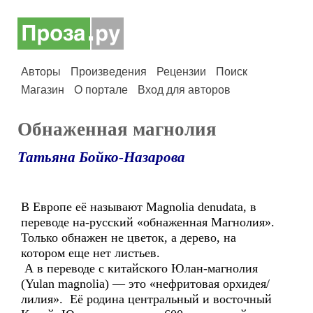
Авторы
Произведения
Рецензии
Поиск
Магазин
О портале
Вход для авторов
Обнаженная магнолия
Татьяна Бойко-Назарова
В Европе её называют Magnolia denudata, в
переводе на-русский «обнаженная Магнолия».
Только обнажен не цветок, а дерево, на
котором еще нет листьев.
А в переводе с китайского Юлан-магнолия
(Yulan magnolia) — это «нефритовая орхидея/
лилия». Её родина центральный и восточный