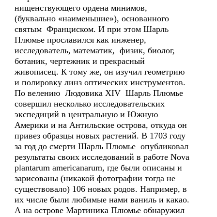
нищенствующего ордена минимов,
(буквально «наименьшие»), основанного
святым Франциском. И при этом Шарль
Плюмье прославился как инженер,
исследователь, математик, физик, биолог,
ботаник, чертежник и прекрасный
живописец. К тому же, он изучил геометрию
и полировку линз оптических инструментов.
По велению Людовика XIV Шарль Плюмье
совершил несколько исследовательских
экспедиций в центральную и Южную
Америки и на Антильские острова, откуда он
привез образцы новых растений. В 1703 году
за год до смерти Шарль Плюмье опубликовал
результаты своих исследований в работе Nova
plantarum americanarum, где были описаны и
зарисованы (никакой фотографии тогда не
существовало) 106 новых родов. Например, в
их числе были любимые нами ваниль и какао.
А на острове Мартиника Плюмье обнаружил