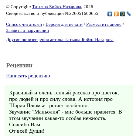
© Copyright:
Татьяна Бойко-Назарова
, 2026
Свидетельство о публикации №226051600655
Список читателей
/
Версия для печати
/
Разместить анонс
/
Заявить о нарушении
Другие произведения автора Татьяна Бойко-Назарова
Рецензии
Написать рецензию
Красивый и очень тёплый рассказ про цветок,
про людей и про силу слова. А история про
Шарля Плюмье трогает особенно.
Звучание "Маньолия" - мне больше нравится. В
этом звучании какая-то особая нежность.
Спасибо Вам!
От всей Души!