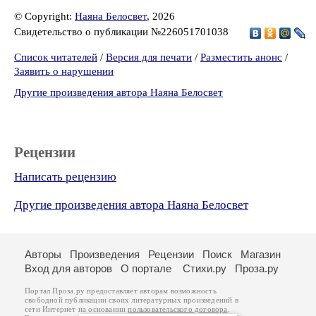
© Copyright:
Наяна Белосвет
, 2026
Свидетельство о публикации №226051701038
Список читателей
/
Версия для печати
/
Разместить анонс
/
Заявить о нарушении
Другие произведения автора Наяна Белосвет
Рецензии
Написать рецензию
Другие произведения автора Наяна Белосвет
Авторы
Произведения
Рецензии
Поиск
Магазин
Вход для авторов
О портале
Стихи.ру
Проза.ру
Портал Проза.ру предоставляет авторам возможность
свободной публикации своих литературных произведений в
сети Интернет на основании
пользовательского договора
.