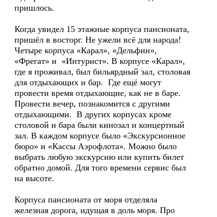
пришлось.
Когда увидел 15 этажные корпуса пансионата,
пришёл в восторг. Не ужели всё для народа!
Четыре корпуса «Карал», «Дельфин»,
«Фрегат» и «Интурист». В корпусе «Карал»,
где я проживал, был бильярдный зал, столовая
для отдыхающих и бар. Где ещё могут
провести время отдыхающие, как не в баре.
Провести вечер, познакомится с другими
отдыхающими. В других корпусах кроме
столовой и бара были кинозал и концертный
зал. В каждом корпусе было «Экскурсионное
бюро» и «Кассы Аэрофлота». Можно было
выбрать любую экскурсию или купить билет
обратно домой. Для того времени сервис был
на высоте.
Корпуса пансионата от моря отделяла
железная дорога, идущая в доль моря. Про