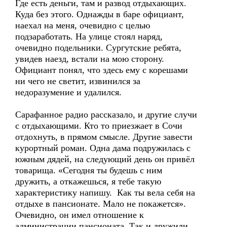
Где есть деньги, там и развод отдыхающих.
Куда без этого. Однажды в баре официант,
наехал на меня, очевидно с целью
подзаработать. На улице стоял наряд,
очевидно подельники. Сургутские ребята,
увидев наезд, встали на мою сторону.
Официант понял, что здесь ему с корешами
ни чего не светит, извинился за
недоразумение и удалился.
Сарафанное радио рассказало, и другие случи
с отдыхающими. Кто то приезжает в Сочи
отдохнуть, в прямом смысле. Другие завести
курортный роман. Одна дама подружилась с
южным дядей, на следующий день он привёл
товарища. «Сегодня ты будешь с ним
дружить, а откажешься, я тебе такую
характеристику напишу. Как ты вела себя на
отдыхе в пансионате. Мало не покажется».
Очевидно, он имел отношение к
администрации пансионата. Так и дружили