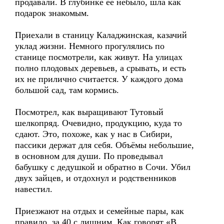
продавали. В глубинке её небыло, шла как
подарок знакомым.
Приехали в станицу Каладжинская, казачий
уклад жизни. Немного прогулялись по
станице посмотрели, как живут. На улицах
полно плодовых деревьев, а срывать, и есть
их не прилично считается. У каждого дома
большой сад, там кормись.
Посмотрел, как выращивают Тутовый
шелкопряд. Очевидно, продукцию, куда то
сдают. Это, похоже, как у нас в Сибири,
пассики держат для себя. Объёмы небольшие,
в основном для души. По проведывал
бабушку с дедушкой и обратно в Сочи. Убил
двух зайцев, и отдохнул и родственников
навестил.
Приезжают на отдых и семейные пары, как
правило, за 40 с лишним. Как говорят «В