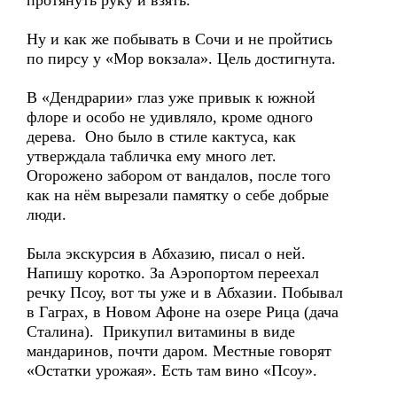
протянуть руку и взять.
Ну и как же побывать в Сочи и не пройтись
по пирсу у «Мор вокзала». Цель достигнута.
В «Дендрарии» глаз уже привык к южной
флоре и особо не удивляло, кроме одного
дерева. Оно было в стиле кактуса, как
утверждала табличка ему много лет.
Огорожено забором от вандалов, после того
как на нём вырезали памятку о себе добрые
люди.
Была экскурсия в Абхазию, писал о ней.
Напишу коротко. За Аэропортом переехал
речку Псоу, вот ты уже и в Абхазии. Побывал
в Гаграх, в Новом Афоне на озере Рица (дача
Сталина). Прикупил витамины в виде
мандаринов, почти даром. Местные говорят
«Остатки урожая». Есть там вино «Псоу».