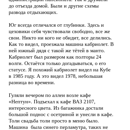
до отъезда домой. Были и другие схемы
развода отдыхающих.
Юг всегда отличался от глубинки. Здесь и
цеховики себя чувствовали свободно, все же
свои. Никто ни кого не обидит, все делились.
Как то видел, проезжала машина кабриолет. В
ней южный дядя с такой же тётей в манто.
Кабриолет был размером как полторы 24
волги. Остаётся только догадываться, о его
статусе. Я похожий кабриолет видел на Кубе
в 1985 году. А это видел 1978, небольшая
разница во времени.
Гуляли вечером по аллеи возле кафе
«Нептун». Подъехал к кафе ВАЗ 2107,
интересного цвета. Из багажника достали
большой поднос с осетриной и унесли в кафе.
Толи свадьба толи просто в меню было.
Машина была синего перламутра, таких не