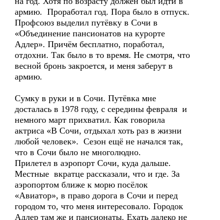
на год. Хотя по возрасту должен был идти в
армию. Проработал год. Пора было в отпуск.
Профсоюз выделил путёвку в Сочи в
«Объединение пансионатов на курорте
Адлер». Причём бесплатно, поработал,
отдохни. Так было в то время. Не смотря, что
весной бронь закроется, и меня заберут в
армию.
Сумку в руки и в Сочи. Путёвка мне
досталась в 1978 году, с середины февраля и
немного март прихватил. Как говорила
актриса «В Сочи, отдыхал хоть раз в жизни
любой человек». Сезон ещё не начался так,
что в Сочи было не многолюдно.
Прилетел в аэропорт Сочи, куда дальше.
Местные вкратце рассказали, что и где. За
аэропортом ближе к морю посёлок
«Авиатор», в право дорога в Сочи и перед
городом то, что меня интересовало. Городок
Адлер там же и пансионаты. Ехать далеко не