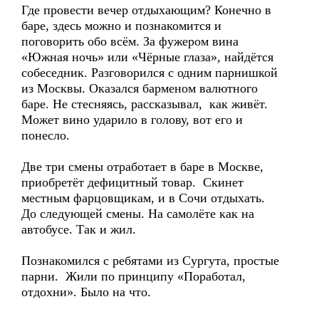
Где провести вечер отдыхающим? Конечно в
баре, здесь можно и познакомится и
поговорить обо всём. За фужером вина
«Южная ночь» или «Чёрные глаза», найдётся
собеседник. Разговорился с одним парнишкой
из Москвы. Оказался барменом валютного
баре. Не стесняясь, рассказывал, как живёт.
Может вино ударило в голову, вот его и
понесло.
Две три смены отработает в баре в Москве,
приобретёт дефицитный товар. Скинет
местным фарцовщикам, и в Сочи отдыхать.
До следующей смены. На самолёте как на
автобусе. Так и жил.
Познакомился с ребятами из Сургута, простые
парни. Жили по принципу «Поработал,
отдохни». Было на что.