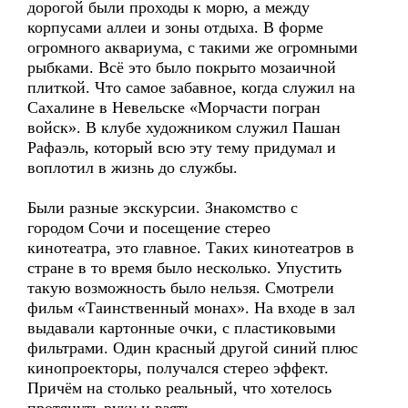
дорогой были проходы к морю, а между
корпусами аллеи и зоны отдыха. В форме
огромного аквариума, с такими же огромными
рыбками. Всё это было покрыто мозаичной
плиткой. Что самое забавное, когда служил на
Сахалине в Невельске «Морчасти погран
войск». В клубе художником служил Пашан
Рафаэль, который всю эту тему придумал и
воплотил в жизнь до службы.
Были разные экскурсии. Знакомство с
городом Сочи и посещение стерео
кинотеатра, это главное. Таких кинотеатров в
стране в то время было несколько. Упустить
такую возможность было нельзя. Смотрели
фильм «Таинственный монах». На входе в зал
выдавали картонные очки, с пластиковыми
фильтрами. Один красный другой синий плюс
кинопроекторы, получался стерео эффект.
Причём на столько реальный, что хотелось