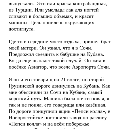
выпускали. Это или краска контрабандная,
из Турции. Или умельцы лак для ногтей
сливают в больших объемах, и красят
машины. Цель привлечь окружающих
достигнута.
Где то в середине моего отдыха, пришёл брат
моей матери. Он узнал, что я в Сочи.
Предложил съездить к бабушке на Кубань.
Когда ещё выпадет такой случай. Он жил в
посёлке Авиатор, что возле Аэропорта Сочи.
Я он и его товарищ на 21 волге, по старой
Грузинской дороге двинулись на Кубань. Как
мне объяснили из Сочи на Кубань, самый
короткий путь. Машина была почти новая, я
так и не понял, его товарища или казённая.
По дороге прикупили ящик «Пепси колла», в
Новороссийске построили завод по разливу
«Пепси колла» и на всём побережье