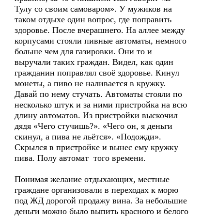
Тулу со своим самоваром». У мужиков на
таком отдыхе один вопрос, где поправить
здоровье. После вчерашнего. На аллее между
корпусами стояли пивные автоматы, немного
больше чем для газировки. Они то и
выручали таких граждан. Видел, как один
гражданин поправлял своё здоровье. Кинул
монеты, а пиво не наливается в кружку.
Давай по нему стучать. Автоматы стояли по
несколько штук и за ними пристройка на всю
длину автоматов. Из пристройки выскочил
дядя «Чего стучишь?». «Чего он, я деньги
скинул, а пива не льётся». «Подожди».
Скрылся в пристройке и вынес ему кружку
пива. Полу автомат того времени.
Понимая желание отдыхающих, местные
граждане организовали в переходах к морю
под ЖД дорогой продажу вина. За небольшие
деньги можно было выпить красного и белого