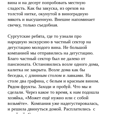
вина и на десерт попробовать местную
сладость. Как бы закуска, из орехов на
толстой нитке, окунутой в виноградную
мякоть и высушенную. Внешне напоминает
свечку, только съедобная.
Сургутские ребята, где то узнали про
народную экскурсию в частный сектор на
дегустацию молодого вина. Не большой
компанией мы отправились на дегустацию.
Благо частный сектор был не далеко от
пансионата. Остановились возле одного дома,
калитка не закрыта. Возле дома как бы
беседка, с длинным столом и лавками. На
столе два графина, с белым и красным вином.
Рядом фрукты. Заходи и пробуй. Что мы и
сделали. Через какое то время, к нам подошла
хозяйка, «Может ещё нужно или с собой
возьмёте». Компания уже надегустировалась,
и решила двинуться домой. Расплатились с