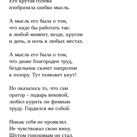
Его крутая голова
изобразила шибко мысль.
А мысль его была о том,
что надо бы работать так:
в любой момент, везде, кругом
и день, и ночь в любых местах.
А мысль его была о том,
что дюже благороден труд,
бездельник скачет напролом
к позору. Тут поможет кнут!
Но оказалось то, что сам
оратор - лодырь вековой,
любил курить он фимиам
труду. Гордился же собой.
Никак себя не проявлял.
Не чувствовал свою вину.
Шутом гороховым он стал.