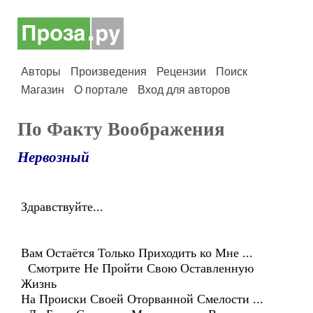
Авторы
Произведения
Рецензии
Поиск
Магазин
О портале
Вход для авторов
По Факту Воображения
Нервозный
Здравствуйте...
Вам Остаётся Только Приходить ко Мне ...
Смотрите Не Пройти Свою Оставленную
Жизнь
На Происки Своей Оторванной Смелости ...