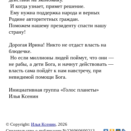
И когда узнает, примет решение.
Ему нужна поддержка народа и верных
Родине авторитетных граждан.
Поможем нашему президенту спасти нашу
страну!
Дорогая Ирина! Никто не отдаст власть на
блюдечке.
Но если миллионы людей поймут, что они —
не рабы, а дети Бога, и начнут действовать —
власть сама пойдёт к нам навстречу, при
невидимой помощи Бога.
Инициативная группа «Голос планеты»
Илья Ксенин
© Copyright:
Илья Ксенин
, 2026
Свидетельство о публикации №226060600213