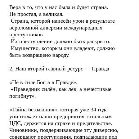
Вера в то, что у нас была и будет страна.
Не простая, а великая.
Страна, которой нанесён урон в результате
вероломной диверсии международных
преступников.
Их преступление должно быть раскрыто.
Имущество, которым они владеют, должно
быть возвращено народу.
2. Наш второй главный ресурс — Правда
«Не в силе Бог, а в Правде».
«Праведник силён, как лев, а нечестивые
погибнут».
«Тайна беззакония», которая уже 34 года
уничтожает наши предприятия тотальным
НДС, держится на страхе и предательстве.
Чиновники, поддерживающие эту диверсию,
совершают преступления, подпадающие под