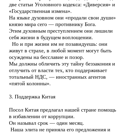
две статьи Уголовного кодекса: «Диверсия» и
«Государственная измена».
На языке духовном они «продали свои души»
князю мира сего — противнику Бога.
Этим духовным преступлением они лишили
себя жизни в будущем воплощении.
Но и при жизни им не позавидуешь: они
живут в страхе, в любой момент могут быть
осуждены на бесславие и позор.
Мы должны обличить эту тайну беззакония и
отлучить от власти тех, кто поддерживает
тотальный НДС, — иностранных агентов
«пятой колонны».
3. Поддержка Китая
Посол Китая предлагал нашей стране помощь
в избавлении от коррупции.
Он называл срок — один месяц.
Наша элита не приняла его предложения и