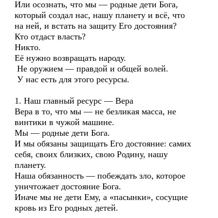
Или осознать, что мы — родные дети Бога,
который создал нас, нашу планету и всё, что
на ней, и встать на защиту Его достояния?
Кто отдаст власть?
Никто.
Её нужно возвращать народу.
Не оружием — правдой и общей волей.
У нас есть для этого ресурсы.
1. Наш главный ресурс — Вера
Вера в то, что мы — не безликая масса, не
винтики в чужой машине.
Мы — родные дети Бога.
И мы обязаны защищать Его достояние: самих
себя, своих близких, свою Родину, нашу
планету.
Наша обязанность — побеждать зло, которое
уничтожает достояние Бога.
Иначе мы не дети Ему, а «пасынки», сосущие
кровь из Его родных детей.