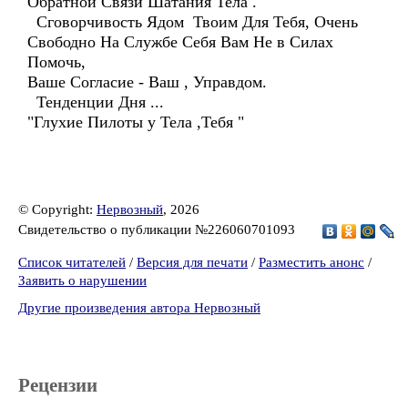
Обратной Связи Шатания Тела .
Сговорчивость Ядом Твоим Для Тебя, Очень
Свободно На Службе Себя Вам Не в Силах
Помочь,
Ваше Согласие - Ваш , Управдом.
Тенденции Дня ...
"Глухие Пилоты у Тела ,Тебя "
© Copyright:
Нервозный
, 2026
Свидетельство о публикации №226060701093
Список читателей
/
Версия для печати
/
Разместить анонс
/
Заявить о нарушении
Другие произведения автора Нервозный
Рецензии