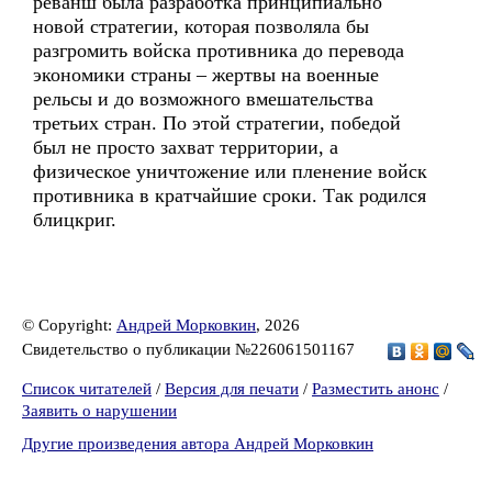
реванш была разработка принципиально
новой стратегии, которая позволяла бы
разгромить войска противника до перевода
экономики страны – жертвы на военные
рельсы и до возможного вмешательства
третьих стран. По этой стратегии, победой
был не просто захват территории, а
физическое уничтожение или пленение войск
противника в кратчайшие сроки. Так родился
блицкриг.
© Copyright:
Андрей Морковкин
, 2026
Свидетельство о публикации №226061501167
Список читателей
/
Версия для печати
/
Разместить анонс
/
Заявить о нарушении
Другие произведения автора Андрей Морковкин