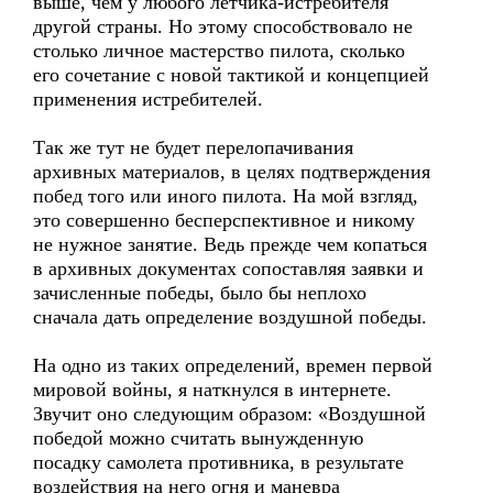
выше, чем у любого летчика-истребителя
другой страны. Но этому способствовало не
столько личное мастерство пилота, сколько
его сочетание с новой тактикой и концепцией
применения истребителей.
Так же тут не будет перелопачивания
архивных материалов, в целях подтверждения
побед того или иного пилота. На мой взгляд,
это совершенно бесперспективное и никому
не нужное занятие. Ведь прежде чем копаться
в архивных документах сопоставляя заявки и
зачисленные победы, было бы неплохо
сначала дать определение воздушной победы.
На одно из таких определений, времен первой
мировой войны, я наткнулся в интернете.
Звучит оно следующим образом: «Воздушной
победой можно считать вынужденную
посадку самолета противника, в результате
воздействия на него огня и маневра