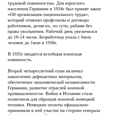
трудовой повинностью. Для взрослого
населения Германии в 1934г был принят закон
«Об организации национального труда»,
который отменял профсоюзы и договора
работников, делая их, по сути, рабами без
права увольнения. Рабочий день увеличился
до 10-14 часов. Безработица упала с 6млн
человек до 1млн в 1936г.
В 1935г вводится всеобщая воинская
повинность.
Второй четырехлетний план включал
накопление дефицитных материалов,
обеспечение экономической независимости
Германии, развитие отраслей военной
промышленности. Война в Испании стала
полигоном для образцов военной немецкой
техники. Немецкие пилоты официально
принимали в ней участие на стороне генерала