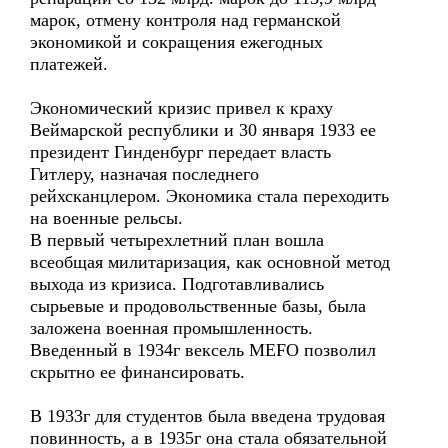
марок, отмену контроля над германской
экономикой и сокращения ежегодных
платежей.
Экономический кризис привел к краху
Веймарской республики и 30 января 1933 ее
президент Гинденбург передает власть
Гитлеру, назначая последнего
рейхсканцлером. Экономика стала переходить
на военные рельсы.
В первый четырехлетний план вошла
всеобщая милитаризация, как основной метод
выхода из кризиса. Подготавливались
сырьевые и продовольственные базы, была
заложена военная промышленность.
Введенный в 1934г вексель MEFO позволил
скрытно ее финансировать.
В 1933г для студентов была введена трудовая
повинность, а в 1935г она стала обязательной