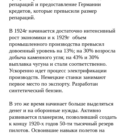
репараций и предоставление Германии
кредитов, которые превысили размер
репараций.
В 1924г начинается достаточно интенсивный
рост экономики и к 1929г объем
промышленного производства превысил
довоенный уровень на 13%; на 30% возросла
добыча каменного угля; на 43% и 30%
выплавка чугуна и стали соответственно.
Ускоренно идет процесс электрификации
производств. Немецкие станки занимают
первое место по экспорту. Разработан
синтетический бензин.
В это же время начинает больше выделяться
денег и на оборонные нужды. Активно
развивается планеризм, позволивший создать
к концу 1920-х годов 50-ти тысячный резерв
пилотов. Освоившие навыки полетов на