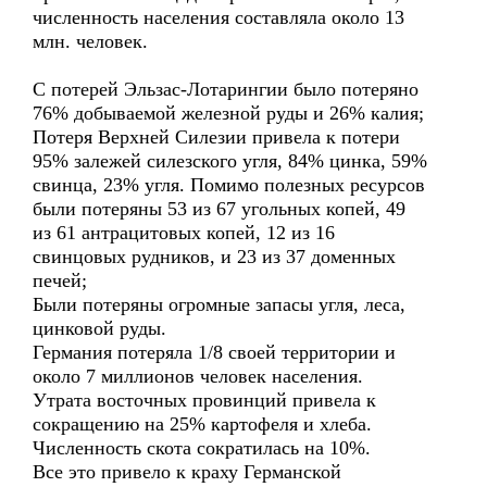
численность населения составляла около 13
млн. человек.
С потерей Эльзас-Лотарингии было потеряно
76% добываемой железной руды и 26% калия;
Потеря Верхней Силезии привела к потери
95% залежей силезского угля, 84% цинка, 59%
свинца, 23% угля. Помимо полезных ресурсов
были потеряны 53 из 67 угольных копей, 49
из 61 антрацитовых копей, 12 из 16
свинцовых рудников, и 23 из 37 доменных
печей;
Были потеряны огромные запасы угля, леса,
цинковой руды.
Германия потеряла 1/8 своей территории и
около 7 миллионов человек населения.
Утрата восточных провинций привела к
сокращению на 25% картофеля и хлеба.
Численность скота сократилась на 10%.
Все это привело к краху Германской