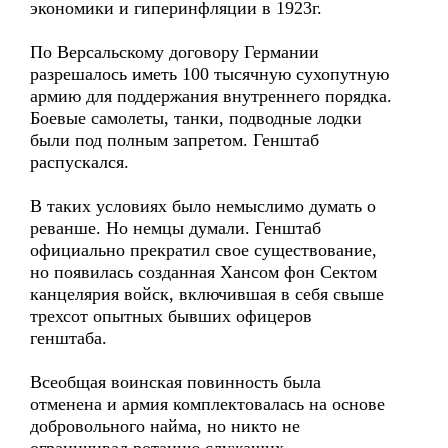
экономики и гиперинфляции в 1923г.
По Версальскому договору Германии
разрешалось иметь 100 тысячную сухопутную
армию для поддержания внутреннего порядка.
Боевые самолеты, танки, подводные лодки
были под полным запретом. Генштаб
распускался.
В таких условиях было немыслимо думать о
реванше. Но немцы думали. Генштаб
официально прекратил свое существование,
но появилась созданная Хансом фон Сектом
канцелярия войск, включившая в себя свыше
трехсот опытных бывших офицеров
генштаба.
Всеобщая воинская повинность была
отменена и армия комплектовалась на основе
добровольного найма, но никто не