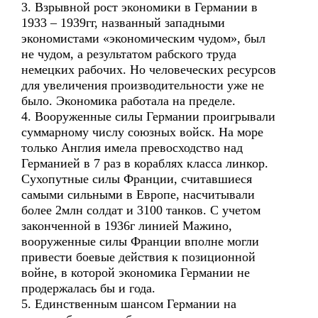
3. Взрывной рост экономики в Германии в
1933 – 1939гг, названный западными
экономистами «экономическим чудом», был
не чудом, а результатом рабского труда
немецких рабочих. Но человеческих ресурсов
для увеличения производительности уже не
было. Экономика работала на пределе.
4. Вооруженные силы Германии проигрывали
суммарному числу союзных войск. На море
только Англия имела превосходство над
Германией в 7 раз в кораблях класса линкор.
Сухопутные силы Франции, считавшиеся
самыми сильными в Европе, насчитывали
более 2млн солдат и 3100 танков. С учетом
законченной в 1936г линией Мажино,
вооруженные силы Франции вполне могли
привести боевые действия к позиционной
войне, в которой экономика Германии не
продержалась бы и года.
5. Единственным шансом Германии на