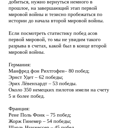
добиться, нужно вернуться немного в
прошлое, на завершающий этап первой
мировой войны и тезисно пробежаться по
истории до начала второй мировой войны.
Если посмотреть статистику побед асов
первой мировой, то мы не увидим такого
разрыва в счетах, какой был в конце второй
мировой войны.
Германия:
Манфред фон Рихтгофен– 80 побед;
Эрнст Удет – 62 победы;
Эрих Лёвенхардт – 53 победы.
Около 350 немецких пилотов имели на счету
5 и более побед.
Франция:
Рене Поль Фонк – 75 побед;
Жорж Гинемер – 54 победы;
Шарль Нунжессер – 45 побед.