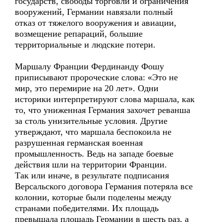
государств, свободы торговли и ограничения
вооружений, Германии навязали полный
отказ от тяжелого вооружения и авиации,
возмещение репараций, большие
территориальные и людские потери.
Маршалу Франции Фердинанду Фошу
приписывают пророческие слова: «Это не
мир, это перемирие на 20 лет». Одни
историки интерпретируют слова маршала, как
то, что униженная Германия захочет реванша
за столь унизительные условия. Другие
утверждают, что маршала беспокоила не
разрушенная германская военная
промышленность. Ведь на западе боевые
действия шли на территории Франции.
Так или иначе, в результате подписания
Версальского договора Германия потеряла все
колонии, которые были поделены между
странами победителями. Их площадь
превышала площадь Германии в шесть раз, а