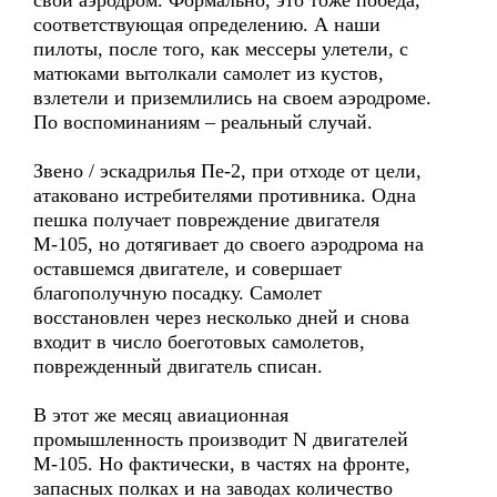
свой аэродром. Формально, это тоже победа,
соответствующая определению. А наши
пилоты, после того, как мессеры улетели, с
матюками вытолкали самолет из кустов,
взлетели и приземлились на своем аэродроме.
По воспоминаниям – реальный случай.
Звено / эскадрилья Пе-2, при отходе от цели,
атаковано истребителями противника. Одна
пешка получает повреждение двигателя
М-105, но дотягивает до своего аэродрома на
оставшемся двигателе, и совершает
благополучную посадку. Самолет
восстановлен через несколько дней и снова
входит в число боеготовых самолетов,
поврежденный двигатель списан.
В этот же месяц авиационная
промышленность производит N двигателей
М-105. Но фактически, в частях на фронте,
запасных полках и на заводах количество