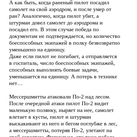
А как быть, когда раненый пилот посадил
самолет на свой аэродром, и после умер от
ран? Аналогично, когда пилот убит, а
штурман довел самолет до аэродрома и
посадил его. В этом случае победа по
документам не подтверждается, но количество
боеспособных экипажей в полку безвозвратно
уменьшено на единицу.
Даже если пилот не погибает, а отправляется
в госпиталь, число боеспособных экипажей,
способных выполнять боевые задачи,
уменьшается на единицу. А потерь в технике
нет…
Мессершмитты атаковали По-2 над лесом.
После очередной атаки пилот По-2 видит
маленькую полянку, ныряет на нее, самолет
влетает в кусты, пилот и штурман
выскакивают из него и бегом поглубже в лес,
а мессершмитты, потеряв По-2, улетают на