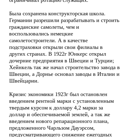
ограничивал ротацию служащих.
Была сохранена конструкторская школа.
Германии разрешили разрабатывать и строить
гражданские самолеты, чем и
воспользовались немецкие
самолетостроители. А в качестве
подстраховки открыли свои филиалы в
других странах. В 1922г Юнкерс открыл
дочерние предприятия в Швеции и Турции;
Хейнкель так же начал строительство завода в
Швеции, а Дорнье основал заводы в Италии и
Швейцарии.
Кризис экономики 1923г был остановлен
введением рентной марки с установленным
твердым курсом к доллару 4,2 марки за
доллар и обеспечиваемой землей, а так же
введением нового репарационного плана,
предложенного Чарльзом Дауэрсом,
предусматривающего снижение ежегодных