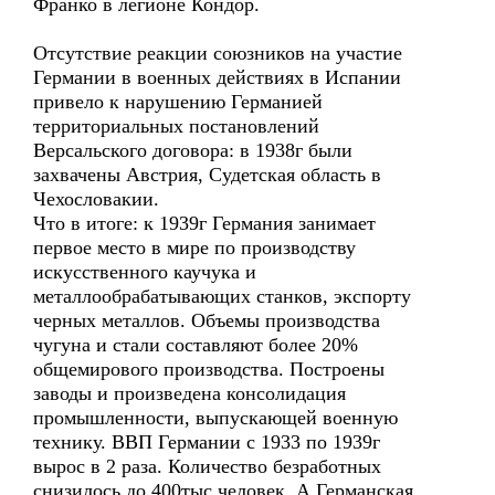
Франко в легионе Кондор.
Отсутствие реакции союзников на участие
Германии в военных действиях в Испании
привело к нарушению Германией
территориальных постановлений
Версальского договора: в 1938г были
захвачены Австрия, Судетская область в
Чехословакии.
Что в итоге: к 1939г Германия занимает
первое место в мире по производству
искусственного каучука и
металлообрабатывающих станков, экспорту
черных металлов. Объемы производства
чугуна и стали составляют более 20%
общемирового производства. Построены
заводы и произведена консолидация
промышленности, выпускающей военную
технику. ВВП Германии с 1933 по 1939г
вырос в 2 раза. Количество безработных
снизилось до 400тыс человек. А Германская