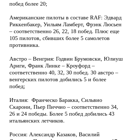
побед более 20;
Американские пилоты в составе RAF: Эдвард
Риккенбакер, Уильям Ламберт, Фрэнк Люсьен
– соответственно 26, 22, 18 побед. Плюс еще
105 пилотов, сбивших более 5 самолетов
противника.
Австро – Венгрия: Годвин Брумовски, Юлиуш
Ариги, Франк Линке – Кроуфорд –
соответственно 40, 32, 30 побед. 30 австро –
венгерских пилотов добились 5 и более
побед;
Италия: Франческо Баракка, Сильвио
Скарони, Пьер Пиччио – соответственно 34,
26 и 24 победы. Более 5 побед добились 43
итальянских летчиков.
Россия: Александр Казаков, Василий