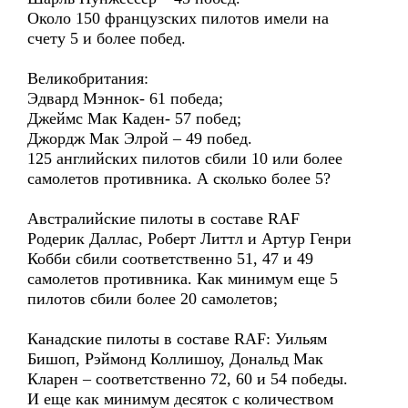
Около 150 французских пилотов имели на
счету 5 и более побед.
Великобритания:
Эдвард Мэннок- 61 победа;
Джеймс Мак Каден- 57 побед;
Джордж Мак Элрой – 49 побед.
125 английских пилотов сбили 10 или более
самолетов противника. А сколько более 5?
Австралийские пилоты в составе RAF
Родерик Даллас, Роберт Литтл и Артур Генри
Кобби сбили соответственно 51, 47 и 49
самолетов противника. Как минимум еще 5
пилотов сбили более 20 самолетов;
Канадские пилоты в составе RAF: Уильям
Бишоп, Рэймонд Коллишоу, Дональд Мак
Кларен – соответственно 72, 60 и 54 победы.
И еще как минимум десяток с количеством