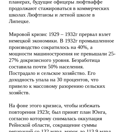
планерах, будущие офицеры люфтваффе
продолжают стажироваться в коммерческих
школах Люфтганзы и летной школе в
Липецке.
Мировой кризис 1929 – 1932г прервал взлет
немецкой экономики. В 1932г промышленное
производство сократилось на 40%, а
мощности машиностроения не превышали 25-
27% докризисного уровня. Безработица
составила почти 50% населения.
Пострадало и сельское хозяйство. Его
доходность упала на 30 процентов, что
привело к массовому разорению сельских
хозяйств.
На фоне этого кризиса, чтобы избежать
повторения 1923г, был принят план Юнга,
согласно которому снималась оккупация
Рейнской области, сокращение суммы
репараций со 132 млрд. марок до 113,9 млрд