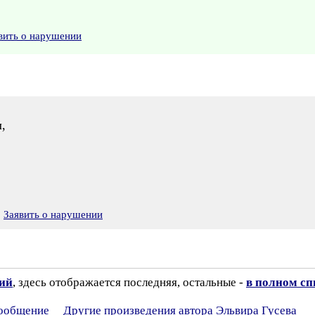
вить о нарушении
,
Заявить о нарушении
зий
, здесь отображается последняя, остальные -
в полном сп
сообщение
Другие произведения автора Эльвира Гусева