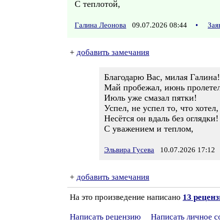
С теплотой,
Галина Леонова
09.07.2026 08:44
•
Зая
+
добавить замечания
Благодарю Вас, милая Галина!
Май пробежал, июнь пролетел
Июль уже смазал пятки!
Успел, не успел то, что хотел,
Несётся он вдаль без оглядки!
С уважением и теплом,
Эльвира Гусева
10.07.2026 17:12
+
добавить замечания
На это произведение написано
13 рецен
Написать рецензию
Написать личное 