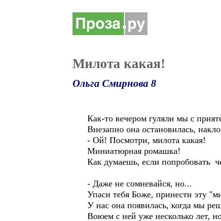
Милота какая!
Ольга Смирнова 8
Как-то вечером гуляли мы с прият
Внезапно она остановилась, накло
- Ой! Посмотри, милота какая!
Миниатюрная ромашка!
Как думаешь, если попробовать ч
- Даже не сомневайся, но...
Упаси тебя Боже, принести эту "ми
У нас она появилась, когда мы ре
Воюем с ней уже несколько лет, но