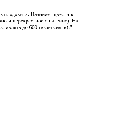
ь плодовита. Начинает цвести в
жно и перекрестное опыление). На
ставлять до 600 тысяч семян)."