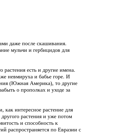
ами даже после скашивания.
ание мульчи и гербицидов для
о растения есть и другие имена.
же невмируха и бабье горе. И
ения (Южная Америка), то другие
забыть о прополках и уходе за
и, как интересное растение для
 другого растения и уже потом
витость и способность к
ий распространяется по Евразии с