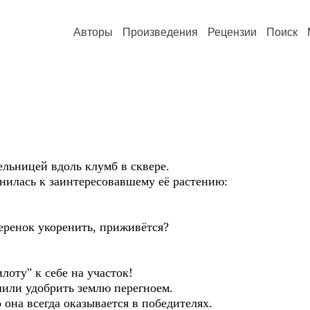
Авторы
Произведения
Рецензии
Поиск
ельницей вдоль клумб в сквере.
нилась к заинтересовавшему её растению:
еренок укоренить, приживётся?
лоту" к себе на участок!
шили удобрить землю перегноем.
 она всегда оказывается в победителях.