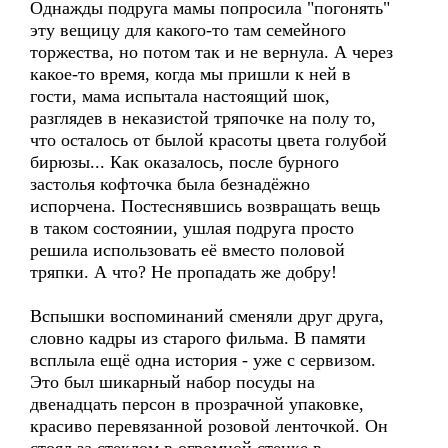
Однажды подруга мамы попросила "погонять"
эту вещицу для какого-то там семейного
торжества, но потом так и не вернула. А через
какое-то время, когда мы пришли к ней в
гости, мама испытала настоящий шок,
разглядев в неказистой тряпочке на полу то,
что осталось от былой красоты цвета голубой
бирюзы... Как оказалось, после бурного
застолья кофточка была безнадёжно
испорчена. Постеснявшись возвращать вещь
в таком состоянии, ушлая подруга просто
решила использовать её вместо половой
тряпки. А что? Не пропадать же добру!
Вспышки воспоминаний сменяли друг друга,
словно кадры из старого фильма. В памяти
всплыла ещё одна история - уже с сервизом.
Это был шикарный набор посуды на
двенадцать персон в прозрачной упаковке,
красиво перевязанной розовой ленточкой. Он