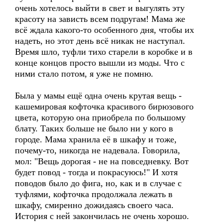
очень хотелось выйти в свет и выгулять эту
красоту на зависть всем подругам! Мама же
всё ждала какого-то особенного дня, чтобы их
надеть, но этот день всё никак не наступал.
Время шло, туфли тихо старели в коробке и в
конце концов просто вышли из моды. Что с
ними стало потом, я уже не помню.
Была у мамы ещё одна очень крутая вещь -
кашемировая кофточка красивого бирюзового
цвета, которую она приобрела по большому
блату. Таких больше не было ни у кого в
городе. Мама хранила её в шкафу и тоже,
почему-то, никогда не надевала. Говорила,
мол: "Вещь дорогая - не на повседневку. Вот
будет повод - тогда и покрасуюсь!" И хотя
поводов было до фига, но, как и в случае с
туфлями, кофточка продолжала лежать в
шкафу, смиренно дожидаясь своего часа.
История с ней закончилась не очень хорошо.