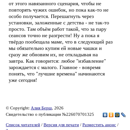
от этого навязанного сценария, чтобы не
повторять чужих ошибок, но пока как-то не
особо получается. Перешагнуть через
установки, заложенные с детства - не так-то
просто. Там объём работ такой, что за пару
сеансов точно не разгрести! Ну а пока я
твёрдо пообещала маме, что в следующий раз
мы обязательно купим ей новые чашки и
сразу же обновим их, не откладывая на
завтра. Как говорится: любое "избавление"
зарождается с малого. Главное - вовремя
понять, что "лучшие времена" начинаются
уже сегодня!
© Copyright:
Алия Берш
, 2026
Свидетельство о публикации №226070701325
Список читателей
/
Версия для печати
/
Разместить анонс
/