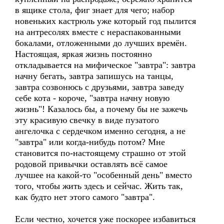
в ящике стола, фиг знает для чего; набор
новеньких кастрюль уже который год пылится
на антресолях вместе с нераспакованными
бокалами, отложенными до лучших времён.
Настоящая, яркая жизнь постоянно
откладывается на мифическое "завтра": завтра
начну бегать, завтра запишусь на танцы,
завтра созвонюсь с друзьями, завтра заведу
себе кота - короче, "завтра начну новую
жизнь"! Казалось бы, а почему бы не зажечь
эту красивую свечку в виде пузатого
ангелочка с сердечком именно сегодня, а не
"завтра" или когда-нибудь потом? Мне
становится по-настоящему страшно от этой
родовой привычки оставлять всё самое
лучшее на какой-то "особенный день" вместо
того, чтобы жить здесь и сейчас. Жить так,
как будто нет этого самого "завтра".
Если честно, хочется уже поскорее избавиться