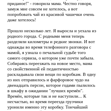
приданое!" - говорила мама. Честно говоря,
замуж мне совсем не хотелось, а вот
попробовать чай из красивой чашечки очень
даже хотелось!
Прошло несколько лет. Я выросла и уехала из
родного города. С родными меня теперь
разделяли километры и редкие звонки. И вот
однажды во время телефонного разговора с
мамой, я узнала о печальной судьбе того
самого сервиза, о котором уже почти забыла.
Собираясь переезжать на новое место, мама
со свойственной ей педантичностью
раскладывала свои вещи по коробкам. В одну
из них отправилось и фарфоровое чудо на
двенадцать персон, которое годами пылилось
в шкафу в ожидании "лучших времён".
Времён, которые так и не наступили... К
несчастью, во время переезда грузчики
уронили именно эту коробку. Тончайший