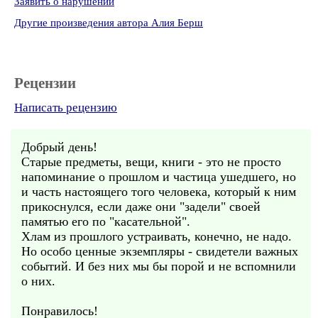
Заявить о нарушении
Другие произведения автора Алия Берш
Рецензии
Написать рецензию
Добрый день!
Старые предметы, вещи, книги - это не просто
напоминание о прошлом и частица ушедшего, но
и часть настоящего того человека, который к ним
прикоснулся, если даже они "задели" своей
памятью его по "касательной".
Хлам из прошлого устраивать, конечно, не надо.
Но особо ценные экземпляры - свидетели важных
событий. И без них мы бы порой и не вспомнили
о них.
Понравилось!