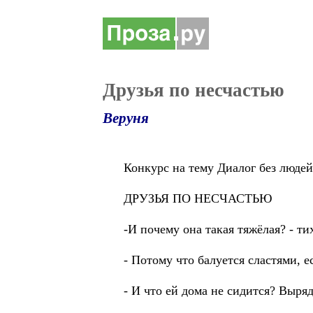
Друзья по несчастью
Веруня
Конкурс на тему Диалог без людей
ДРУЗЬЯ ПО НЕСЧАСТЬЮ
-И почему она такая тяжёлая? - ти
- Потому что балуется сластями, ес
- И что ей дома не сидится? Выряд