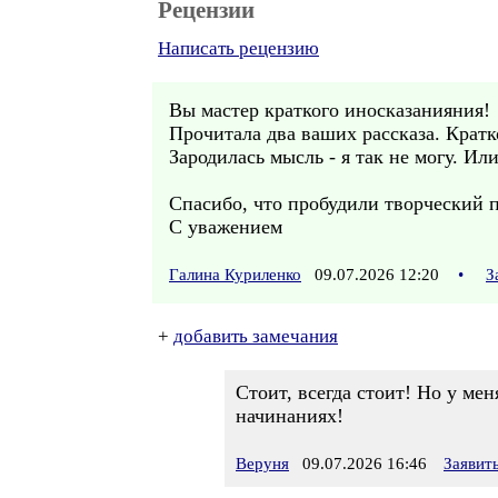
Рецензии
Написать рецензию
Вы мастер краткого иносказанияния!
Прочитала два ваших рассказа. Кратк
Зародилась мысль - я так не могу. Ил
Спасибо, что пробудили творческий 
С уважением
Галина Куриленко
09.07.2026 12:20
•
З
+
добавить замечания
Стоит, всегда стоит! Но у ме
начинаниях!
Веруня
09.07.2026 16:46
Заявит