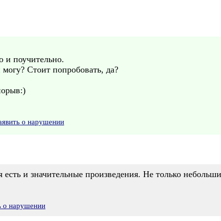
о и поучительно.
и могу? Стоит попробовать, да?
порыв:)
аявить о нарушении
ня есть и значительные произведения. Не только неболь
ь о нарушении