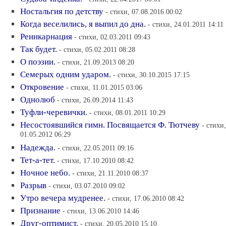
Ностальгия по детству
- стихи, 07.08.2016 00:02
Когда веселились, я выпил до дна.
- стихи, 24.01.2011 14:11
Реинкарнация
- стихи, 02.03.2011 09:43
Так будет.
- стихи, 05.02.2011 08:28
О поэзии.
- стихи, 21.09.2013 08:20
Семерых одним ударом.
- стихи, 30.10.2015 17:15
Откровение
- стихи, 11.01.2015 03:06
Однолюб
- стихи, 26.09.2014 11:43
Туфли-черевички.
- стихи, 08.01.2011 10:29
Несостоявшийся гимн. Посвящается Ф. Тютчеву
- стихи,
01.05.2012 06:29
Надежда.
- стихи, 22.05.2011 09:16
Тет-а-тет.
- стихи, 17.10.2010 08:42
Ночное небо.
- стихи, 21.11.2010 08:37
Разрыв
- стихи, 03.07.2010 09:02
Утро вечера мудренее.
- стихи, 17.06.2010 08:42
Признание
- стихи, 13.06.2010 14:46
Друг-оптимист.
- стихи, 20.05.2010 15:10