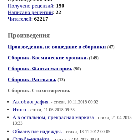
Получено рецензий
:
150
Написано рецензий
:
22
Читателей
:
62217
Произведения
Произведения, не вошедшие в сборники
(47)
Сборник. Космические хроники.
(149)
Сборник. Фантасмагория.
(90)
Сборник. Рассказы.
(13)
Сборник. Стихотворения.
Автобиография.
- стихи, 10.11.2018 00:02
Итого
- стихи, 11.06.2018 09:53
А в остальном, прекрасная маркиза
- стихи, 21.04.2013
13:33
Обманутые надежды.
- стихи, 18.11.2012 00:05
Судьба-индейка.
- стихи, 22.04.2017 00:01