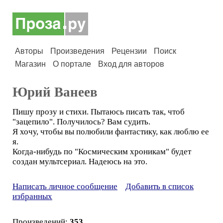
Авторы
Произведения
Рецензии
Поиск
Магазин
О портале
Вход для авторов
Юрий Ванеев
Пишу прозу и стихи. Пытаюсь писать так, чтоб
"зацепило". Получилось? Вам судить.
Я хочу, чтобы вы полюбили фантастику, как люблю ее
я.
Когда-нибудь по "Космическим хроникам" будет
создан мультсериал. Надеюсь на это.
Написать личное сообщение
Добавить в список
избранных
Произведений:
353