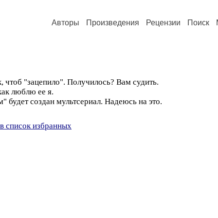
Авторы
Произведения
Рецензии
Поиск
, чтоб "зацепило". Получилось? Вам судить.
как люблю ее я.
" будет создан мультсериал. Надеюсь на это.
в список избранных