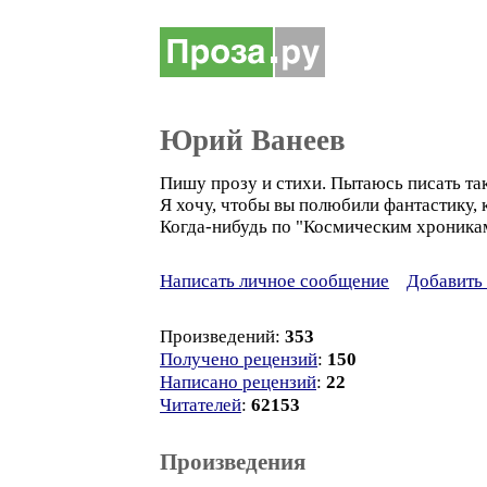
Юрий Ванеев
Пишу прозу и стихи. Пытаюсь писать так
Я хочу, чтобы вы полюбили фантастику, 
Когда-нибудь по "Космическим хроникам
Написать личное сообщение
Добавить 
Произведений:
353
Получено рецензий
:
150
Написано рецензий
:
22
Читателей
:
62153
Произведения