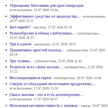
Упрощение биохимии для простонародья
-
естествознание, 31.07.2026 10:44
Эффективное средство от людоедства...
- естествознание,
28.07.2026 22:11
Кот-еврей?!
- мистика, 27.07.2026 01:23
Разнообразие и обман слабоумных...
- публицистика,
26.07.2026 18:35
Три в одном
- репортажи, 25.07.2026 19:07
Примитивно простой подход...
- публицистика, 25.07.2026
04:18
Три тупика...
- публицистика, 22.07.2026 22:42
Родитель всех своих козлов...
- публицистика, 22.07.2026
15:22
Восхищающиеся евреи
- публицистика, 20.07.2026 14:48
Смерть от объедания молочными продуктами...
-
естествознание, 17.07.2026 13:39
Окись магния - это и есть антиэнтропия...
-
естествознание, 17.07.2026 04:57
Фатальная несовместимость с жизнью
- ужасы, 10.07.2026