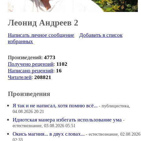
Леонид Андреев 2
Написать личное сообщение
Добавить в список
избранных
Произведений:
4773
Получено рецензий
:
1102
Написано рецензий
:
16
Читателей
:
208821
Произведения
Я так и не написал, хотя помню всё...
- публицистика,
04.08.2026 20:21
Идиотская манера избегать использование ума
-
естествознание, 03.08.2026 05:51
Окись магния... в двух словах...
- естествознание, 02.08.2026
02:33