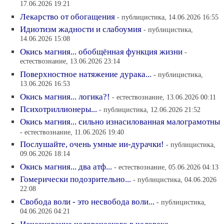
17.06.2026 19:21
Лекарство от обогащения
- публицистика, 14.06.2026 16:55
Идиотизм жадности и слабоумия
- публицистика,
14.06.2026 15:08
Окись магния... обобщённая функция жизни
-
естествознание, 13.06.2026 23:14
Поверхностное натяжение дурака...
- публицистика,
13.06.2026 16:53
Окись магния... логика?!
- естествознание, 13.06.2026 00:11
Психотриллионеры...
- публицистика, 12.06.2026 21:52
Окись магния... сильно изнасилованная малограмотны
- естествознание, 11.06.2026 19:40
Послушайте, очень умные ии-дурачки!
- публицистика,
09.06.2026 18:14
Окись магния... два атф...
- естествознание, 05.06.2026 04:13
Гомерически подозрительно...
- публицистика, 04.06.2026
22:08
Свобода воли - это несвобода воли...
- публицистика,
04.06.2026 04:21