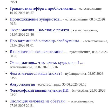
09:21
Грандиозная афёра с пробиотиками...
- естествознание,
10.07.2026 03:57
Происхождение эукариотов...
- естествознание, 08.07.2026
09:34
Окись магния... Заметки о памяти...
- естествознание,
04.07.2026 23:46
Про витамин в6 в помощь слабоумным...
- естествознание,
03.07.2026 01:01
Я полностью потерял желание...
- публицистика, 03.07.2026
00:46
Окись магния... что, зачем, куда, как. ч1...
-
естествознание, 02.07.2026 13:16
Чем отличается наша эпоха?!
- публицистика, 02.07.2026
03:25
Антропология
- естествознание, 30.06.2026 06:18
Философский анализ явления ИИ
- философия, 28.06.2026
23:29
Эволюция человека из обезъян...
- естествознание,
27.06.2026 22:31