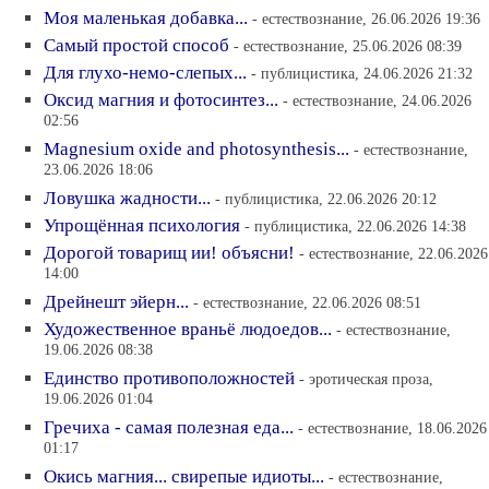
Моя маленькая добавка...
- естествознание, 26.06.2026 19:36
Самый простой способ
- естествознание, 25.06.2026 08:39
Для глухо-немо-слепых...
- публицистика, 24.06.2026 21:32
Оксид магния и фотосинтез...
- естествознание, 24.06.2026
02:56
Magnesium oxide and photosynthesis...
- естествознание,
23.06.2026 18:06
Ловушка жадности...
- публицистика, 22.06.2026 20:12
Упрощённая психология
- публицистика, 22.06.2026 14:38
Дорогой товарищ ии! объясни!
- естествознание, 22.06.2026
14:00
Дрейнешт эйерн...
- естествознание, 22.06.2026 08:51
Художественное враньё людоедов...
- естествознание,
19.06.2026 08:38
Единство противоположностей
- эротическая проза,
19.06.2026 01:04
Гречиха - самая полезная еда...
- естествознание, 18.06.2026
01:17
Окись магния... свирепые идиоты...
- естествознание,